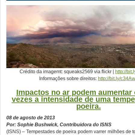
Crédito da imagemt: squeaks2569 via flickr |
http://bi
Informações sobre direitos:
http://bit.ly/c34A
Impactos no ar podem aumentar 
vezes a intensidade de uma tempe
poeira.
08 de agosto de 2013
Por:
Sophie Bushwick, Contribuidora do ISNS
(ISNS) – Tempestades de poeira podem varrer milhões de t