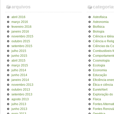
arquivos
categoria
abril 2016
Astrofísica
março 2016
Astronomia
fevereiro 2016
Biofísica
janeiro 2016
Biologia
novembro 2015
Ciência e Idéia
outubro 2015
Ciência e Reli
setembro 2015
Ciências da C
julho 2015
Combustíveis f
junho 2015
Comportament
abril 2015
Cosmologia
março 2015
Ecologia
julho 2014
Economia
junho 2014
Educação
janeiro 2014
Eficiência ener
novembro 2013
Ética e ciência
outubro 2013
EurekAlert
setembro 2013
Exploração do
agosto 2013
Física
julho 2013
Fontes Alternat
junho 2013
Fontes Renová
maio 2013
Genética