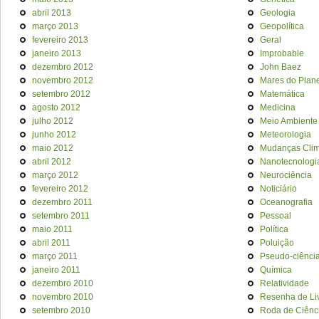
abril 2013
Geologia
março 2013
Geopolítica
fevereiro 2013
Geral
janeiro 2013
Improbable
dezembro 2012
John Baez
novembro 2012
Mares do Plan
setembro 2012
Matemática
agosto 2012
Medicina
julho 2012
Meio Ambiente
junho 2012
Meteorologia
maio 2012
Mudanças Clim
abril 2012
Nanotecnologi
março 2012
Neurociência
fevereiro 2012
Noticiário
dezembro 2011
Oceanografia
setembro 2011
Pessoal
maio 2011
Política
abril 2011
Poluição
março 2011
Pseudo-ciênci
janeiro 2011
Química
dezembro 2010
Relatividade
novembro 2010
Resenha de Li
setembro 2010
Roda de Ciênc