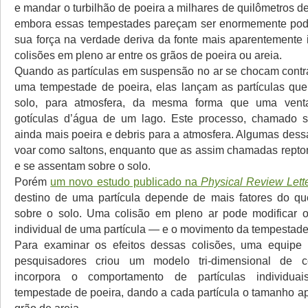
e mandar o turbilhão de poeira a milhares de quilômetros de
embora essas tempestades pareçam ser enormemente pode
sua força na verdade deriva da fonte mais aparentemente i
colisões em pleno ar entre os grãos de poeira ou areia.
Quando as partículas em suspensão no ar se chocam contr
uma tempestade de poeira, elas lançam as partículas qu
solo, para atmosfera, da mesma forma que uma venta
gotículas d’água de um lago. Este processo, chamado sa
ainda mais poeira e debris para a atmosfera. Algumas dess
voar como saltons, enquanto que as assim chamadas repto
e se assentam sobre o solo.
Porém
um novo estudo publicado na
Physical Review Lett
destino de uma partícula depende de mais fatores do qu
sobre o solo. Uma colisão em pleno ar pode modificar 
individual de uma partícula — e o movimento da tempestad
Para examinar os efeitos dessas colisões, uma equipe i
pesquisadores criou um modelo tri-dimensional de 
incorpora o comportamento de partículas individua
tempestade de poeira, dando a cada partícula o tamanho 