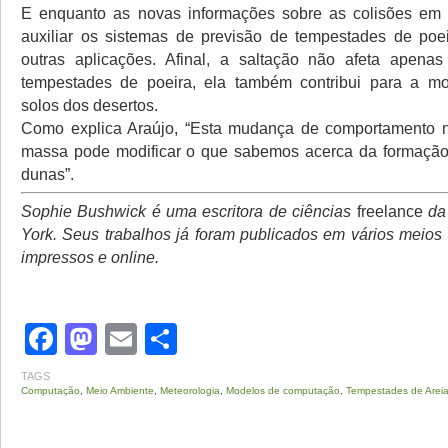
E enquanto as novas informações sobre as colisões em
auxiliar os sistemas de previsão de tempestades de poe
outras aplicações. Afinal, a saltação não afeta apena
tempestades de poeira, ela também contribui para a m
solos dos desertos.
Como explica Araújo, “Esta mudança de comportamento n
massa pode modificar o que sabemos acerca da formação
dunas”.
Sophie Bushwick é uma escritora de ciências
freelance
da 
York. Seus trabalhos já foram publicados em vários meio
impressos e online.
Facebook
Mastodon
Email
Share
TAGS
Computação
,
Meio Ambiente
,
Meteorologia
,
Modelos de computação
,
Tempestades de Arei