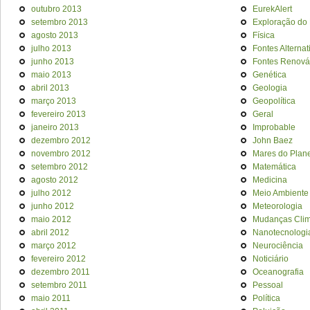
outubro 2013
EurekAlert
setembro 2013
Exploração do
agosto 2013
Física
julho 2013
Fontes Alternat
junho 2013
Fontes Renová
maio 2013
Genética
abril 2013
Geologia
março 2013
Geopolítica
fevereiro 2013
Geral
janeiro 2013
Improbable
dezembro 2012
John Baez
novembro 2012
Mares do Plan
setembro 2012
Matemática
agosto 2012
Medicina
julho 2012
Meio Ambiente
junho 2012
Meteorologia
maio 2012
Mudanças Clim
abril 2012
Nanotecnologi
março 2012
Neurociência
fevereiro 2012
Noticiário
dezembro 2011
Oceanografia
setembro 2011
Pessoal
maio 2011
Política