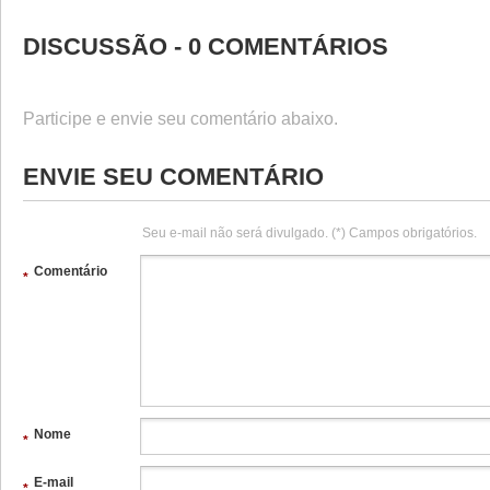
DISCUSSÃO - 0 COMENTÁRIOS
Participe e envie seu comentário abaixo.
ENVIE SEU COMENTÁRIO
Seu e-mail não será divulgado. (*) Campos obrigatórios.
Comentário
*
Nome
*
E-mail
*