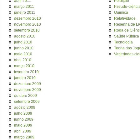
abril 2011
Poluição
março 2011
Pseudo-ciênci
janeiro 2011
Química
dezembro 2010
Relatividade
novembro 2010
Resenha de Li
setembro 2010
Roda de Ciênc
agosto 2010
Saúde Pública
julho 2010
Tecnologia
junho 2010
Teoria dos Jog
maio 2010
Variedades cien
abril 2010
março 2010
fevereiro 2010
janeiro 2010
dezembro 2009
novembro 2009
outubro 2009
setembro 2009
agosto 2009
julho 2009
junho 2009
maio 2009
abril 2009
março 2009