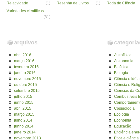
Relatividade
(1)
Resenha de Livros
(1)
Roda de Ciência
Variedades científicas
(81)
arquivos
categoria
abril 2016
Astrofísica
março 2016
Astronomia
fevereiro 2016
Biofísica
janeiro 2016
Biologia
novembro 2015
Ciência e Idéia
outubro 2015
Ciência e Reli
setembro 2015
Ciências da C
julho 2015
Combustíveis f
junho 2015
Comportament
abril 2015
Cosmologia
março 2015
Ecologia
julho 2014
Economia
junho 2014
Educação
janeiro 2014
Eficiência ener
novembro 2013
Ética e ciência