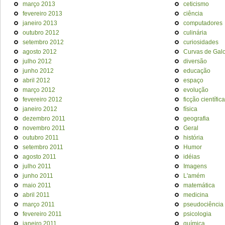
março 2013
ceticismo
fevereiro 2013
ciência
janeiro 2013
computadores
outubro 2012
culinária
setembro 2012
curiosidades
agosto 2012
Curvas de Galo
julho 2012
diversão
junho 2012
educação
abril 2012
espaço
março 2012
evolução
fevereiro 2012
ficção científica
janeiro 2012
física
dezembro 2011
geografia
novembro 2011
Geral
outubro 2011
história
setembro 2011
Humor
agosto 2011
idéias
julho 2011
Imagens
junho 2011
L'amém
maio 2011
matemática
abril 2011
medicina
março 2011
pseudociência
fevereiro 2011
psicologia
janeiro 2011
química