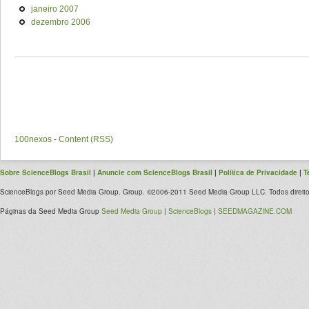
janeiro 2007
dezembro 2006
100nexos
-
Content (RSS)
Sobre ScienceBlogs Brasil
|
Anuncie com ScienceBlogs Brasil
|
Política de Privacidade
|
T
ScienceBlogs por Seed Media Group. Group. ©2006-2011 Seed Media Group LLC. Todos direito
Páginas da Seed Media Group
Seed Media Group
|
ScienceBlogs
|
SEEDMAGAZINE.COM