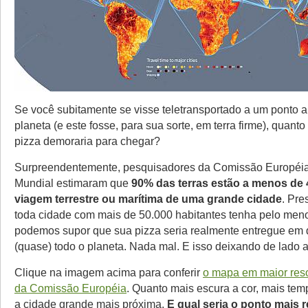
Se você subitamente se visse teletransportado a um ponto a
planeta (e este fosse, para sua sorte, em terra firme), quan
pizza demoraria para chegar?
Surpreendentemente, pesquisadores da Comissão Européi
Mundial estimaram que
90% das terras estão a menos de 
viagem terrestre ou marítima de uma grande cidade
. Pr
toda cidade com mais de 50.000 habitantes tenha pelo meno
podemos supor que sua pizza seria realmente entregue em 
(quase) todo o planeta. Nada mal. E isso deixando de lado a
Clique na imagem acima para conferir
o mapa em maior reso
da Comissão Européia
. Quanto mais escura a cor, mais te
a cidade grande mais próxima.
E qual seria o ponto mais 