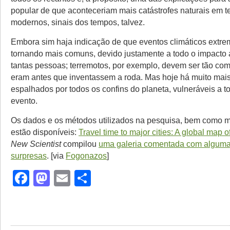
popular de que aconteceriam mais catástrofes naturais em 
modernos, sinais dos tempos, talvez.
Embora sim haja indicação de que eventos climáticos extre
tornando mais comuns, devido justamente a todo o impacto 
tantas pessoas; terremotos, por exemplo, devem ser tão co
eram antes que inventassem a roda. Mas hoje há muito ma
espalhados por todos os confins do planeta, vulneráveis a to
evento.
Os dados e os métodos utilizados na pesquisa, bem como m
estão disponíveis:
Travel time to major cities: A global map of
New Scientist
compilou
uma galeria comentada com algumas
surpresas
. [via
Fogonazos
]
Facebook
Mastodon
Email
Share