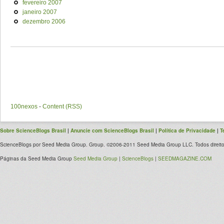
fevereiro 2007
janeiro 2007
dezembro 2006
100nexos
-
Content (RSS)
Sobre ScienceBlogs Brasil
|
Anuncie com ScienceBlogs Brasil
|
Política de Privacidade
|
T
ScienceBlogs por Seed Media Group. Group. ©2006-2011 Seed Media Group LLC. Todos direito
Páginas da Seed Media Group
Seed Media Group
|
ScienceBlogs
|
SEEDMAGAZINE.COM