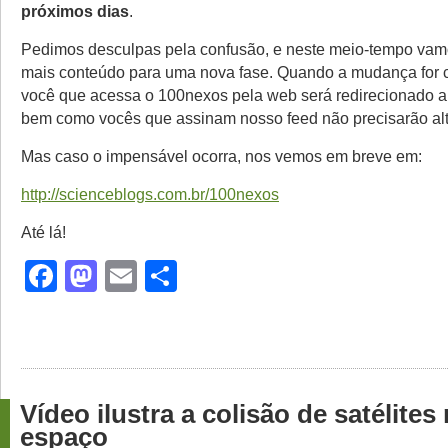
próximos dias
.
Pedimos desculpas pela confusão, e neste meio-tempo va
mais conteúdo para uma nova fase. Quando a mudança for 
você que acessa o 100nexos pela web será redirecionado 
bem como vocês que assinam nosso feed não precisarão alt
Mas caso o impensável ocorra, nos vemos em breve em:
http://scienceblogs.com.br/100nexos
Até lá!
Facebook
Mastodon
Email
Share
Vídeo ilustra a colisão de satélites
espaço