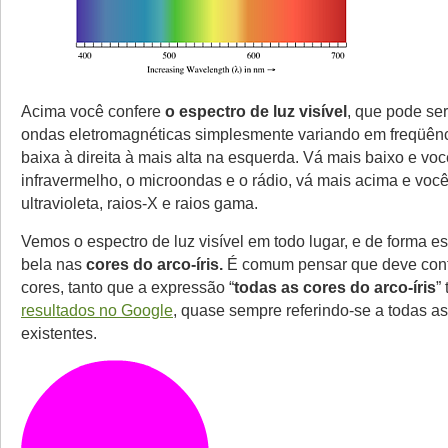
Acima você confere
o espectro de luz visível
, que pode se
ondas eletromagnéticas simplesmente variando em freqüênc
baixa à direita à mais alta na esquerda. Vá mais baixo e voc
infravermelho, o microondas e o rádio, vá mais acima e voc
ultravioleta, raios-X e raios gama.
Vemos o espectro de luz visível em todo lugar, e de forma 
bela nas
cores do arco-íris.
É comum pensar que deve cont
cores, tanto que a expressão “
todas as cores do arco-íris
”
resultados no Google
, quase sempre referindo-se a todas as
existentes.