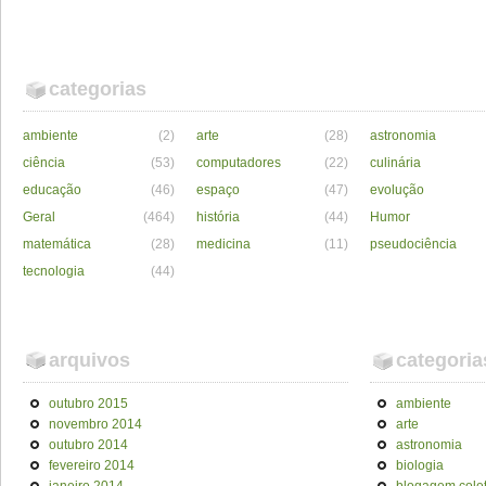
categorias
ambiente
(2)
arte
(28)
astronomia
ciência
(53)
computadores
(22)
culinária
educação
(46)
espaço
(47)
evolução
Geral
(464)
história
(44)
Humor
matemática
(28)
medicina
(11)
pseudociência
tecnologia
(44)
arquivos
categoria
outubro 2015
ambiente
novembro 2014
arte
outubro 2014
astronomia
fevereiro 2014
biologia