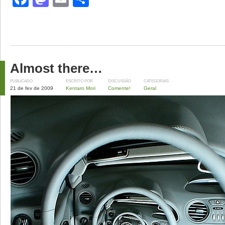
Almost there…
PUBLICADO
ESCRITO POR
DISCUSSÃO
CATEGORIAS
21 de fev de 2009
Kentaro Mori
Comente!
Geral