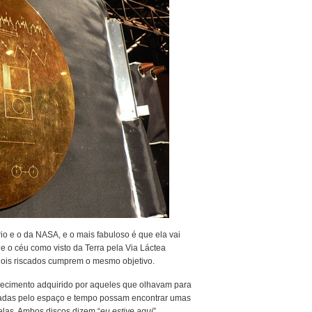
o e o da NASA, e o mais fabuloso é que ela vai
 e o céu como visto da Terra pela Via Láctea
dois riscados cumprem o mesmo objetivo.
ecimento adquirido por aqueles que olhavam para
aradas pelo espaço e tempo possam encontrar umas
elas. Ambos discos dizem “
eu estive aqui
”.