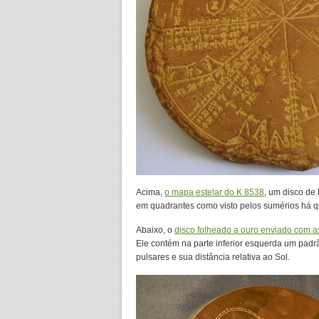
Acima,
o mapa estelar do K 8538
, um disco de
em quadrantes como visto pelos sumérios há qu
Abaixo, o
disco folheado a ouro enviado com 
Ele contém na parte inferior esquerda um padr
pulsares e sua distância relativa ao Sol.