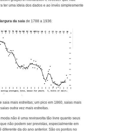
ra ter uma ideia dos dados e ao invés simplesmente
largura da saia
de 1788 a 1936:
e saia mais estreitas; um pico em 1860, saias mais
aias outra vez mais estreitas.
moda não é uma reviravolta tão livre quanto seus
s que não podem ser previstas, especialmente em
é diferente da do ano anterior. São os pontos no