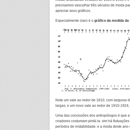
precisamos vasculhar três séculos de moda pa
apreciar seus gráficos.
Especialmente claro é o
gráfico da medida da 
Note um vale ao redor de 1810, com larguras d
largas; e um novo vale ao redor de 1910-1924, s
Uma das conclusões dos antropólogos é que a 
criadores costumam pintá-la: sim há flutuaçõe
períodos de instabilidade, e a moda deste ano 