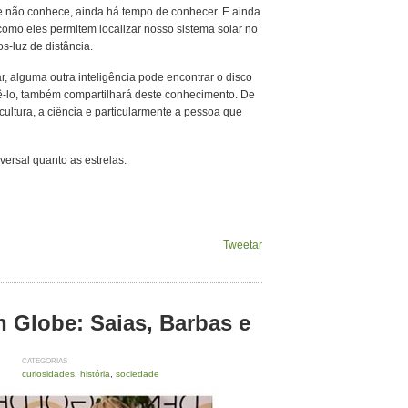
 Se não conhece, ainda há tempo de conhecer. E ainda
como eles permitem localizar nosso sistema solar no
-luz de distância.
, alguma outra inteligência pode encontrar o disco
lo, também compartilhará deste conhecimento. De
ultura, a ciência e particularmente a pessoa que
versal quanto as estrelas.
Tweetar
 Globe: Saias, Barbas e
CATEGORIAS
curiosidades
,
história
,
sociedade