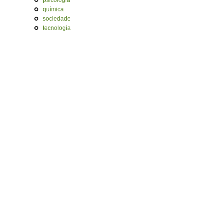
psicologia
química
sociedade
tecnologia