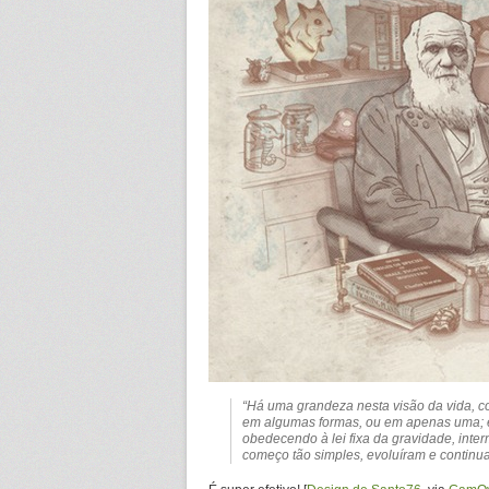
“Há uma grandeza nesta visão da vida, c
em algumas formas, ou em apenas uma; e 
obedecendo à lei fixa da gravidade, inter
começo tão simples, evoluíram e continua