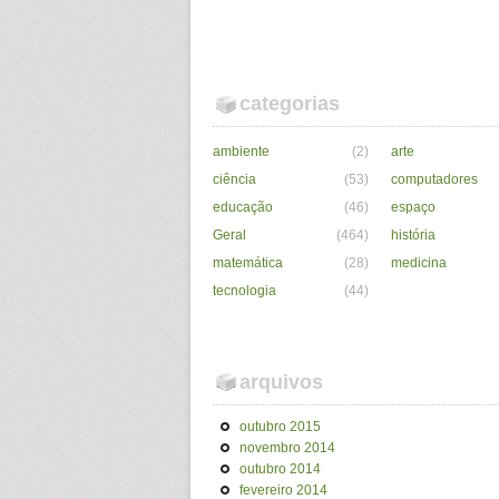
categorias
ambiente
(2)
arte
ciência
(53)
computadores
educação
(46)
espaço
Geral
(464)
história
matemática
(28)
medicina
tecnologia
(44)
arquivos
outubro 2015
novembro 2014
outubro 2014
fevereiro 2014