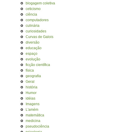
blogagem coletiva
ceticismo
ciência
computadores
culinária
curiosidades
Curvas de Galois
diversão
educação
espaço
evolução
ficção científica
física
geografia
Geral
história
Humor
idéias
Imagens
L'amém
matemática
medicina
pseudociência