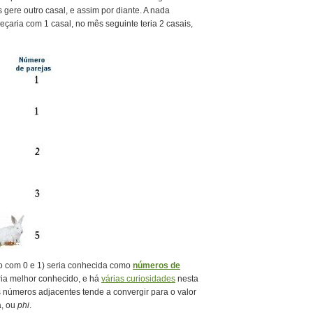
gere outro casal, e assim por diante. A nada
eçaria com 1 casal, no mês seguinte teria 2 casais,
o com 0 e 1) seria conhecida como
números de
ia melhor conhecido, e há
várias curiosidades
nesta
s números adjacentes tende a convergir para o valor
a, ou
phi
.