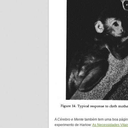
A
Cérebro e Mente
também tem uma boa página 
experimento de Harlow:
As Necessidades Vitai