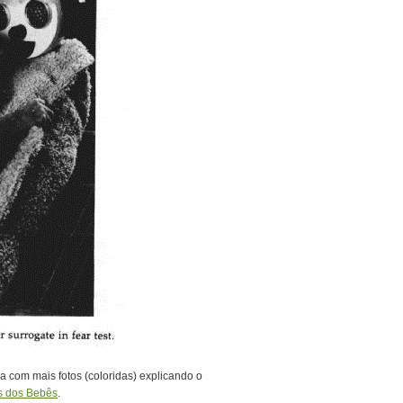
com mais fotos (coloridas) explicando o
s dos Bebês
.