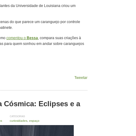
dantes da Universidade de Louisiana criou um
s cenas do que parece um caranguejo por controle
atinete.
como
comentou o
Bessa
, compara suas criações à
mas para quem sonhou em andar sobre caranguejos
Tweetar
 Cósmica: Eclipses e a
CATEGORIAS
os
curiosidades
,
espaço