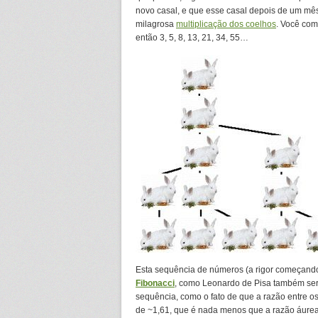
novo casal, e que esse casal depois de um mês 
milagrosa
multiplicação dos coelhos
. Você com
então 3, 5, 8, 13, 21, 34, 55…
Esta sequência de números (a rigor começand
Fibonacci
, como Leonardo de Pisa também ser
sequência, como o fato de que a razão entre o
de ~1,61, que é nada menos que a razão áure