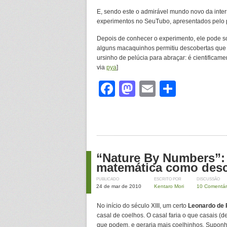
E, sendo este o admirável mundo novo da intern
experimentos no SeuTubo, apresentados pelo p
Depois de conhecer o experimento, ele pode so
alguns macaquinhos permitiu descobertas qu
ursinho de pelúcia para abraçar: é cientifica
via
pya
]
Facebook
Mastodon
Email
Share
“Nature By Numbers”: 
matemática como des
PUBLICADO
ESCRITO POR
DISCUSSÃO
24 de mar de 2010
Kentaro Mori
10 Comentár
No início do século XIII, um certo
Leonardo de 
casal de coelhos. O casal faria o que casais (
que podem, e geraria mais coelhinhos. Supon