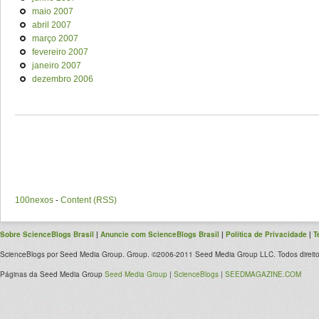
maio 2007
abril 2007
março 2007
fevereiro 2007
janeiro 2007
dezembro 2006
100nexos
-
Content (RSS)
Sobre ScienceBlogs Brasil
|
Anuncie com ScienceBlogs Brasil
|
Política de Privacidade
|
T
ScienceBlogs por Seed Media Group. Group. ©2006-2011 Seed Media Group LLC. Todos direito
Páginas da Seed Media Group
Seed Media Group
|
ScienceBlogs
|
SEEDMAGAZINE.COM