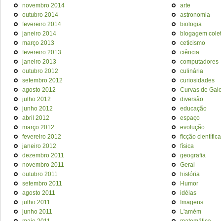
novembro 2014
arte
outubro 2014
astronomia
fevereiro 2014
biologia
janeiro 2014
blogagem colet
março 2013
ceticismo
fevereiro 2013
ciência
janeiro 2013
computadores
outubro 2012
culinária
setembro 2012
curiosidades
agosto 2012
Curvas de Galo
julho 2012
diversão
junho 2012
educação
abril 2012
espaço
março 2012
evolução
fevereiro 2012
ficção científica
janeiro 2012
física
dezembro 2011
geografia
novembro 2011
Geral
outubro 2011
história
setembro 2011
Humor
agosto 2011
idéias
julho 2011
Imagens
junho 2011
L'amém