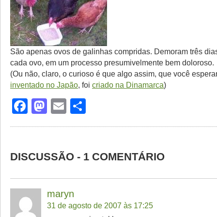
São apenas ovos de galinhas compridas. Demoram três dias
cada ovo, em um processo presumivelmente bem doloroso.
(Ou não, claro, o curioso é que algo assim, que você espera
inventado no Japão
, foi
criado na Dinamarca
)
Facebook
Mastodon
Email
Share
DISCUSSÃO - 1 COMENTÁRIO
maryn
31 de agosto de 2007 às 17:25