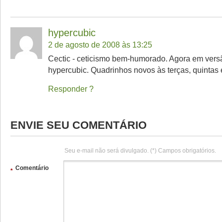
hypercubic
2 de agosto de 2008 às 13:25
Cectic - ceticismo bem-humorado. Agora em versã
hypercubic. Quadrinhos novos às terças, quintas
Responder
ENVIE SEU COMENTÁRIO
Seu e-mail não será divulgado. (*) Campos obrigatórios.
Comentário
*