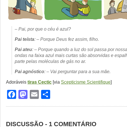
– Pai, por que o céu é azul?
Pai teísta
: – Porque Deus fez assim, filho.
Pai ateu
: – Porque quando a luz do sol passa por nossa
ondas na faixa azul mais curtas são absorvidas e espal
parte pelas moléculas de gás no ar.
Pai agnóstico
: – Vai perguntar para a sua mãe.
Adoráveis
tiras Cectic
[via
Scepticisme Scientifique
]
Facebook
Mastodon
Email
Share
DISCUSSÃO - 1 COMENTÁRIO