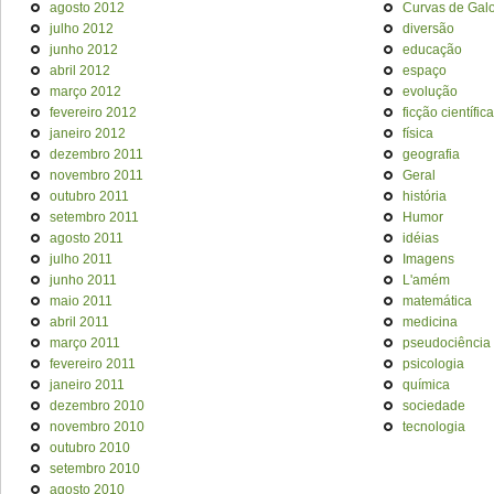
agosto 2012
Curvas de Galo
julho 2012
diversão
junho 2012
educação
abril 2012
espaço
março 2012
evolução
fevereiro 2012
ficção científica
janeiro 2012
física
dezembro 2011
geografia
novembro 2011
Geral
outubro 2011
história
setembro 2011
Humor
agosto 2011
idéias
julho 2011
Imagens
junho 2011
L'amém
maio 2011
matemática
abril 2011
medicina
março 2011
pseudociência
fevereiro 2011
psicologia
janeiro 2011
química
dezembro 2010
sociedade
novembro 2010
tecnologia
outubro 2010
setembro 2010
agosto 2010