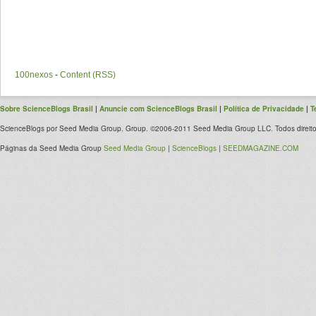
100nexos
-
Content (RSS)
Sobre ScienceBlogs Brasil
|
Anuncie com ScienceBlogs Brasil
|
Política de Privacidade
|
T
ScienceBlogs por Seed Media Group. Group. ©2006-2011 Seed Media Group LLC. Todos direito
Páginas da Seed Media Group
Seed Media Group
|
ScienceBlogs
|
SEEDMAGAZINE.COM