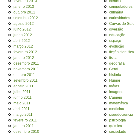
fevereiro 2013
ciência
janeiro 2013
computadores
outubro 2012
culinária
setembro 2012
curiosidades
agosto 2012
Curvas de Galo
julho 2012
diversão
junho 2012
educação
abril 2012
espaço
março 2012
evolução
fevereiro 2012
ficção científica
janeiro 2012
física
dezembro 2011
geografia
novembro 2011
Geral
outubro 2011
história
setembro 2011
Humor
agosto 2011
idéias
julho 2011
Imagens
junho 2011
L'amém
maio 2011
matemática
abril 2011
medicina
março 2011
pseudociência
fevereiro 2011
psicologia
janeiro 2011
química
dezembro 2010
sociedade