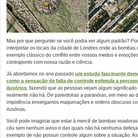
Mas por que perguntei se você podia ver algum padrão? P
interpretar os locais da cidade de Londres onde as bombas
exemplo clássico do conflito entre nossos medos e emoçõe
contraponto com nossa razão e ciência.
Já abordamos no ano passado
um estudo fascinante dem
como a sensação de falta de controle estimula a perce
ilusórios
, fazendo que as pessoas vejam algum significado
realmente não há. De pareidolias a paranóias, em meio ao d
impotência enxergamos maquinações e ordens obscuras c
ilusórias.
Você pode imaginar que estar à mercê de bombas voadora
céu sem nenhum aviso e das quais não há nenhuma defes
exemplo de não possuir controle algum sobre a situação. A