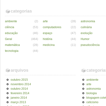
categorias
ambiente
(2)
arte
(28)
astronomia
ciência
(53)
computadores
(22)
culinária
educação
(46)
espaço
(47)
evolução
Geral
(464)
história
(44)
Humor
matemática
(28)
medicina
(11)
pseudociência
tecnologia
(44)
arquivos
categoria
outubro 2015
ambiente
novembro 2014
arte
outubro 2014
astronomia
fevereiro 2014
biologia
janeiro 2014
blogagem colet
março 2013
ceticismo