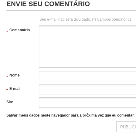
ENVIE SEU COMENTÁRIO
Seu e-mail não será divulgado. (*) Campos obrigatórios.
Comentário
*
Nome
*
E-mail
*
Site
Salvar meus dados neste navegador para a próxima vez que eu comentar.