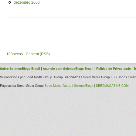
dezembro 2006
100nexos
-
Content (RSS)
Sobre ScienceBlogs Brasil
|
Anuncie com ScienceBlogs Brasil
|
Política de Privacidade
|
T
ScienceBlogs por Seed Media Group. Group. ©2006-2011 Seed Media Group LLC. Todos direito
Páginas da Seed Media Group
Seed Media Group
|
ScienceBlogs
|
SEEDMAGAZINE.COM