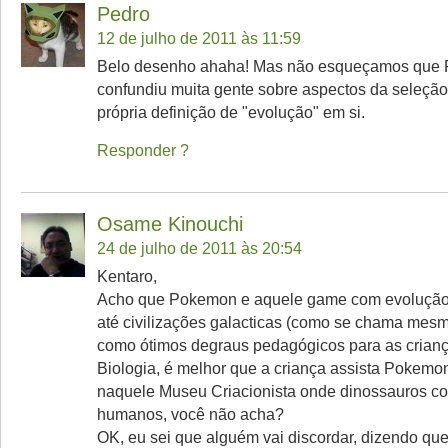
Pedro
12 de julho de 2011 às 11:59
Belo desenho ahaha! Mas não esqueçamos que 
confundiu muita gente sobre aspectos da seleção
própria definição de "evolução" em si.
Responder
Osame Kinouchi
24 de julho de 2011 às 20:54
Kentaro,
Acho que Pokemon e aquele game com evolução
até civilizações galacticas (como se chama mes
como ótimos degraus pedagógicos para as crianç
Biologia, é melhor que a criança assista Pokemo
naquele Museu Criacionista onde dinossauros c
humanos, você não acha?
OK, eu sei que alguém vai discordar, dizendo que é