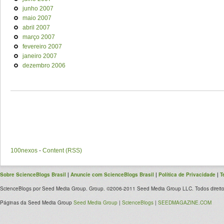
junho 2007
maio 2007
abril 2007
março 2007
fevereiro 2007
janeiro 2007
dezembro 2006
100nexos
-
Content (RSS)
Sobre ScienceBlogs Brasil
|
Anuncie com ScienceBlogs Brasil
|
Política de Privacidade
|
T
ScienceBlogs por Seed Media Group. Group. ©2006-2011 Seed Media Group LLC. Todos direito
Páginas da Seed Media Group
Seed Media Group
|
ScienceBlogs
|
SEEDMAGAZINE.COM