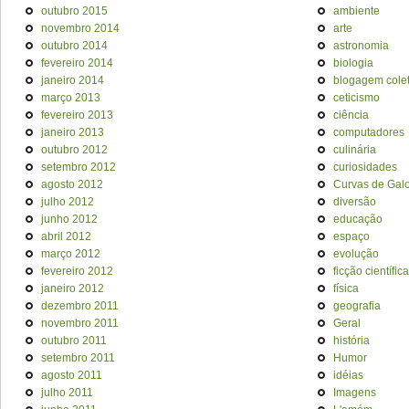
outubro 2015
ambiente
novembro 2014
arte
outubro 2014
astronomia
fevereiro 2014
biologia
janeiro 2014
blogagem colet
março 2013
ceticismo
fevereiro 2013
ciência
janeiro 2013
computadores
outubro 2012
culinária
setembro 2012
curiosidades
agosto 2012
Curvas de Galo
julho 2012
diversão
junho 2012
educação
abril 2012
espaço
março 2012
evolução
fevereiro 2012
ficção científica
janeiro 2012
física
dezembro 2011
geografia
novembro 2011
Geral
outubro 2011
história
setembro 2011
Humor
agosto 2011
idéias
julho 2011
Imagens