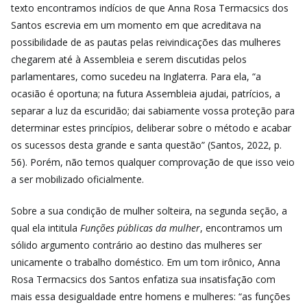
texto encontramos indícios de que Anna Rosa Termacsics dos
Santos escrevia em um momento em que acreditava na
possibilidade de as pautas pelas reivindicações das mulheres
chegarem até à Assembleia e serem discutidas pelos
parlamentares, como sucedeu na Inglaterra. Para ela, “a
ocasião é oportuna; na futura Assembleia ajudai, patrícios, a
separar a luz da escuridão; dai sabiamente vossa proteção para
determinar estes princípios, deliberar sobre o método e acabar
os sucessos desta grande e santa questão” (Santos, 2022, p.
56). Porém, não temos qualquer comprovação de que isso veio
a ser mobilizado oficialmente.
Sobre a sua condição de mulher solteira, na segunda seção, a
qual ela intitula
Funções públicas da mulher
, encontramos um
sólido argumento contrário ao destino das mulheres ser
unicamente o trabalho doméstico. Em um tom irônico, Anna
Rosa Termacsics dos Santos enfatiza sua insatisfação com
mais essa desigualdade entre homens e mulheres: “as funções