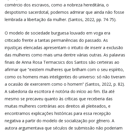
comércio dos escravos, como a nobreza hereditária, o
despotismo sacerdotal, podemos admirar que ainda não fosse
lembrada a libertação da mulher. (Santos, 2022, pp. 74-75).
O modelo de sociedade burguesa louvado em voga era
criticado frente a tantas permanências do passado. As
injustiças elencadas apresentam o intuito de inserir a exclusão
das mulheres como mais uma dentre várias outras. As palavras
finais de Anna Rosa Termacsics dos Santos são certeiras ao
afirmar que “existem mulheres que brilham com o seu espírito,
como os homens mais inteligentes do universo: só não tiveram
a ocasião de exercerem como o homem” (Santos, 2022, p. 82).
A sabedoria da escritora é notória do início ao fim. Ela até
mesmo se precaveu quanto às críticas que receberia das
muitas mulheres contrárias aos direitos ali pleiteados, e
encontramos explicações históricas para essa recepção
negativa a partir do modelo de socialização por gênero. A
autora argumentava que séculos de submissão não poderiam