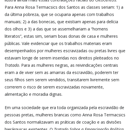
Para Anna Rosa Termacsics dos Santos as classes seriam: 1) a
da última pobreza, que se ocuparia apenas com trabalhos
manuais; 2) a das bonecas, que existiam apenas para delícia
dos olhos e 3) a das que se assemelhariam a “homens
literatos”, estas sim, seriam boas donas de casa e mulheres
públicas. Vale evidenciar que os trabalhos materiais eram
desempenhados por mulheres escravizadas ou pretas livres que
estavam longe de serem inseridas nos direitos pleiteados no
Tratado
. Para as mulheres negras, as reivindicações centrais
eram a de viver sem as amarras da escravidão, poderem ter
seus filhos sem serem vendidos, transitarem livremente sem
correrem o risco de serem escravizadas novamente,
alimentação e moradia dignas.
Em uma sociedade que era toda organizada pela escravidão de
pessoas pretas, mulheres brancas como Anna Rosa Termacsics
dos Santos normalizavam as práticas de coação e as divisões
hierárquicas existentes. O
Tratado Sobre a Emancipação Política