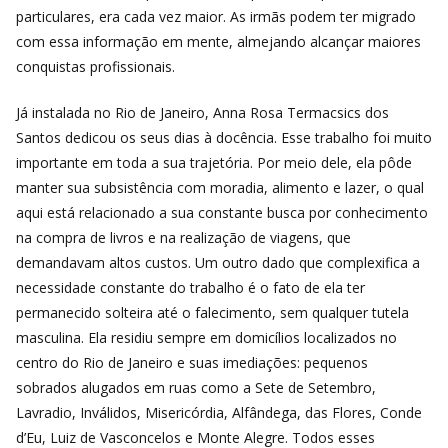
particulares, era cada vez maior. As irmãs podem ter migrado
com essa informação em mente, almejando alcançar maiores
conquistas profissionais.
Já instalada no Rio de Janeiro, Anna Rosa Termacsics dos
Santos dedicou os seus dias à docência. Esse trabalho foi muito
importante em toda a sua trajetória. Por meio dele, ela pôde
manter sua subsistência com moradia, alimento e lazer, o qual
aqui está relacionado a sua constante busca por conhecimento
na compra de livros e na realização de viagens, que
demandavam altos custos. Um outro dado que complexifica a
necessidade constante do trabalho é o fato de ela ter
permanecido solteira até o falecimento, sem qualquer tutela
masculina. Ela residiu sempre em domicílios localizados no
centro do Rio de Janeiro e suas imediações: pequenos
sobrados alugados em ruas como a Sete de Setembro,
Lavradio, Inválidos, Misericórdia, Alfândega, das Flores, Conde
d’Eu, Luiz de Vasconcelos e Monte Alegre. Todos esses