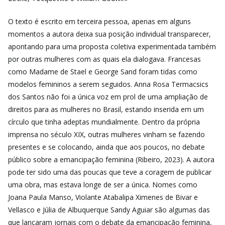
O texto é escrito em terceira pessoa, apenas em alguns
momentos a autora deixa sua posição individual transparecer,
apontando para uma proposta coletiva experimentada também
por outras mulheres com as quais ela dialogava. Francesas
como Madame de Stael e George Sand foram tidas como
modelos femininos a serem seguidos. Anna Rosa Termacsics
dos Santos não foi a única voz em prol de uma ampliação de
direitos para as mulheres no Brasil, estando inserida em um
círculo que tinha adeptas mundialmente. Dentro da própria
imprensa no século XIX, outras mulheres vinham se fazendo
presentes e se colocando, ainda que aos poucos, no debate
público sobre a emancipação feminina (Ribeiro, 2023). A autora
pode ter sido uma das poucas que teve a coragem de publicar
uma obra, mas estava longe de ser a única. Nomes como
Joana Paula Manso, Violante Atabalipa Ximenes de Bivar e
Vellasco e Júlia de Albuquerque Sandy Aguiar são algumas das
que lançaram jornais com o debate da emancipação feminina,