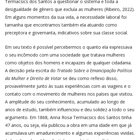
Termacsics dos Santos a questionar o sistema e toda a
desigualdade de gênero que excluía as mulheres (Ribeiro, 2022).
Em alguns momentos da sua vida, a necessidade laboral foi
tamanha que encontramos também ela atuando como
preceptora e governanta, indicativos sobre sua classe social.
Em seu texto é possível percebermos o quanto ela expressava
o seu incômodo com uma sociedade que tratava mulheres
como objetos dos homens e incapazes de qualquer cidadania.
A decisão pela escrita do
Tratado Sobre a Emancipação Política
da Mulher e Direito de Votar
se deu como reflexo disso,
provavelmente junto às suas experiências com as viagens e o
contato com o movimento de mulheres nos países que visitou.
A amplitude do seu conhecimento, acumulado ao longo de
anos de estudo, também influenciou e deu solidez a todo o seu
argumento. Em 1868, Anna Rosa Termacsics dos Santos tinha
47 anos, ou seja, ela publicou a obra em uma idade em que já
acumulava um amadurecimento e algumas experiências vividas.