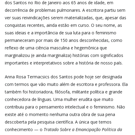
dos Santos no Rio de Janeiro aos 65 anos de idade, em
decorrência de problemas pulmonares. A escritora partiu sem
ver suas reivindicações serem materializadas, que, apesar das
conquistas recentes, ainda estão em curso. O seu nome, as
suas ideias e a importância de sua luta para o feminismo
permaneceram por mais de 150 anos desconhecidas, como
reflexo de uma ciência masculina e hegemônica que
marginalizou (e ainda marginaliza) histórias com significados
importantes e interpretativos sobre a história de nosso país.
Anna Rosa Termacsics dos Santos pode hoje ser designada
com termos que vão muito além de escritora e professora. Ela
também foi historiadora, filósofa, militante política e grande
conhecedora de línguas. Uma mulher erudita que muito
contribuiu para o pensamento intelectual e o feminismo. Não
existe até o momento nenhuma outra obra de sua pena
descoberta pela pesquisa científica. A única que temos
conhecimento — o
Tratado Sobre a Emancipação Política da