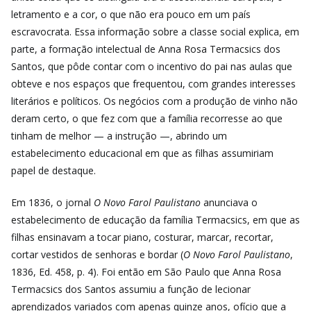
letramento e a cor, o que não era pouco em um país
escravocrata. Essa informação sobre a classe social explica, em
parte, a formação intelectual de Anna Rosa Termacsics dos
Santos, que pôde contar com o incentivo do pai nas aulas que
obteve e nos espaços que frequentou, com grandes interesses
literários e políticos. Os negócios com a produção de vinho não
deram certo, o que fez com que a família recorresse ao que
tinham de melhor — a instrução —, abrindo um
estabelecimento educacional em que as filhas assumiriam
papel de destaque.
Em 1836, o jornal
O Novo Farol Paulistano
anunciava o
estabelecimento de educação da família Termacsics, em que as
filhas ensinavam a tocar piano, costurar, marcar, recortar,
cortar vestidos de senhoras e bordar (
O Novo Farol Paulistano
,
1836, Ed. 458, p. 4). Foi então em São Paulo que Anna Rosa
Termacsics dos Santos assumiu a função de lecionar
aprendizados variados com apenas quinze anos, ofício que a