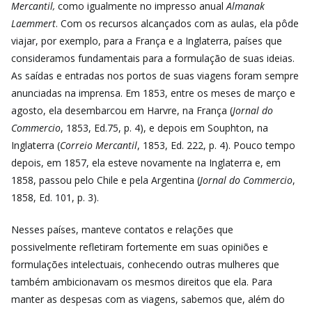
Mercantil,
como igualmente no impresso anual
Almanak
Laemmert
. Com os recursos alcançados com as aulas, ela pôde
viajar, por exemplo, para a França e a Inglaterra, países que
consideramos fundamentais para a formulação de suas ideias.
As saídas e entradas nos portos de suas viagens foram sempre
anunciadas na imprensa. Em 1853, entre os meses de março e
agosto, ela desembarcou em Harvre, na França (
Jornal do
Commercio
, 1853, Ed.75, p. 4), e depois em Souphton, na
Inglaterra (
Correio Mercantil
, 1853, Ed. 222, p. 4). Pouco tempo
depois, em 1857, ela esteve novamente na Inglaterra e, em
1858, passou pelo Chile e pela Argentina (
Jornal do Commercio
,
1858, Ed. 101, p. 3).
Nesses países, manteve contatos e relações que
possivelmente refletiram fortemente em suas opiniões e
formulações intelectuais, conhecendo outras mulheres que
também ambicionavam os mesmos direitos que ela. Para
manter as despesas com as viagens, sabemos que, além do