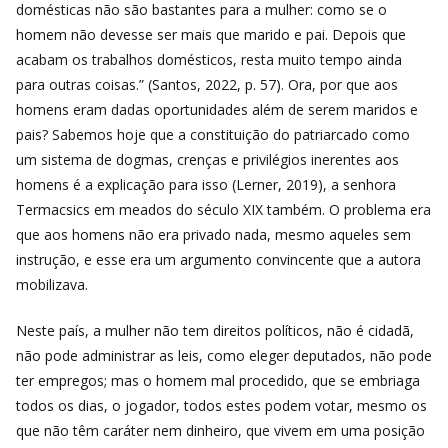
domésticas não são bastantes para a mulher: como se o
homem não devesse ser mais que marido e pai. Depois que
acabam os trabalhos domésticos, resta muito tempo ainda
para outras coisas.” (Santos, 2022, p. 57). Ora, por que aos
homens eram dadas oportunidades além de serem maridos e
pais? Sabemos hoje que a constituição do patriarcado como
um sistema de dogmas, crenças e privilégios inerentes aos
homens é a explicação para isso (Lerner, 2019), a senhora
Termacsics em meados do século XIX também. O problema era
que aos homens não era privado nada, mesmo aqueles sem
instrução, e esse era um argumento convincente que a autora
mobilizava.
Neste país, a mulher não tem direitos políticos, não é cidadã,
não pode administrar as leis, como eleger deputados, não pode
ter empregos; mas o homem mal procedido, que se embriaga
todos os dias, o jogador, todos estes podem votar, mesmo os
que não têm caráter nem dinheiro, que vivem em uma posição