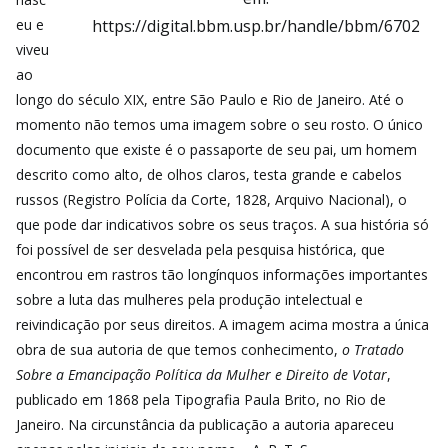
https://digital.bbm.usp.br/handle/bbm/6702
eu e
viveu
ao
longo do século XIX, entre São Paulo e Rio de Janeiro. Até o
momento não temos uma imagem sobre o seu rosto. O único
documento que existe é o passaporte de seu pai, um homem
descrito como alto, de olhos claros, testa grande e cabelos
russos (Registro Polícia da Corte, 1828, Arquivo Nacional), o
que pode dar indicativos sobre os seus traços. A sua história só
foi possível de ser desvelada pela pesquisa histórica, que
encontrou em rastros tão longínquos informações importantes
sobre a luta das mulheres pela produção intelectual e
reivindicação por seus direitos. A imagem acima mostra a única
obra de sua autoria de que temos conhecimento,
o Tratado
Sobre a Emancipação Política da Mulher e Direito de Votar
,
publicado em 1868 pela Tipografia Paula Brito, no Rio de
Janeiro. Na circunstância da publicação a autoria apareceu