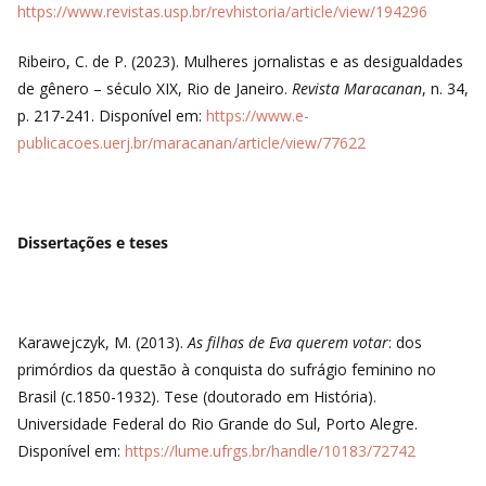
https://www.revistas.usp.br/revhistoria/article/view/194296
Ribeiro, C. de P. (2023). Mulheres jornalistas e as desigualdades
de gênero – século XIX, Rio de Janeiro.
Revista Maracanan
, n. 34,
p. 217-241. Disponível em:
https://www.e-
publicacoes.uerj.br/maracanan/article/view/77622
Dissertações e teses
Karawejczyk, M. (2013).
As filhas de Eva querem votar
: dos
primórdios da questão à conquista do sufrágio feminino no
Brasil (c.1850-1932). Tese (doutorado em História).
Universidade Federal do Rio Grande do Sul, Porto Alegre.
Disponível em:
https://lume.ufrgs.br/handle/10183/72742