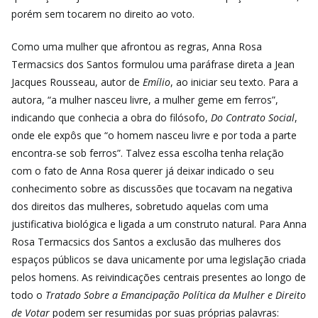
porém sem tocarem no direito ao voto.
Como uma mulher que afrontou as regras, Anna Rosa
Termacsics dos Santos formulou uma paráfrase direta a Jean
Jacques Rousseau, autor de
Emílio
, ao iniciar seu texto. Para a
autora, “a mulher nasceu livre, a mulher geme em ferros”,
indicando que conhecia a obra do filósofo,
Do Contrato Social
,
onde ele expôs que “o homem nasceu livre e por toda a parte
encontra-se sob ferros”. Talvez essa escolha tenha relação
com o fato de Anna Rosa querer já deixar indicado o seu
conhecimento sobre as discussões que tocavam na negativa
dos direitos das mulheres, sobretudo aquelas com uma
justificativa biológica e ligada a um construto natural. Para Anna
Rosa Termacsics dos Santos a exclusão das mulheres dos
espaços públicos se dava unicamente por uma legislação criada
pelos homens. As reivindicações centrais presentes ao longo de
todo o
Tratado Sobre a Emancipação Política da Mulher e Direito
de Votar
podem ser resumidas por suas próprias palavras: