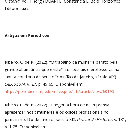
História
, vol. 1. (org.) DUARTE, Constância L. Belo Horizonte:
Editora Luas.
Artigos em Periódicos
Ribeiro, C. de P. (2022). “O trabalho da mulher é barato pela
grande abundância que existe”: intelectuais e professoras na
labuta cotidiana de seus ofícios (Rio de Janeiro, século XIX).
SAECULUM
, v. 27, p. 45-65. Disponível em:
https://periodicos.ufpb.br/index.php/srh/article/view/60193
Ribeiro, C. de P. (2022). “Chegou a hora de na imprensa
apresentar-nos”: mulheres e os óbices profissionais no
jornalismo, Rio de Janeiro, século XIX.
Revista de História
, v. 181,
p. 1-25. Disponível em: