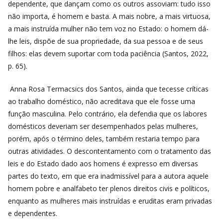
dependente, que dançam como os outros assoviam: tudo isso
não importa, é homem e basta. A mais nobre, a mais virtuosa,
a mais instruída mulher não tem voz no Estado: o homem dá-
lhe leis, dispõe de sua propriedade, da sua pessoa e de seus
filhos: elas devem suportar com toda paciência (Santos, 2022,
p. 65).
Anna Rosa Termacsics dos Santos, ainda que tecesse críticas
ao trabalho doméstico, não acreditava que ele fosse uma
função masculina. Pelo contrário, ela defendia que os labores
domésticos deveriam ser desempenhados pelas mulheres,
porém, após o término deles, também restaria tempo para
outras atividades. O descontentamento com o tratamento das
leis e do Estado dado aos homens é expresso em diversas
partes do texto, em que era inadmissível para a autora aquele
homem pobre e analfabeto ter plenos direitos civis e políticos,
enquanto as mulheres mais instruídas e eruditas eram privadas
e dependentes.