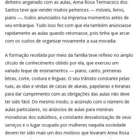
dinheiro angariado com as aulas, Anna Rosa Termacsics dos
Santos teve que vender muitos pertences — móveis, livros,
piano —, todos anunciados na imprensa momentos antes de
seu embarque. Tudo isso fez com que ela também anunciasse
rapidamente as aulas quando retornasse, pois tinha que arcar
com os custos de organizar novamente a sua moradia.
A formação recebida por meio da família teve reflexo no amplo
círculo de conhecimento obtido por ela, que exerceu um
variado leque de ensinamentos — piano, canto, primeiras
letras, corte, costura e línguas. O seu trânsito constante pelas
ruas, as idas e vindas de casas de alunas, papelarias e livrarias
para dar cumprimento com as obrigações das aulas não deve
ter sido fácil. Do mesmo modo, o acúmulo com o número de
aulas particulares, os anúncios de aulas para meninas
moradoras dos subúrbios, a constante desvalorização de seus
serviços e o lugar ocupado por mulheres naquela sociedade
devem ter sido mais um dos motivos que levaram Anna Rosa