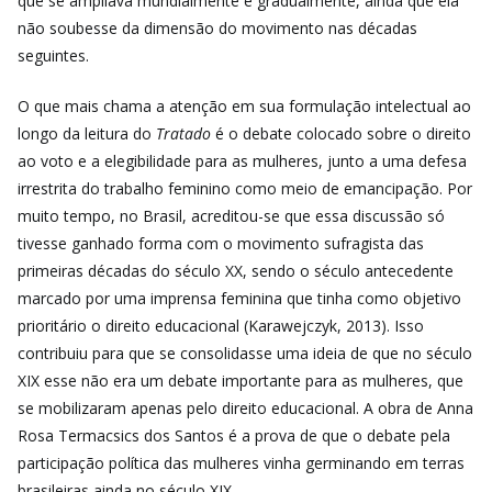
que se ampliava mundialmente e gradualmente, ainda que ela
não soubesse da dimensão do movimento nas décadas
seguintes.
O que mais chama a atenção em sua formulação intelectual ao
longo da leitura do
Tratado
é o debate colocado sobre o direito
ao voto e a elegibilidade para as mulheres, junto a uma defesa
irrestrita do trabalho feminino como meio de emancipação. Por
muito tempo, no Brasil, acreditou-se que essa discussão só
tivesse ganhado forma com o movimento sufragista das
primeiras décadas do século XX, sendo o século antecedente
marcado por uma imprensa feminina que tinha como objetivo
prioritário o direito educacional (Karawejczyk, 2013). Isso
contribuiu para que se consolidasse uma ideia de que no século
XIX esse não era um debate importante para as mulheres, que
se mobilizaram apenas pelo direito educacional. A obra de Anna
Rosa Termacsics dos Santos é a prova de que o debate pela
participação política das mulheres vinha germinando em terras
brasileiras ainda no século XIX.