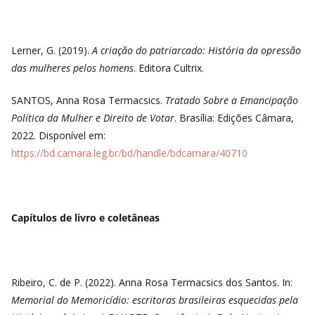
Lerner, G. (2019).
A criação do patriarcado: História da opressão
das mulheres pelos homens
. Editora Cultrix.
SANTOS, Anna Rosa Termacsics.
Tratado Sobre a Emancipação
Política da Mulher e Direito de Votar
. Brasília: Edições Câmara,
2022. Disponível em:
https://bd.camara.leg.br/bd/handle/bdcamara/40710
Capítulos de livro e coletâneas
Ribeiro, C. de P. (2022). Anna Rosa Termacsics dos Santos. In:
Memorial do Memoricídio: escritoras brasileiras esquecidas pela