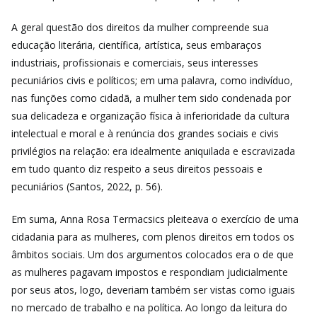
A geral questão dos direitos da mulher compreende sua
educação literária, científica, artística, seus embaraços
industriais, profissionais e comerciais, seus interesses
pecuniários civis e políticos; em uma palavra, como indivíduo,
nas funções como cidadã, a mulher tem sido condenada por
sua delicadeza e organização física à inferioridade da cultura
intelectual e moral e à renúncia dos grandes sociais e civis
privilégios na relação: era idealmente aniquilada e escravizada
em tudo quanto diz respeito a seus direitos pessoais e
pecuniários (Santos, 2022, p. 56).
Em suma, Anna Rosa Termacsics pleiteava o exercício de uma
cidadania para as mulheres, com plenos direitos em todos os
âmbitos sociais. Um dos argumentos colocados era o de que
as mulheres pagavam impostos e respondiam judicialmente
por seus atos, logo, deveriam também ser vistas como iguais
no mercado de trabalho e na política. Ao longo da leitura do