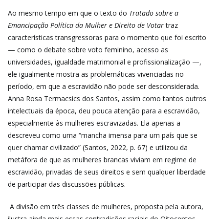
Ao mesmo tempo em que o texto do
Tratado sobre a
Emancipação Política da Mulher e Direito de Votar
traz
características transgressoras para o momento que foi escrito
— como o debate sobre voto feminino, acesso as
universidades, igualdade matrimonial e profissionalização —,
ele igualmente mostra as problemáticas vivenciadas no
período, em que a escravidão não pode ser desconsiderada.
Anna Rosa Termacsics dos Santos, assim como tantos outros
intelectuais da época, deu pouca atenção para a escravidão,
especialmente às mulheres escravizadas. Ela apenas a
descreveu como uma “mancha imensa para um país que se
quer chamar civilizado” (Santos, 2022, p. 67) e utilizou da
metáfora de que as mulheres brancas viviam em regime de
escravidão, privadas de seus direitos e sem qualquer liberdade
de participar das discussões públicas.
A divisão em três classes de mulheres, proposta pela autora,
ilustra ainda mais essas contradições raciais do Oitocentos.