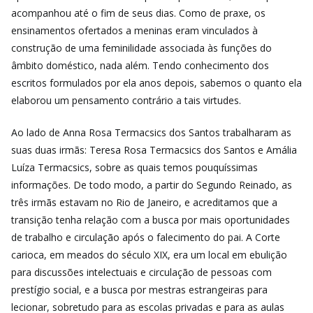
acompanhou até o fim de seus dias. Como de praxe, os
ensinamentos ofertados a meninas eram vinculados à
construção de uma feminilidade associada às funções do
âmbito doméstico, nada além. Tendo conhecimento dos
escritos formulados por ela anos depois, sabemos o quanto ela
elaborou um pensamento contrário a tais virtudes.
Ao lado de Anna Rosa Termacsics dos Santos trabalharam as
suas duas irmãs: Teresa Rosa Termacsics dos Santos e Amália
Luíza Termacsics, sobre as quais temos pouquíssimas
informações. De todo modo, a partir do Segundo Reinado, as
três irmãs estavam no Rio de Janeiro, e acreditamos que a
transição tenha relação com a busca por mais oportunidades
de trabalho e circulação após o falecimento do pai. A Corte
carioca, em meados do século XIX, era um local em ebulição
para discussões intelectuais e circulação de pessoas com
prestígio social, e a busca por mestras estrangeiras para
lecionar, sobretudo para as escolas privadas e para as aulas