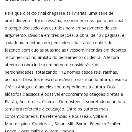
Para que o texto final chegasse às livrarias, uma série de
procedimentos foi necessária, e consideramos que o principal é
o tempo dedicado aos estudos para embasamento de seu
argumento. Dividida em três seções, a obra, de 128 páginas, é
toda fundamentada em pensadores bastante conhecidos,
fazendo com que as suas ideias tivessem inseridas em debates
reconhecidos no âmbito do pensamento ocidental. A leitura
atenta da obra indica um número considerável de
personalidades, totalizando 112 nomes desde reis, rainhas,
políticos, filósofos e escritores/escritoras mundo afora, desde a
Grécia Antiga até aqueles contemporâneos à autora. Dos
filósofos clássicos é possível encontrarmos citações diretas a
Platão, Aristóteles, Cícero e Demóstenes, sobretudo quando o
tema era referente à educação. Entre os autores mais
contemporâneos, há referências a Rousseau, Voltaire,
Montesquieu, Condorcet, Stuart Mill, Byron, Friedrich Schiller,
Locke, Tocqueville e William Godwin.