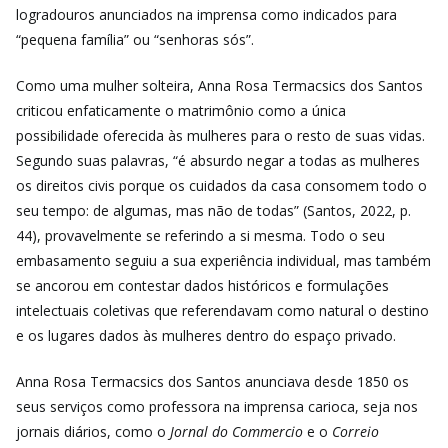
logradouros anunciados na imprensa como indicados para
“pequena família” ou “senhoras sós”.
Como uma mulher solteira, Anna Rosa Termacsics dos Santos
criticou enfaticamente o matrimônio como a única
possibilidade oferecida às mulheres para o resto de suas vidas.
Segundo suas palavras, “é absurdo negar a todas as mulheres
os direitos civis porque os cuidados da casa consomem todo o
seu tempo: de algumas, mas não de todas” (Santos, 2022, p.
44), provavelmente se referindo a si mesma. Todo o seu
embasamento seguiu a sua experiência individual, mas também
se ancorou em contestar dados históricos e formulações
intelectuais coletivas que referendavam como natural o destino
e os lugares dados às mulheres dentro do espaço privado.
Anna Rosa Termacsics dos Santos anunciava desde 1850 os
seus serviços como professora na imprensa carioca, seja nos
jornais diários, como o
Jornal do Commercio
e o
Correio