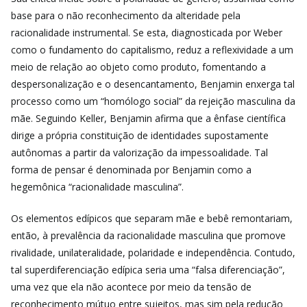
base para o não reconhecimento da alteridade pela
racionalidade instrumental. Se esta, diagnosticada por Weber
como o fundamento do capitalismo, reduz a reflexividade a um
meio de relação ao objeto como produto, fomentando a
despersonalização e o desencantamento, Benjamin enxerga tal
processo como um “homólogo social” da rejeição masculina da
mãe. Seguindo Keller, Benjamin afirma que a ênfase científica
dirige a própria constituição de identidades supostamente
autônomas a partir da valorização da impessoalidade. Tal
forma de pensar é denominada por Benjamin como a
hegemônica “racionalidade masculina”.
Os elementos edípicos que separam mãe e bebê remontariam,
então, à prevalência da racionalidade masculina que promove
rivalidade, unilateralidade, polaridade e independência. Contudo,
tal superdiferenciação edípica seria uma “falsa diferenciação”,
uma vez que ela não acontece por meio da tensão de
reconhecimento mútuo entre sujeitos, mas sim pela redução