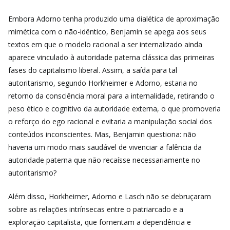
Embora Adorno tenha produzido uma dialética de aproximação
mimética com o não-idêntico, Benjamin se apega aos seus
textos em que o modelo racional a ser internalizado ainda
aparece vinculado à autoridade paterna clássica das primeiras
fases do capitalismo liberal. Assim, a saída para tal
autoritarismo, segundo Horkheimer e Adorno, estaria no
retorno da consciência moral para a internalidade, retirando o
peso ético e cognitivo da autoridade externa, o que promoveria
o reforço do ego racional e evitaria a manipulação social dos
conteúdos inconscientes. Mas, Benjamin questiona: não
haveria um modo mais saudável de vivenciar a falência da
autoridade paterna que não recaísse necessariamente no
autoritarismo?
Além disso, Horkheimer, Adorno e Lasch não se debruçaram
sobre as relações intrínsecas entre o patriarcado e a
exploração capitalista, que fomentam a dependência e