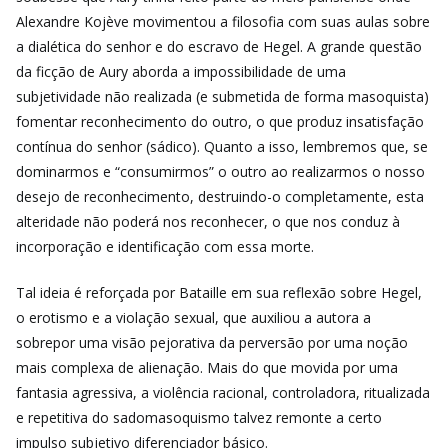
Alexandre Kojève movimentou a filosofia com suas aulas sobre
a dialética do senhor e do escravo de Hegel. A grande questão
da ficção de Aury aborda a impossibilidade de uma
subjetividade não realizada (e submetida de forma masoquista)
fomentar reconhecimento do outro, o que produz insatisfação
contínua do senhor (sádico). Quanto a isso, lembremos que, se
dominarmos e “consumirmos” o outro ao realizarmos o nosso
desejo de reconhecimento, destruindo-o completamente, esta
alteridade não poderá nos reconhecer, o que nos conduz à
incorporação e identificação com essa morte.
Tal ideia é reforçada por Bataille em sua reflexão sobre Hegel,
o erotismo e a violação sexual, que auxiliou a autora a
sobrepor uma visão pejorativa da perversão por uma noção
mais complexa de alienação. Mais do que movida por uma
fantasia agressiva, a violência racional, controladora, ritualizada
e repetitiva do sadomasoquismo talvez remonte a certo
impulso subjetivo diferenciador básico.