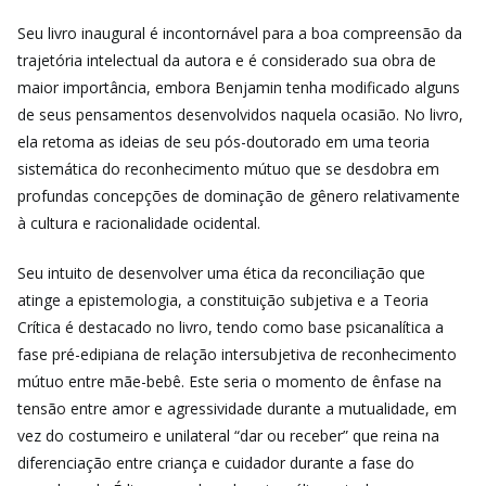
Seu livro inaugural é incontornável para a boa compreensão da
trajetória intelectual da autora e é considerado sua obra de
maior importância, embora Benjamin tenha modificado alguns
de seus pensamentos desenvolvidos naquela ocasião. No livro,
ela retoma as ideias de seu pós-doutorado em uma teoria
sistemática do reconhecimento mútuo que se desdobra em
profundas concepções de dominação de gênero relativamente
à cultura e racionalidade ocidental.
Seu intuito de desenvolver
uma ética da reconciliação que
atinge a epistemologia, a constituição subjetiva e a Teoria
Crítica é destacado no livro, tendo como base psicanalítica a
fase pré-edipiana de relação intersubjetiva de reconhecimento
mútuo entre mãe-bebê. Este seria o momento de ênfase na
tensão entre amor e agressividade durante a mutualidade, em
vez do costumeiro e unilateral “dar ou receber” que reina na
diferenciação entre criança e cuidador durante a fase do