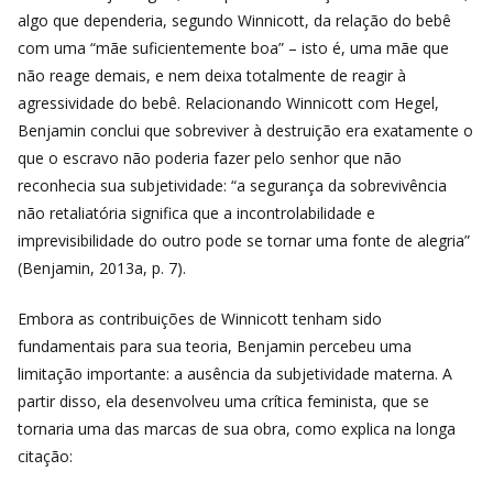
algo que dependeria, segundo Winnicott, da relação do bebê
com uma “mãe suficientemente boa” – isto é, uma mãe que
não reage demais, e nem deixa totalmente de reagir à
agressividade do bebê. Relacionando Winnicott com Hegel,
Benjamin conclui que
sobreviver à destruição era exatamente o
que o escravo não poderia fazer pelo senhor que não
reconhecia sua subjetividade: “a segurança da sobrevivência
não retaliatória significa que a incontrolabilidade e
imprevisibilidade do outro pode se tornar uma fonte de alegria”
(Benjamin, 2013a, p. 7).
Embora as contribuições de Winnicott tenham sido
fundamentais para sua teoria, Benjamin percebeu uma
limitação importante: a ausência da subjetividade materna. A
partir disso, ela desenvolveu uma crítica feminista, que se
tornaria uma das marcas de sua obra, como explica na longa
citação: