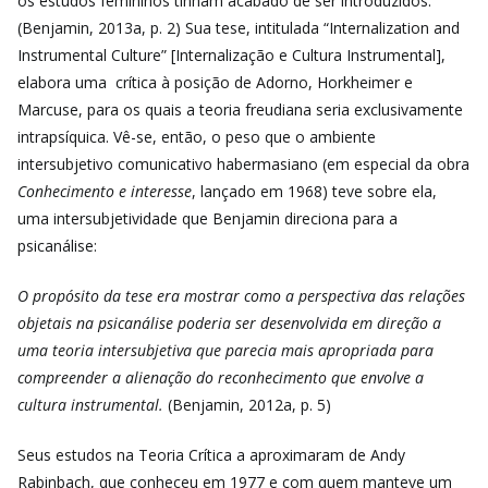
os estudos femininos tinham acabado de ser introduzidos.”
(Benjamin, 2013a, p. 2) Sua tese, intitulada
“Internalization and
Instrumental Culture” [Internalização e Cultura Instrumental],
elabora uma
crítica à posição de
Adorno, Horkheimer e
Marcuse, para os quais a teoria freudiana seria exclusivamente
intrapsíquica. Vê-se, então, o peso que o ambiente
intersubjetivo comunicativo habermasiano (em especial da obra
Conhecimento e interesse
, lançado em 1968)
teve sobre ela,
uma intersubjetividade que Benjamin direciona para a
psicanálise:
O propósito da tese era mostrar como a perspectiva das relações
objetais na psicanálise poderia ser desenvolvida em direção a
uma teoria intersubjetiva que parecia mais apropriada para
compreender a alienação do reconhecimento que envolve a
cultura instrumental.
(Benjamin, 2012a, p. 5)
Seus estudos na Teoria Crítica a aproximaram de Andy
Rabinbach, que conheceu em 1977 e com quem manteve um