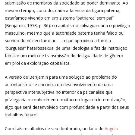
submissão de membros da sociedade ao poder dominante. Ao
mesmo tempo, contudo, dada a falência da figura paterna,
estaríamos vivendo em um sistema “patriarcal sem pai”
(Benjamin, 1978, p. 36): o capitalismo salvaguardaria o privilégio
masculino, mesmo que a autoridade paterna tenha falido ou
sumido do núcleo familiar — o que aproxima a família
“burguesa” heterossexual de uma ideologia e faz da instituição
familiar um meio de transmissão de desigualdade de gênero
em prol da exploração capitalista.
A versão de Benjamin para uma solução ao problema do
autoritarismo se encontra no desenvolvimento de uma
perspectiva intersubjetiva no interior da psicanálise que
privilegiaria reconhecimento mútuo no lugar da internalização,
algo que será desenvolvido com profundidade a partir dos seus
trabalhos futuros.
Com tais resultados de seu doutorado, ao lado de
Angela