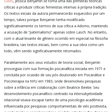
Davis
, Jessica Benjamin se torna uma das primeiras teóricas
críticas a produzir críticas feministas internas à própria tradição.
Os textos iniciais da autora permanecerão esquecidos por um
tempo, talvez porque Benjamin tenha modificado
significativamente os termos de sua crítica a Adorno, mantendo
a acusação de “paternalismo” apenas sobre Lasch. No entanto,
com o atual levante de gênero ocorrido em especial na filosofia
brasileira, tais textos iniciais, bem como a sua obra como um
todo, vêm sendo significativamente retomados.
Paralelamente aos seus estudos de teoria social, Benjamin
prosseguia com sua formação psicanalítica iniciada em 1971 e
concluída por
ocasião de seu pós-doutorado
em Psicanálise e
Psicoterapia na NYU em 1983, onde desenvolveu pesquisas
sobre a infância em colaboração com Beatrice Beebe. Seu
desenvolvimento psicanalítico centrado na intersubjetividade
relacional visava escapar tanto de uma psicologia acadêmica
influenciada por pesquisas comportamentais de viés positivista,