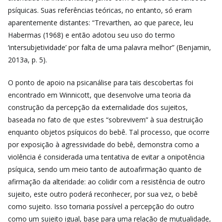
psíquicas. Suas referências teóricas, no entanto, só eram
aparentemente distantes: “Trevarthen, ao que parece, leu
Habermas (1968) e então adotou seu uso do termo
‘intersubjetividade’ por falta de uma palavra melhor
” (Benjamin,
2013a, p. 5).
O ponto de apoio na psicanálise para tais descobertas foi
encontrado em Winnicott, que desenvolve uma teoria da
construção da percepção da externalidade dos sujeitos,
baseada no fato de que
estes “sobrevivem” à sua destruição
enquanto objetos psíquicos do bebê. Tal processo, que ocorre
por exposição à agressividade do bebê, demonstra como a
violência é considerada uma tentativa de evitar a onipotência
psíquica, sendo um meio tanto de autoafirmação quanto de
afirmação da alteridade: ao colidir com a resistência de outro
sujeito, este outro poderá reconhecer, por sua vez, o bebê
como sujeito. Isso tornaria possível a percepção do outro
como um sujeito igual, base para uma relação de mutualidade,