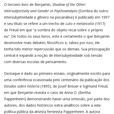
O terceiro livro de Benjamin,
Shadow of the Other:
Intersubjectivity and Gender in Psychoanalysis
[Sombra do outro:
intersubjetividade e gênero na psicanálise] é publicado em 1997
e seu título se refere a um trecho de
Luto e melancolia
(1917)
de Freud em que
“a sombra do objeto recai sobre o próprio
eu”. De todos os seus livros, este é certamente o que Benjamin
desenvolve mais debates filosóficos e, talvez por isso, ele
tenha tido menor repercussão que os demais. Sua preocupação
central é expandir a noção de intersubjetividade sob tensão
com diversas escolas de pensamento.
Destaque é dado ao primeiro ensaio, originalmente escrito para
uma conferência ocasionada pelo centenário da publicação dos
Estudos sobre histeria
(1895),
de Josef Breuer e Sigmund Freud,
em que Benjamin revisita o caso de Anna O. (Bertha
Pappenheim) demonstrando haver uma omissão, por parte dos
autores, dos dados históricos extra-analíticos sobre a vida
política pública da ativista feminista Pappenheim. A autora