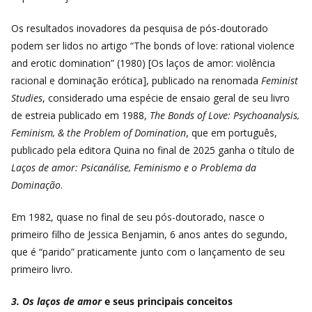
Os
resultados inovadores da pesquisa de pós-doutorado
podem ser lidos no artigo “The bonds of love: rational violence
and erotic domination”
(1980) [Os laços de amor: violência
racional e dominação erótica], publicado na renomada
Feminist
Studies
, considerado uma espécie de ensaio geral de seu livro
de estreia publicado em 1988,
The Bonds of Love: Psychoanalysis,
Feminism, & the Problem of Domination
, que em português,
publicado pela editora Quina no final de 2025 ganha o título de
Laços de amor: Psicanálise, Feminismo e o Problema da
Dominação
.
Em 1982, quase no final de seu pós-doutorado, nasce o
primeiro filho de Jessica Benjamin, 6 anos antes do segundo,
que é “parido” praticamente junto com o lançamento de seu
primeiro livro.
3. Os laços de amor
e seus principais conceitos