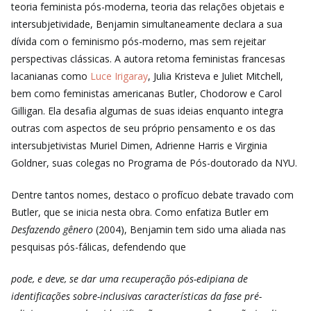
teoria feminista pós-moderna, teoria das relações objetais e
intersubjetividade, Benjamin simultaneamente declara a sua
dívida com o feminismo pós-moderno, mas sem rejeitar
perspectivas clássicas. A autora retoma feministas francesas
lacanianas como
Luce Irigaray
, Julia Kristeva e Juliet Mitchell,
bem como feministas americanas Butler, Chodorow e Carol
Gilligan. Ela desafia algumas de suas ideias enquanto integra
outras com aspectos de seu próprio pensamento e os das
intersubjetivistas Muriel Dimen, Adrienne Harris e Virginia
Goldner, suas colegas no Programa de Pós-doutorado da NYU.
Dentre tantos nomes, destaco o profícuo debate travado com
Butler, que se inicia nesta obra. Como enfatiza Butler em
Desfazendo gênero
(2004), Benjamin tem sido uma aliada nas
pesquisas pós-fálicas, defendendo que
pode, e deve, se dar uma recuperação pós-edipiana de
identificações sobre-inclusivas características da fase pré-