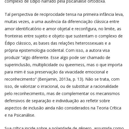
complexo de Édipo narrado pela psicanálise ortodoxa.
Tal perspectiva de reciprocidade tensa na primeira infância leva,
muitas vezes, a uma ausência da diferenciação clássica entre
amor identificatório e amor objetal e reconfigura, no limite, as
fronteiras entre sujeito e objeto que sustentam o complexo de
Édipo clássico, as bases das relações heterossexuais e a
própria epistemologia ocidental. Com isso, a autora visa
produzir “algo diferente. Esse algo pode ser chamado de
superinclusão, multiplicidade ou queerness, mas o que importa
para mim é sua preservação da vivacidade emocional e
reconhecimento” (Benjamin, 2013a, p. 13).
Não se trata, com
isso, de valorizar o irracional, ou de substituir a racionalidade
pelo reconhecimento, mas de complementar os mecanismos
defensivos de separação e individuação ao refletir sobre
aspectos de inclusão ainda não considerados na Teoria Crítica
e na Psicanálise.
Sua crítica incide sobre a polaridade de gênero, assumida como