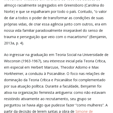
almoço racialmente segregados em Greensboro (Carolina do
Norte) e que se espalharam por todo o país. Contudo,
“o valor
de dar a todos o poder de transformar as condições de suas
próprias vidas, de criar essa agência junto com outros, era em
nossa vida familiar paradoxalmente inseparável do senso de
trauma e perseguição que veio com o
macartismo” (Benjamin,
2013a, p. 4).
Ao ingressar na graduação em Teoria Social na Universidade de
Wisconsin (1963-1967), seu interesse inicial pela Teoria Crítica,
em especial em Herbert Marcuse, Theodor Adorno e Max
Horkheimer, a conduziu
à Psicanálise. O foco nas relações de
dominação da Teoria Crítica e Psicanálise foi complementado
por
sua atuação política. Durante a faculdade, Benjamin foi
ativa na organização feminista antiguerra: como não estavam
resistindo ativamente ao recrutamento, seu grupo se
perguntou se havia algo que pudesse fazer “como mulheres”. A
partir da decisão de lerem juntas a obra de
Simone de