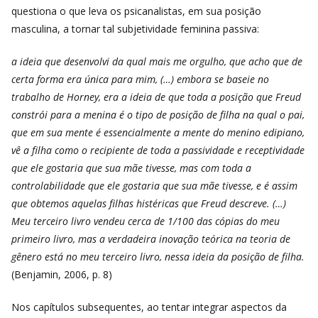
questiona o que leva os psicanalistas, em sua posição
masculina, a tornar tal subjetividade feminina passiva:
a ideia que desenvolvi da qual mais me orgulho, que acho que de
certa forma era única para mim, (…) embora se baseie no
trabalho de Horney, era a ideia de que toda a posição que Freud
constrói para a menina é o tipo de posição de filha na qual o pai,
que em sua mente é essencialmente a mente do menino edipiano,
vê a filha como o recipiente de toda a passividade e receptividade
que ele gostaria que sua mãe tivesse, mas com toda a
controlabilidade que ele gostaria que sua mãe tivesse, e é assim
que obtemos aquelas filhas histéricas que Freud descreve. (…)
Meu terceiro livro vendeu cerca de 1/100 das cópias do meu
primeiro livro, mas a verdadeira inovação teórica na teoria de
gênero está no meu terceiro livro, nessa ideia da posição de filha.
(Benjamin, 2006, p. 8)
Nos capítulos subsequentes, ao tentar integrar aspectos da