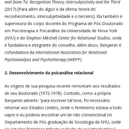
and Done To: Recognition Theory, Intersubjectivity and the Third
(2017) [Para além do algoz e da vítima: teoria do
reconhecimento, intersubjetividade e o terceiro]. Ela também é
supervisora do corpo docente do Programa de Pós-Doutorado
em Psicoterapia e Psicanálise da Universidade de Nova York
(NYU) e do Stephen Mitchell
Center for Relational Studies
, onde
é fundadora e integrante do conselho.
Além disso, Benjamin é
cofundadora da
International Association for Relational
Psychoanalysis and Psychotherapy
(IARPP).
2. Desenvolvimento da psicanálise relacional
As origens de sua pesquisa recente remontam aos resultados
de seu doutorado (1972-1978). Contudo, como a própria
Benjamin adverte: “p
ara escrever tal tese, foi necessário
retornar aos Estados Unidos, onde o feminismo estava a todo
vapor e eu poderia encontrar um lar não convencional no
Departamento de Pós-graduação de Sociologia da NYU, onde