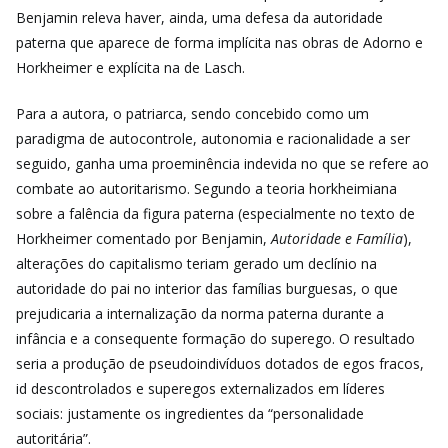
Benjamin releva haver, ainda, uma defesa da autoridade
paterna que aparece de forma implícita nas obras de Adorno e
Horkheimer e explícita na de Lasch.
Para a autora,
o patriarca, sendo concebido como um
paradigma de autocontrole, autonomia e racionalidade a ser
seguido, ganha uma proeminência indevida no que se refere ao
combate ao autoritarismo. Segundo a teoria horkheimiana
sobre a falência da figura paterna (especialmente no texto de
Horkheimer comentado por Benjamin,
Autoridade e Família
),
alterações do capitalismo teriam gerado um declínio na
autoridade do pai no interior das famílias burguesas, o que
prejudicaria a internalização da norma paterna durante a
infância e a consequente formação do superego. O resultado
seria a produção de pseudoindivíduos dotados de egos fracos,
id descontrolados e superegos externalizados em líderes
sociais: justamente os ingredientes da “personalidade
autoritária”.