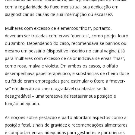
com a regularidade do fluxo menstrual, sua dedicação em
diagnosticar as causas de sua interrupção ou escassez.
Mulheres com excesso de elementos “frios”, portanto,
deveriam ser tratadas com ervas “quentes”, como poejo, louro
ou zimbro. Dependendo do caso, recomendava-se banhos ou
mesmo um pessário (dispositivo inserido no canal vaginal). Já
para mulheres com excesso de calor indicava-se ervas “frias”,
como rosa, malva e violeta. Em ambos os casos, o olfato
desempenhava papel terapêutico, e substâncias de cheiro doce
ou fétido eram empregadas ​​para estimular o útero a “mover-
se” em direção ao cheiro agradável ou afastar-se do
desagradável – uma tentativa de restaurar sua posição e
função adequada.
As noções sobre gestação e parto abordam aspectos como a
posição fetal, sinais de gravidez e recomendações alimentares
e comportamentais adequadas para gestantes e parturientes.