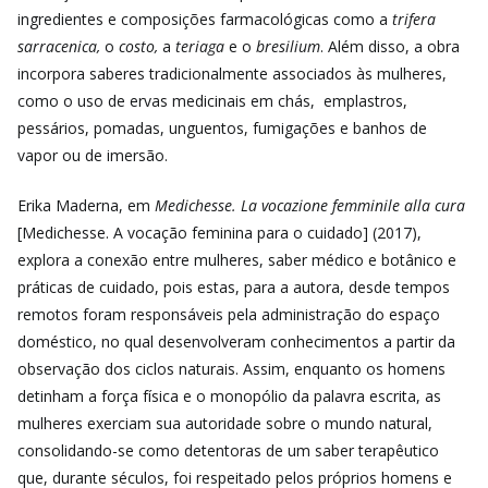
ingredientes e composições farmacológicas como a
trifera
sarracenica,
o
costo,
a
teriaga
e o
bresilium
. Além disso, a obra
incorpora saberes tradicionalmente associados às mulheres,
como o uso de ervas medicinais em chás, emplastros,
pessários, pomadas, unguentos, fumigações e banhos de
vapor ou de imersão.
Erika Maderna, em
Medichesse. La vocazione femminile alla cura
[Medichesse. A vocação feminina para o cuidado] (2017),
explora a conexão entre mulheres, saber médico e botânico e
práticas de cuidado, pois estas, para a autora, desde tempos
remotos foram responsáveis pela administração do espaço
doméstico, no qual desenvolveram conhecimentos a partir da
observação dos ciclos naturais. Assim, enquanto os homens
detinham a força física e o monopólio da palavra escrita, as
mulheres exerciam sua autoridade sobre o mundo natural,
consolidando-se como detentoras de um saber terapêutico
que, durante séculos, foi respeitado pelos próprios homens e