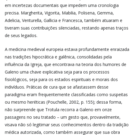
em incertezas documentais que impedem uma cronologia
precisa. Margherita, Vigorita, Mabilia, Polisena, Gemma,
Adelicia, Venturella, Gallicia e Francesca, também atuaram e
tiveram suas contribuições silenciadas, restando apenas traços
de seus legados.
A medicina medieval europeia estava profundamente enraizada
nas tradições hipocrática e galênica, consolidadas pela
influência da Igreja, que encontrava na teoria dos humores de
Galeno uma chave explicativa seja para os processos
fisiológicos, seja para os estados espirituais e morais dos
indivíduos. Práticas de cura que se afastassem desse
paradigma eram frequentemente classificadas como suspeitas
ou mesmo heréticas (Pouchelle,
2002,
p. 155); dessa forma,
não surpreende que Trotula recorra a Galeno em onze
passagens no seu tratado – um gesto que, provavelmente,
visava não só legitimar seus conhecimentos dentro da tradição
médica autorizada, como também assegurar que sua obra