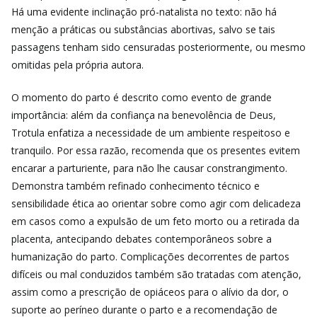
Há uma evidente inclinação pró-natalista no texto: não há
menção a práticas ou substâncias abortivas, salvo se tais
passagens tenham sido censuradas posteriormente, ou mesmo
omitidas pela própria autora.
O momento do parto é descrito como evento de grande
importância: além da confiança na benevolência de Deus,
Trotula enfatiza a necessidade de um ambiente respeitoso e
tranquilo. Por essa razão, recomenda que os presentes evitem
encarar a parturiente, para não lhe causar constrangimento.
Demonstra também refinado conhecimento técnico e
sensibilidade ética ao orientar sobre como agir com delicadeza
em casos como a expulsão de um feto morto ou a retirada da
placenta, antecipando debates contemporâneos sobre a
humanização do parto. Complicações decorrentes de partos
difíceis ou mal conduzidos também são tratadas com atenção,
assim como a prescrição de opiáceos para o alívio da dor, o
suporte ao períneo durante o parto e a recomendação de