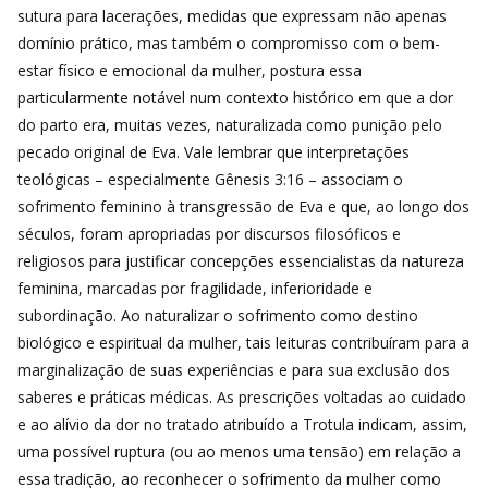
sutura para lacerações, medidas que expressam não apenas
domínio prático, mas também o compromisso com o bem-
estar físico e emocional da mulher, postura essa
particularmente notável num contexto histórico em que a dor
do parto era, muitas vezes, naturalizada como punição pelo
pecado original de Eva. Vale lembrar que interpretações
teológicas – especialmente Gênesis 3:16 – associam o
sofrimento feminino à transgressão de Eva e que, ao longo dos
séculos, foram apropriadas por discursos filosóficos e
religiosos para justificar concepções essencialistas da natureza
feminina, marcadas por fragilidade, inferioridade e
subordinação. Ao naturalizar o sofrimento como destino
biológico e espiritual da mulher, tais leituras contribuíram para a
marginalização de suas experiências e para sua exclusão dos
saberes e práticas médicas. As prescrições voltadas ao cuidado
e ao alívio da dor no tratado atribuído a Trotula indicam, assim,
uma possível ruptura (ou ao menos uma tensão) em relação a
essa tradição, ao reconhecer o sofrimento da mulher como