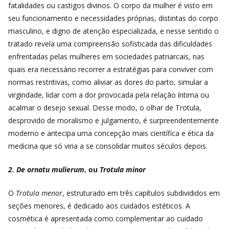
fatalidades ou castigos divinos. O corpo da mulher é visto em
seu funcionamento e necessidades próprias, distintas do corpo
masculino, e digno de atenção especializada, e nesse sentido o
tratado revela uma compreensão sofisticada das dificuldades
enfrentadas pelas mulheres em sociedades patriarcais, nas
quais era necessário recorrer a estratégias para conviver com
normas restritivas, como aliviar as dores do parto, simular a
virgindade, lidar com a dor provocada pela relação íntima ou
acalmar o desejo sexual. Desse modo, o olhar de Trotula,
desprovido de moralismo e julgamento, é surpreendentemente
moderno e antecipa uma concepção mais científica e ética da
medicina que só viria a se consolidar muitos séculos depois.
2. De ornatu mulierum
, ou
Trotula minor
O
Trotula
menor
, estruturado em três capítulos subdivididos em
seções menores, é dedicado aos cuidados estéticos. A
cosmética é apresentada como complementar ao cuidado