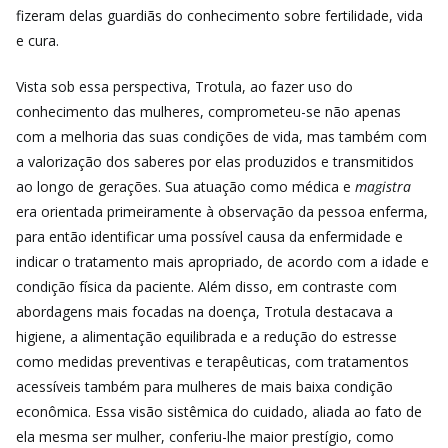
fizeram delas guardiãs do conhecimento sobre fertilidade, vida
e cura.
Vista sob essa perspectiva, Trotula, ao fazer uso do
conhecimento das mulheres, comprometeu-se não apenas
com a melhoria das suas condições de vida, mas também com
a valorização dos saberes por elas produzidos e transmitidos
ao longo de gerações. Sua atuação como médica e
magistra
era orientada primeiramente à observação da pessoa enferma,
para então identificar uma possível causa da enfermidade e
indicar o tratamento mais apropriado, de acordo com a idade e
condição física da paciente. Além disso, em contraste com
abordagens mais focadas na doença, Trotula destacava a
higiene, a alimentação equilibrada e a redução do estresse
como medidas preventivas e terapêuticas, com tratamentos
acessíveis também para mulheres de mais baixa condição
econômica. Essa visão sistêmica do cuidado, aliada ao fato de
ela mesma ser mulher, conferiu-lhe maior prestígio, como