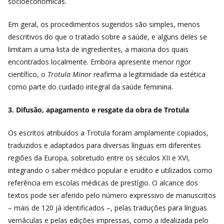
socioeconômicas.
Em geral, os procedimentos sugeridos são simples, menos
descritivos do que o tratado sobre a saúde, e alguns deles se
limitam a uma lista de ingredientes, a maioria dos quais
encontrados localmente. Embora apresente menor rigor
científico, o
Trotula Minor
reafirma a legitimidade da estética
como parte do cuidado integral da saúde feminina.
3. Difusão, apagamento e resgate da obra de Trotula
Os escritos atribuídos a Trotula foram amplamente copiados,
traduzidos e adaptados para diversas línguas em diferentes
regiões da Europa, sobretudo entre os séculos XII e XVI,
integrando o saber médico popular e erudito e utilizados como
referência em escolas médicas de prestígio. O alcance dos
textos pode ser aferido pelo número expressivo de manuscritos
– mais de 120 já identificados –, pelas traduções para línguas
vernáculas e pelas edições impressas, como a idealizada pelo