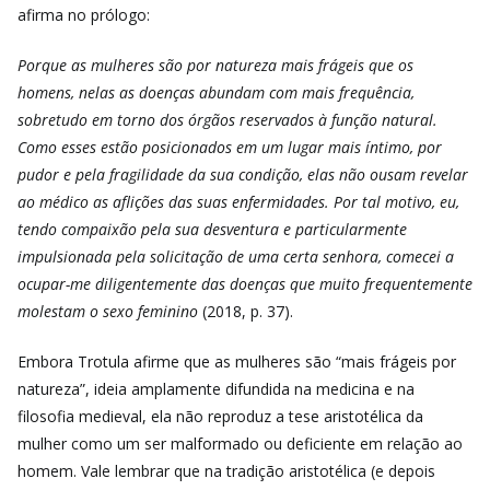
afirma no prólogo:
Porque as mulheres são por natureza mais frágeis que os
homens, nelas as doenças abundam com mais frequência,
sobretudo em torno dos órgãos reservados à função natural.
Como esses estão posicionados em um lugar mais íntimo, por
pudor e pela fragilidade da sua condição, elas não ousam revelar
ao médico as aflições das suas enfermidades. Por tal motivo, eu,
tendo compaixão pela sua desventura e particularmente
impulsionada pela solicitação de uma certa senhora, comecei a
ocupar-me diligentemente das doenças que muito frequentemente
molestam o sexo feminino
(2018, p. 37).
Embora Trotula afirme que as mulheres são “mais frágeis por
natureza”, ideia amplamente difundida na medicina e na
filosofia medieval, ela não reproduz a tese aristotélica da
mulher como um ser malformado ou deficiente em relação ao
homem. Vale lembrar que na tradição aristotélica (e depois