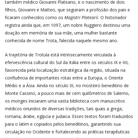
também médico Giovanni Plateario, e o nascimento de dois
filhos, Giovanni e Matteo, que seguiram a profissão dos pais e
ficaram conhecidos como os
Magistri Platearii
. O historiador
registra ainda que, em 1097, um nobre Ruggiero destinou uma
doação em memória de sua mãe, uma mulher bastante
conhecida de nome Trota, falecida naquele mesmo ano.
A trajetória de Trotula está intrinsecamente vinculada à
efervescência cultural do Sul da Itália entre os séculos IX e XII,
favorecida pela localização estratégica da região, situada na
confluência de importantes rotas entre a Europa, o Oriente
Médio e a Ásia. Ainda no século IX, no mosteiro beneditino de
Monte Cassino, a pouco mais de cem quilômetros de Salerno,
os monges iniciaram uma vasta biblioteca com manuscritos
médicos oriundos de diversas tradições, tais quais a grega,
romana, árabe, egípcia e judaica. Esses textos foram traduzidos
para o latim e copiados pelos beneditinos, garantindo sua
circulação no Ocidente e fortalecendo as práticas terapêuticas