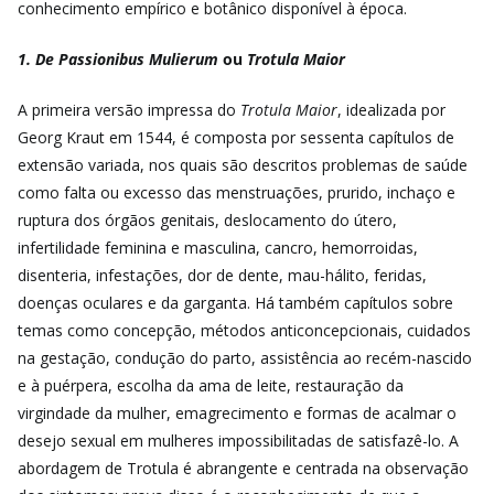
conhecimento empírico e botânico disponível à época.
1. De Passionibus Mulierum
ou
Trotula Maior
A primeira versão impressa do
Trotula Maior
, idealizada por
Georg Kraut em 1544, é composta por sessenta capítulos de
extensão variada, nos quais são descritos
problemas de saúde
como falta ou excesso das menstruações, prurido, inchaço e
ruptura dos órgãos genitais, deslocamento do útero,
infertilidade feminina e masculina, cancro, hemorroidas,
disenteria, infestações, dor de dente, mau-hálito, feridas,
doenças oculares e da garganta. Há também capítulos sobre
temas como concepção, métodos anticoncepcionais, cuidados
na gestação, condução do parto, assistência ao recém-nascido
e à puérpera, escolha da ama de leite, restauração da
virgindade da mulher, emagrecimento e formas de acalmar o
desejo sexual em mulheres impossibilitadas de satisfazê-lo.
A
abordagem de Trotula é abrangente e centrada na observação