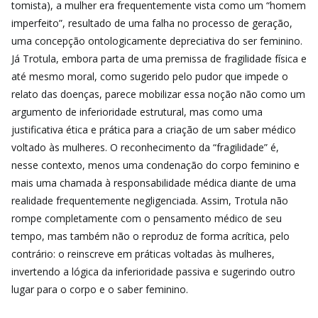
tomista), a mulher era frequentemente vista como um “homem
imperfeito”, resultado de uma falha no processo de geração,
uma concepção ontologicamente depreciativa do ser feminino.
Já Trotula, embora parta de uma premissa de fragilidade física e
até mesmo moral, como sugerido pelo pudor que impede o
relato das doenças, parece mobilizar essa noção não como um
argumento de inferioridade estrutural, mas como uma
justificativa ética e prática para a criação de um saber médico
voltado às mulheres. O reconhecimento da “fragilidade” é,
nesse contexto, menos uma condenação do corpo feminino e
mais uma chamada à responsabilidade médica diante de uma
realidade frequentemente negligenciada. Assim, Trotula não
rompe completamente com o pensamento médico de seu
tempo, mas também não o reproduz de forma acrítica, pelo
contrário: o reinscreve em práticas voltadas às mulheres,
invertendo a lógica da inferioridade passiva e sugerindo outro
lugar para o corpo e o saber feminino.