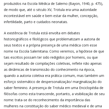
produzidos na Escola Médica de Salerno (Bayon, 1940, p. 475),
de modo que, até o século XV, Trotula era uma autoridade
incontestável em saúde e bem estar da mulher, concepção,
infertilidade, parto e cuidados neonatais.
A existência de Trotula está envolta em debates
historiográficos e filológicos que problematizam a autoria de
seus textos e a própria presença de uma médica com esse
nome na Escola Salernitana. Como veremos, a hipótese de que
tais escritos possam ter sido redigidos por homens, ou que
sejam resultado de compilações coletivas, reflete não apenas
as dinâmicas de transmissão do conhecimento na época,
quando a autoria coletiva era prática comum, mas também um
esforço sistemático de despersonalização/ marginalização do
saber feminino. A presença de Trotula em uma Enciclopédia de
filósofas como esta transcende, portanto, a visibilização de seu
nome: trata-se do reconhecimento da importância das
mulheres na constituição do saber médico medieval e de uma