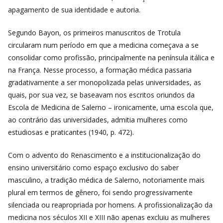
apagamento de sua identidade e autoria.
Segundo Bayon, os primeiros manuscritos de Trotula
circularam num período em que a medicina começava a se
consolidar como profissão, principalmente na península itálica e
na França. Nesse processo, a formação médica passaria
gradativamente a ser monopolizada pelas universidades, as
quais, por sua vez, se baseavam nos escritos oriundos da
Escola de Medicina de Salerno – ironicamente, uma escola que,
ao contrário das universidades, admitia mulheres como
estudiosas e praticantes (1940, p. 472).
Com o advento do Renascimento e a institucionalização do
ensino universitário como espaço exclusivo do saber
masculino, a tradição médica de Salerno, notoriamente mais
plural em termos de gênero, foi sendo progressivamente
silenciada ou reapropriada por homens. A profissionalização da
medicina nos séculos XII e XIII não apenas excluiu as mulheres