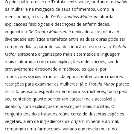
O principal interesse de Trotula centrava-se, portanto, na saúde
da mulher e na mitigação de seus sofrimentos. Como já
mencionado, o tratado
De Passionibus Mulierum
aborda
explicações fisiológicas e descrições de enfermidades,
enquanto o
De Ornatu Mulierum
é dedicado à cosmética. A
diversidade estilística e temática entre as duas obras pode ser
compreendida a partir de sua destinação e estrutura: o
Trotula
Maior
apresenta organização mais sistemática e linguagem
mais elaborada, com mais explicações e descrições, sendo
provavelmente direcionado a médicos, os quais, por
imposições sociais e morais da época, enfrentavam maiores
restrições para examinar as mulheres. Já o
Trotula Minor
parece
ter sido pensado especificamente para as mulheres, tanto pelo
seu conteúdo quanto por ter um caráter mais acessível e
didático, com explicações e prescrições mais sucintas. O
conjunto dos dois tratados reúne cerca de duzentas espécies
vegetais, além de ingredientes de origem mineral e animal,
compondo uma farmacopeia variada que revela muito do