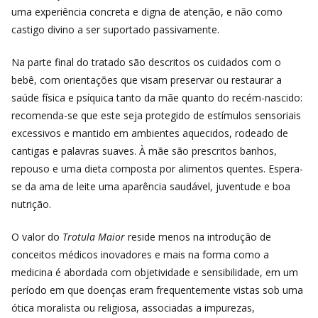
uma experiência concreta e digna de atenção, e não como
castigo divino a ser suportado passivamente.
Na parte final do tratado são descritos os cuidados com o
bebê, com orientações que visam preservar ou restaurar a
saúde física e psíquica tanto da mãe quanto do recém-nascido:
recomenda-se que este seja protegido de estímulos sensoriais
excessivos e mantido em ambientes aquecidos, rodeado de
cantigas e palavras suaves. À mãe são prescritos banhos,
repouso e uma dieta composta por alimentos quentes. Espera-
se da ama de leite uma aparência saudável, juventude e boa
nutrição.
O valor do
Trotula Maior
reside menos na introdução de
conceitos médicos inovadores e mais na forma como a
medicina é abordada com objetividade e sensibilidade, em um
período em que doenças eram frequentemente vistas sob uma
ótica moralista ou religiosa, associadas a impurezas,