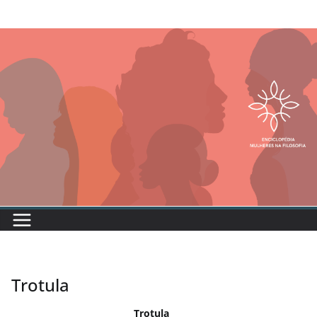
Trotula
Trotula