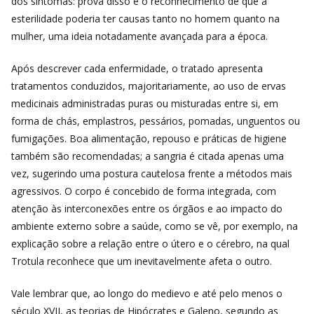
dos sintomas: prova disso é o reconhecimento de que a
esterilidade poderia ter causas tanto no homem quanto na
mulher, uma ideia notadamente avançada para a época.
Após descrever cada enfermidade, o tratado apresenta
tratamentos conduzidos, majoritariamente, ao uso de ervas
medicinais administradas puras ou misturadas entre si, em
forma de chás, emplastros, pessários, pomadas, unguentos ou
fumigações. Boa alimentação, repouso e práticas de higiene
também são recomendadas; a sangria é citada apenas uma
vez, sugerindo uma postura cautelosa frente a métodos mais
agressivos.
O corpo é concebido de forma integrada, com
atenção às interconexões entre os órgãos e ao impacto do
ambiente externo sobre a saúde, como se vê, por exemplo, na
explicação sobre a relação entre o útero e o cérebro, na qual
Trotula reconhece que um inevitavelmente afeta o outro.
Vale lembrar que, ao longo do medievo e até pelo menos o
século XVII, as
teorias de Hipócrates e Galeno, segundo as