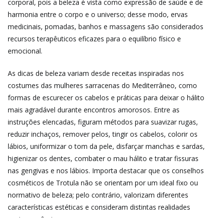
corporal, pois a beleza é vista como expressão de saúde e de
harmonia entre o corpo e o universo; desse modo, ervas
medicinais, pomadas, banhos e massagens são considerados
recursos terapêuticos eficazes para o equilíbrio físico e
emocional.
As dicas de beleza variam desde receitas inspiradas nos
costumes das mulheres sarracenas do Mediterrâneo, como
formas de escurecer os cabelos e práticas para deixar o hálito
mais agradável durante encontros amorosos. Entre as
instruções elencadas, figuram métodos para suavizar rugas,
reduzir inchaços, remover pelos, tingir os cabelos, colorir os
lábios, uniformizar o tom da pele, disfarçar manchas e sardas,
higienizar os dentes, combater o mau hálito e tratar fissuras
nas gengivas e nos lábios. Importa destacar que os conselhos
cosméticos de Trotula não se orientam por um ideal fixo ou
normativo de beleza; pelo contrário, valorizam diferentes
características estéticas e consideram distintas realidades