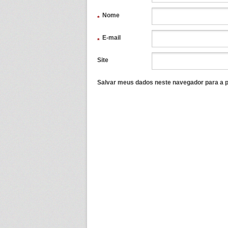
Nome
*
E-mail
*
Site
Salvar meus dados neste navegador para a p