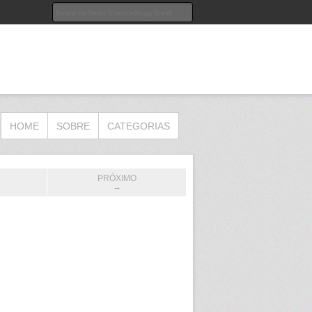
HOME
SOBRE
CATEGORIAS
PRÓXIMO
→