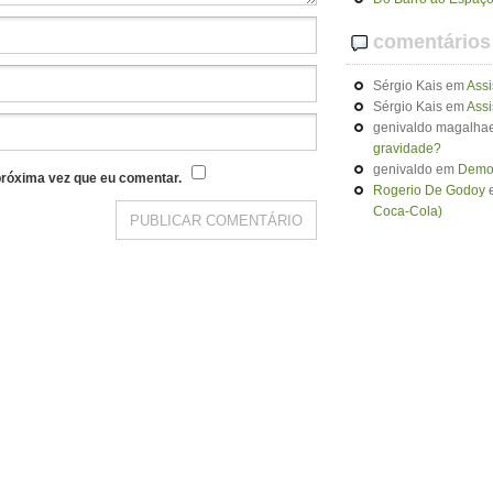
comentários
Sérgio Kais
em
Assi
Sérgio Kais
em
Assi
genivaldo magalhae
gravidade?
genivaldo
em
Demon
róxima vez que eu comentar.
Rogerio De Godoy
Coca-Cola)