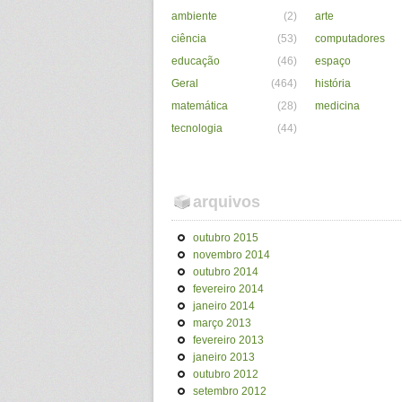
ambiente
(2)
arte
ciência
(53)
computadores
educação
(46)
espaço
Geral
(464)
história
matemática
(28)
medicina
tecnologia
(44)
arquivos
outubro 2015
novembro 2014
outubro 2014
fevereiro 2014
janeiro 2014
março 2013
fevereiro 2013
janeiro 2013
outubro 2012
setembro 2012