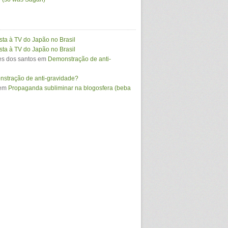
sta à TV do Japão no Brasil
sta à TV do Japão no Brasil
s dos santos
em
Demonstração de anti-
stração de anti-gravidade?
em
Propaganda subliminar na blogosfera (beba