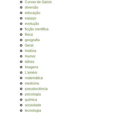
Curvas de Galois
diversão
educação
espaço
evolução
ficção científica
física
geografia
Geral
história
Humor
idéias
Imagens
L'amém
matemática
medicina
pseudociência
psicologia
química
sociedade
tecnologia