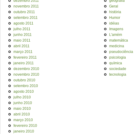
dezembro 2011
geografia
novembro 2011
Geral
outubro 2011
história
setembro 2011
Humor
agosto 2011
idéias
julho 2011
Imagens
junho 2011
L'amém
maio 2011
matemática
abril 2011
medicina
março 2011
pseudociência
fevereiro 2011
psicologia
janeiro 2011
química
dezembro 2010
sociedade
novembro 2010
tecnologia
outubro 2010
setembro 2010
agosto 2010
julho 2010
junho 2010
maio 2010
abril 2010
março 2010
fevereiro 2010
janeiro 2010