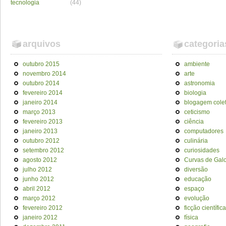
tecnologia
(44)
arquivos
categoria
outubro 2015
ambiente
novembro 2014
arte
outubro 2014
astronomia
fevereiro 2014
biologia
janeiro 2014
blogagem colet
março 2013
ceticismo
fevereiro 2013
ciência
janeiro 2013
computadores
outubro 2012
culinária
setembro 2012
curiosidades
agosto 2012
Curvas de Galo
julho 2012
diversão
junho 2012
educação
abril 2012
espaço
março 2012
evolução
fevereiro 2012
ficção científica
janeiro 2012
física