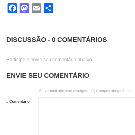
Facebook
Mastodon
Email
Share
DISCUSSÃO - 0 COMENTÁRIOS
Participe e envie seu comentário abaixo.
ENVIE SEU COMENTÁRIO
Seu e-mail não será divulgado. (*) Campos obrigatórios.
Comentário
*