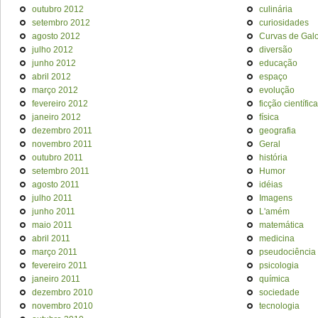
outubro 2012
culinária
setembro 2012
curiosidades
agosto 2012
Curvas de Galo
julho 2012
diversão
junho 2012
educação
abril 2012
espaço
março 2012
evolução
fevereiro 2012
ficção científica
janeiro 2012
física
dezembro 2011
geografia
novembro 2011
Geral
outubro 2011
história
setembro 2011
Humor
agosto 2011
idéias
julho 2011
Imagens
junho 2011
L'amém
maio 2011
matemática
abril 2011
medicina
março 2011
pseudociência
fevereiro 2011
psicologia
janeiro 2011
química
dezembro 2010
sociedade
novembro 2010
tecnologia