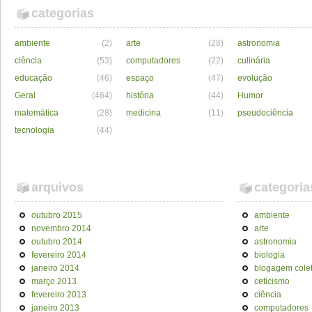
categorias
ambiente
(2)
arte
(28)
astronomia
ciência
(53)
computadores
(22)
culinária
educação
(46)
espaço
(47)
evolução
Geral
(464)
história
(44)
Humor
matemática
(28)
medicina
(11)
pseudociência
tecnologia
(44)
arquivos
categoria
outubro 2015
ambiente
novembro 2014
arte
outubro 2014
astronomia
fevereiro 2014
biologia
janeiro 2014
blogagem colet
março 2013
ceticismo
fevereiro 2013
ciência
janeiro 2013
computadores