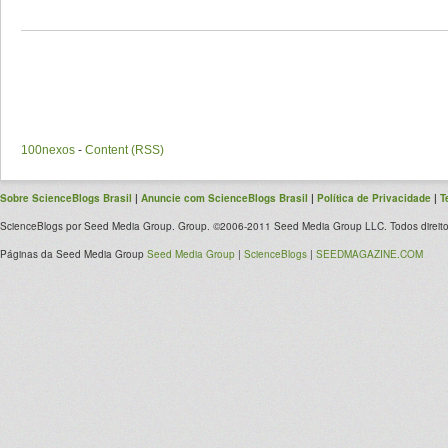
100nexos
-
Content (RSS)
Sobre ScienceBlogs Brasil
|
Anuncie com ScienceBlogs Brasil
|
Política de Privacidade
|
T
ScienceBlogs por Seed Media Group. Group. ©2006-2011 Seed Media Group LLC. Todos direito
Páginas da Seed Media Group
Seed Media Group
|
ScienceBlogs
|
SEEDMAGAZINE.COM