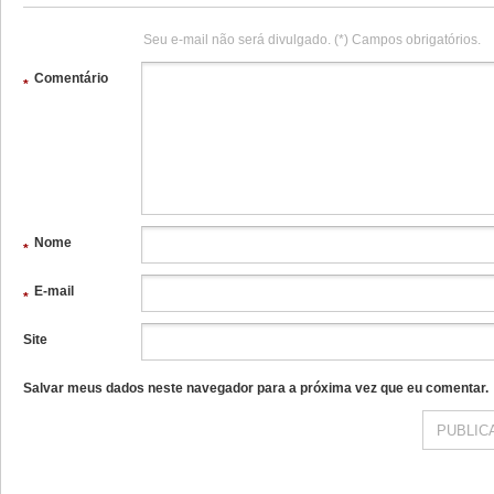
Seu e-mail não será divulgado. (*) Campos obrigatórios.
Comentário
*
Nome
*
E-mail
*
Site
Salvar meus dados neste navegador para a próxima vez que eu comentar.