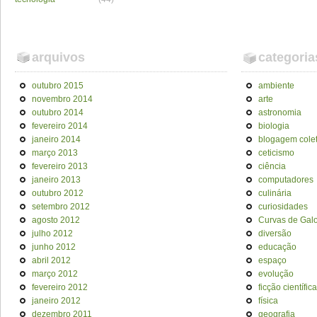
arquivos
categoria
outubro 2015
ambiente
novembro 2014
arte
outubro 2014
astronomia
fevereiro 2014
biologia
janeiro 2014
blogagem colet
março 2013
ceticismo
fevereiro 2013
ciência
janeiro 2013
computadores
outubro 2012
culinária
setembro 2012
curiosidades
agosto 2012
Curvas de Galo
julho 2012
diversão
junho 2012
educação
abril 2012
espaço
março 2012
evolução
fevereiro 2012
ficção científica
janeiro 2012
física
dezembro 2011
geografia