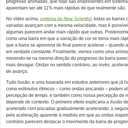
progresso animadas, que hoje são onipresentes em sistema
aparentam ser até 11% mais rápidas do que realmente são.
No vídeo acima,
cortesia da
New Scientist
, todas as barras
variadas avançam com a mesma velocidade, mas é possível
algumas parecem andar mais rápido que outras. Posterior
como uma barra em que a variação de cor se torna mais ráp
que a barra se aproxima do final parece acelerar – quando a
em verdade constante. Finalmente, vemos como uma anima
movendo-se na mesma direção do progresso da barra parece
mais devagar. Ondas no sentido contrário, ao invés, aceler
de avanço.
Tudo ilusão, e uma baseada em estudos anteriores que já 
como estímulos rítmicos – como ondas piscando – podem alt
percepção de tempo, e também como nossa percepção de 
depende do contexto. O primeiro efeito explicaria a ilusão 
acelerado com piscadas gradualmente acelerando, o segun
pela aceleração aparente à medida em que as ondas viajam
contrário parecem destacar o movimento da barra de progre