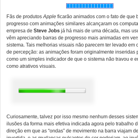
Fãs de produtos
Apple
ficarão animados com o fato de que 
progresso com animações similares alcançaram os comput
empresa de
Steve Jobs
já há mais de uma década, mas us
vêm apreciando barras de progresso mais animadas em ver
sistema. Tais melhorias visuais não parecem ter levado em co
de percepção: as animações foram originalmente inseridas
como um simples indicador de que o sistema não travou e 
como atrativos visuais.
Curiosamente, talvez por isso mesmo nenhum desses sistem
ilusões da forma mais efetiva indicada agora pelo trabalho d
direção em que as “ondas” de movimento na barra viajam de
invertida, e as mudanças pulsantes de cor poderiam, ao inv