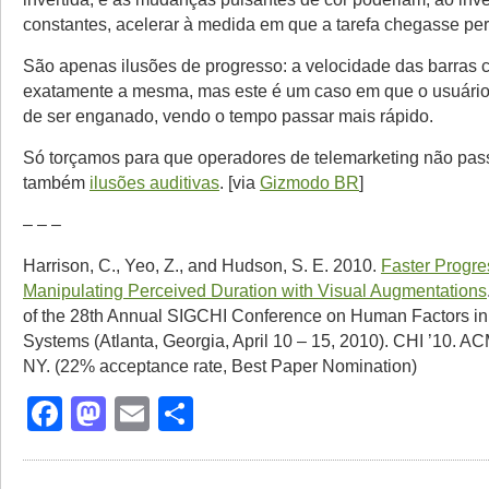
constantes, acelerar à medida em que a tarefa chegasse pert
São apenas ilusões de progresso: a velocidade das barras 
exatamente a mesma, mas este é um caso em que o usuário
de ser enganado, vendo o tempo passar mais rápido.
Só torçamos para que operadores de telemarketing não pas
também
ilusões auditivas
. [via
Gizmodo BR
]
– – –
Harrison, C., Yeo, Z., and Hudson, S. E. 2010.
Faster Progre
Manipulating Perceived Duration with Visual Augmentations
of the 28th Annual SIGCHI Conference on Human Factors i
Systems (Atlanta, Georgia, April 10 – 15, 2010). CHI ’10. A
NY. (22% acceptance rate, Best Paper Nomination)
Facebook
Mastodon
Email
Share