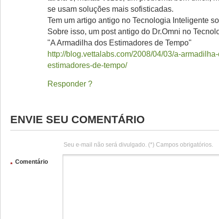
se usam soluções mais sofisticadas.
Tem um artigo antigo no Tecnologia Inteligente so
Sobre isso, um post antigo do Dr.Omni no Tecnolog
"A Armadilha dos Estimadores de Tempo"
http://blog.vettalabs.com/2008/04/03/a-armadilha
estimadores-de-tempo/
Responder
ENVIE SEU COMENTÁRIO
Seu e-mail não será divulgado. (*) Campos obrigatórios.
Comentário
*