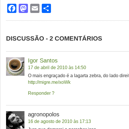
Facebook
Mastodon
Email
Share
DISCUSSÃO - 2 COMENTÁRIOS
Igor Santos
17 de abril de 2010 às 14:50
O mais engraçado é a lagarta zebra, do lado dire
http://migre.me/xoWk
Responder
agronopolos
16 de agosto de 2010 às 17:13