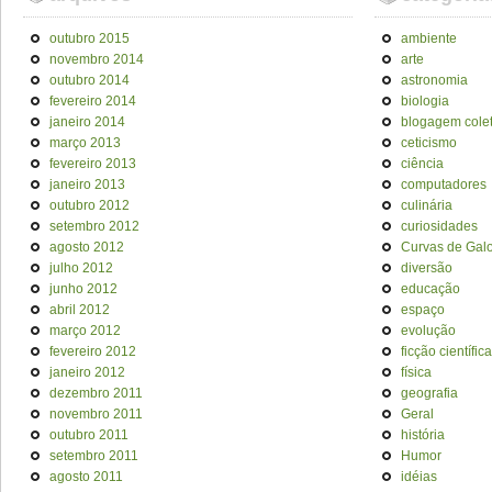
outubro 2015
ambiente
novembro 2014
arte
outubro 2014
astronomia
fevereiro 2014
biologia
janeiro 2014
blogagem colet
março 2013
ceticismo
fevereiro 2013
ciência
janeiro 2013
computadores
outubro 2012
culinária
setembro 2012
curiosidades
agosto 2012
Curvas de Galo
julho 2012
diversão
junho 2012
educação
abril 2012
espaço
março 2012
evolução
fevereiro 2012
ficção científica
janeiro 2012
física
dezembro 2011
geografia
novembro 2011
Geral
outubro 2011
história
setembro 2011
Humor
agosto 2011
idéias