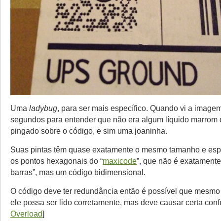
Uma
ladybug
, para ser mais específico. Quando vi a imagem
segundos para entender que não era algum líquido marrom 
pingado sobre o código, e sim uma joaninha.
Suas pintas têm quase exatamente o mesmo tamanho e es
os pontos hexagonais do “
maxicode
”, que não é exatament
barras”, mas um código bidimensional.
O código deve ter redundância então é possível que mesmo
ele possa ser lido corretamente, mas deve causar certa conf
Overload
]