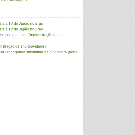
sta à TV do Japão no Brasil
sta à TV do Japão no Brasil
s dos santos
em
Demonstração de anti-
stração de anti-gravidade?
em
Propaganda subliminar na blogosfera (beba