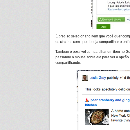
É preciso selecionar o item que você quer compa
os círculos com que deseja compartilhar e entã
Também é possível compartilhar um item no Goo
passando o mouse sobre ele para ver a opção 
compartilhando.