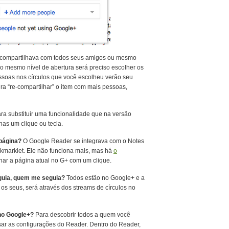
o compartilhava com todos seus amigos ou mesmo
 o mesmo nível de abertura será preciso escolher os
essoas nos círculos que você escolheu verão seu
ra “re-compartilhar” o item com mais pessoas,
ara substituir uma funcionalidade que na versão
as um clique ou tecla.
 página?
O Google Reader se integrava com o Notes
kmarklet. Ele não funciona mais, mas há
o
lhar a página atual no G+ com um clique.
guia, quem me seguia?
Todos estão no Google+ e a
m os seus, será através dos streams de círculos no
no Google+?
Para descobrir todos a quem você
sar as configurações do Reader. Dentro do Reader,