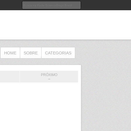
HOME
SOBRE
CATEGORIAS
PRÓXIMO
→