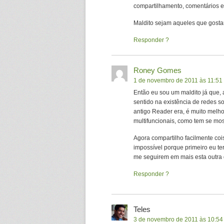
compartilhamento, comentários e 
Maldito sejam aqueles que gosta
Responder
Roney Gomes
1 de novembro de 2011 às 11:51
Então eu sou um maldito já que, 
sentido na existência de redes s
antigo Reader era, é muito melho
multifuncionais, como tem se mo
Agora compartilho facilmente co
impossível porque primeiro eu t
me seguirem em mais esta outra 
Responder
Teles
3 de novembro de 2011 às 10:54