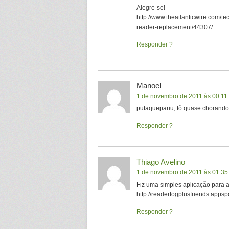
Alegre-se!
http://www.theatlanticwire.com/t
reader-replacement/44307/
Responder
Manoel
1 de novembro de 2011 às 00:11
putaquepariu, tô quase chorando
Responder
Thiago Avelino
1 de novembro de 2011 às 01:35
Fiz uma simples aplicação para a
http://readertogplusfriends.appsp
Responder