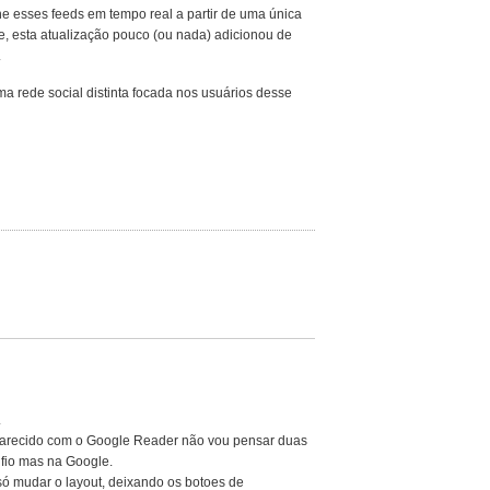
 esses feeds em tempo real a partir de uma única
, esta atualização pouco (ou nada) adicionou de
.
a rede social distinta focada nos usuários desse
.
 parecido com o Google Reader não vou pensar duas
nfio mas na Google.
só mudar o layout, deixando os botoes de