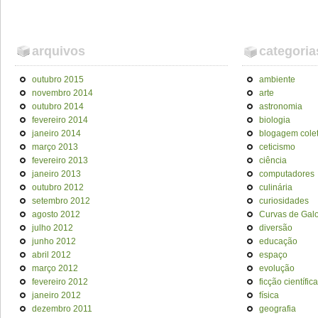
arquivos
categoria
outubro 2015
ambiente
novembro 2014
arte
outubro 2014
astronomia
fevereiro 2014
biologia
janeiro 2014
blogagem colet
março 2013
ceticismo
fevereiro 2013
ciência
janeiro 2013
computadores
outubro 2012
culinária
setembro 2012
curiosidades
agosto 2012
Curvas de Galo
julho 2012
diversão
junho 2012
educação
abril 2012
espaço
março 2012
evolução
fevereiro 2012
ficção científica
janeiro 2012
física
dezembro 2011
geografia