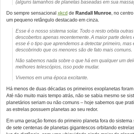
(alguns tamanhos de planetas baseadas em sua massa
Do sempre sensacional
xkcd
de
Randall Munroe
, no centr
um pequeno retângulo destacado em cinza.
Esse é o nosso sistema solar. Todo o resto orbita outras
descobertos apenas recentemente. A maior parte deles
esse é o tipo que aprendemos a detectar primeiro, mas
descobrindo que os menores são de fato mais comuns.
Não sabemos nada sobre o que há em qualquer um de
melhores telescópios, isso pode mudar.
Vivemos em uma época excitante.
Há menos de duas décadas os primeiros exoplanetas foram
Até não muito mais tempo atrás, não se sabia mesmo se si
planetários seriam ou não comuns – hoje sabemos que prat
as estrelas possuem planetas ao seu redor.
Em uma geração fomos do primeiro planeta fora do sistema 
de sete centenas de planetas gigantescos orbitando estrela