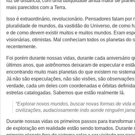
luz de distância, com uma ubiquidade ainda maior de plane
mais parecidos com a Terra.
Isso é extraordinário, revolucionário. Pensadores falam por 
pluralidade de mundos, da vastidão do Universo, de como h
e de como
devem
existir muitos e muitos mundos. Eram es
visionárias, otimistas. Mal conheciam todos os planetas do s
recentemente.
Foi porém durante nossas vidas, durante cada aniversário 
últimos anos, que astrônomos deixaram de especular e estã
encontrando muito mais planetas do que existem no sistema s
Já não são especulações, não são visões, são
observações
verdade, cada um deles com coordenadas e órbitas definida
estrelas catalogadas. Sabemos que estão realmente lá.
“Explorar novos mundos, buscar novas formas de vida 
civilizações, audaciosamente indo aonde ninguém jamai
Durante nossas vidas os primeiros passos para transformar
de exploração em realidade estão sendo tomados. Durante 