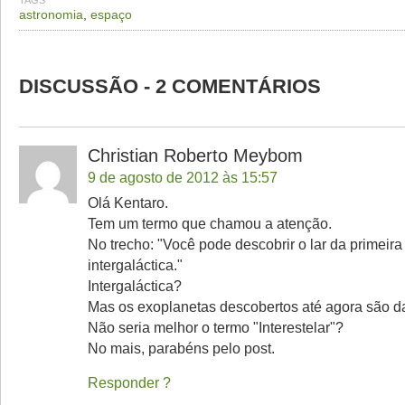
TAGS
astronomia
,
espaço
DISCUSSÃO - 2 COMENTÁRIOS
Christian Roberto Meybom
9 de agosto de 2012 às 15:57
Olá Kentaro.
Tem um termo que chamou a atenção.
No trecho: "Você pode descobrir o lar da primeir
intergaláctica."
Intergaláctica?
Mas os exoplanetas descobertos até agora são da
Não seria melhor o termo "Interestelar"?
No mais, parabéns pelo post.
Responder