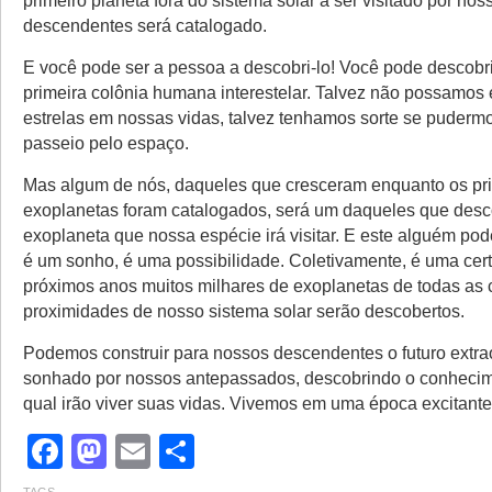
primeiro planeta fora do sistema solar a ser visitado por nos
descendentes será catalogado.
E você pode ser a pessoa a descobri-lo! Você pode descobrir
primeira colônia humana interestelar. Talvez não possamos 
estrelas em nossas vidas, talvez tenhamos sorte se puderm
passeio pelo espaço.
Mas algum de nós, daqueles que cresceram enquanto os pr
exoplanetas foram catalogados, será um daqueles que desco
exoplaneta que nossa espécie irá visitar. E este alguém po
é um sonho, é uma possibilidade. Coletivamente, é uma cert
próximos anos muitos milhares de exoplanetas de todas as 
proximidades de nosso sistema solar serão descobertos.
Podemos construir para nossos descendentes o futuro extra
sonhado por nossos antepassados, descobrindo o conhecim
qual irão viver suas vidas. Vivemos em uma época excitante
Facebook
Mastodon
Email
Share