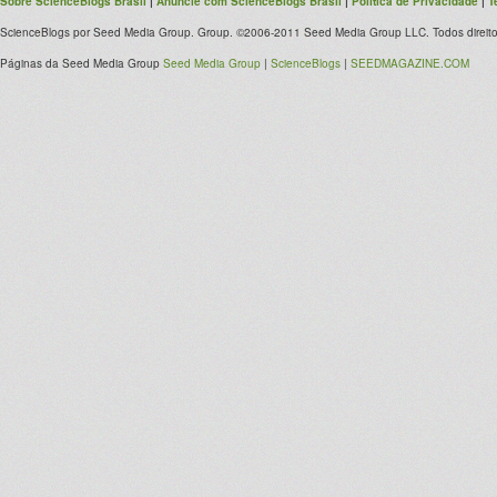
Sobre ScienceBlogs Brasil
|
Anuncie com ScienceBlogs Brasil
|
Política de Privacidade
|
T
ScienceBlogs por Seed Media Group. Group. ©2006-2011 Seed Media Group LLC. Todos direito
Páginas da Seed Media Group
Seed Media Group
|
ScienceBlogs
|
SEEDMAGAZINE.COM