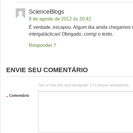
ScienceBlogs
9 de agosto de 2012 às 20:42
É verdade, escapou. Algum dia ainda chegamos 
intergalácticas! Obrigado, corrigi o texto.
Responder
ENVIE SEU COMENTÁRIO
Seu e-mail não será divulgado. (*) Campos obrigatórios.
Comentário
*