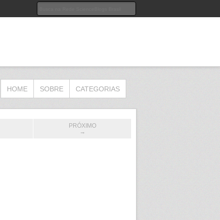
HOME
SOBRE
CATEGORIAS
PRÓXIMO
→