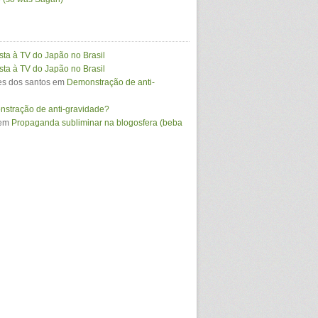
sta à TV do Japão no Brasil
sta à TV do Japão no Brasil
s dos santos
em
Demonstração de anti-
stração de anti-gravidade?
em
Propaganda subliminar na blogosfera (beba