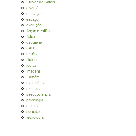
Curvas de Galois
diversão
educação
espaço
evolução
ficção científica
física
geografia
Geral
história
Humor
idéias
Imagens
L'amém
matemática
medicina
pseudociência
psicologia
química
sociedade
tecnologia