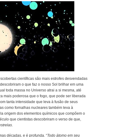
escobertas científicas são mais estrofes desvendadas
 descobriram o que faz o nosso Sol brilhar em uma
ual toda massa no Universo atrai a si mesma, até
a mais poderosa que o fogo, que pode ser liberada
com tanta intensidade que leva à fusão de seus
elas como fornalhas nucleares também leva à
la origem dos elementos químicos que compõem o
ulo que cientistas descobriram o verso de que,
strelas
.
mas décadas, e é profunda. “
Todo átomo em seu