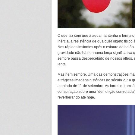
O que faz com que a água mantenha o formato 
inércia, a resistência de qualquer objeto físic
Nos rápidos instantes após o estouro do balão 
gravidade não há nenhuma força significativa 
sempre passa despercebido de nossos olhos, e
lenta.
Mas nem sempre. Uma das demonstrações mais
e trágicas imagens históricas do século 21: a
atentado de 11 de setembro. As torres ruíram tã
conspiração sobre uma “demolição controlada”
reverberando até hoje.