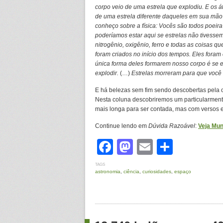
corpo veio de uma estrela que explodiu. E os
de uma estrela diferente daqueles em sua mão 
conheço sobre a física: Vocês são todos poeira
poderíamos estar aqui se estrelas não tivesse
nitrogênio, oxigênio, ferro e todas as coisas q
foram criados no início dos tempos. Eles foram 
única forma deles formarem nosso corpo é se es
explodir.
(…)
Estrelas morreram para que você 
E há belezas sem fim sendo descobertas pela c
Nesta coluna descobriremos um particularment
mais longa para ser contada, mas com versos e
Continue lendo em
Dúvida Razoável
:
Veja Mun
Facebook
Mastodon
Email
Share
TAGS
astronomia
,
ciência
,
curiosidades
,
espaço