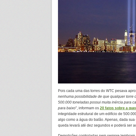
Pois cada uma das torres do WTC pesava apro
nenhuma possibilidade de que qualquer torre c
500.000 toneladas possui muita inércia para ca
para baixo
”, informam os
20 fatos sobre a que
integridade estrutural de um edifício de 500.000
algo como a água do balão. Apenas, dada sua e
queda levará até dez segundos e poderá ser 
Demolições controladas nem sempre lembram 