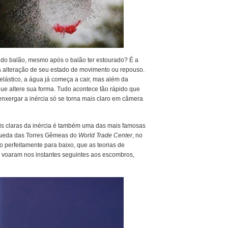
do balão, mesmo após o balão ter estourado? É a
o à alteração de seu estado de movimento ou repouso.
elástico, a água já começa a cair, mas além da
que altere sua forma. Tudo acontece tão rápido que
nxergar a inércia só se torna mais claro em câmera
 claras da inércia é também uma das mais famosas
 queda das Torres Gêmeas do
World Trade Center
, no
o perfeitamente para baixo, que as teorias de
 voaram nos instantes seguintes aos escombros,