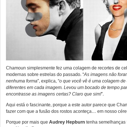
Chamoun simplesmente fez uma colagem de recortes de ce
modernas sobre estrelas do passado. “
As imagens não fora
nenhuma forma
”, explica, “
o que você vê é uma colagem de
diferentes em cada imagem. Levou um bocado de tempo pa
encontrasse as imagens certas? Claro que sim!
”.
Aqui está o fascinante, porque a este autor parece que Ch
fazer com que a fusão dos rostos aconteça… em nosso cére
Porque por mais que
Audrey Hepburn
tenha semelhanças 