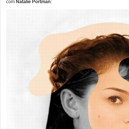
com
Natalie Portman
: