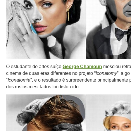
O estudante de artes suíço
George Chamoun
mesclou retra
cinema de duas eras diferentes no projeto “
Iconatomy
”, alg
“
Iconatomia
”, e o resultado é surpreendente principalment
dos rostos mesclados foi distorcido.