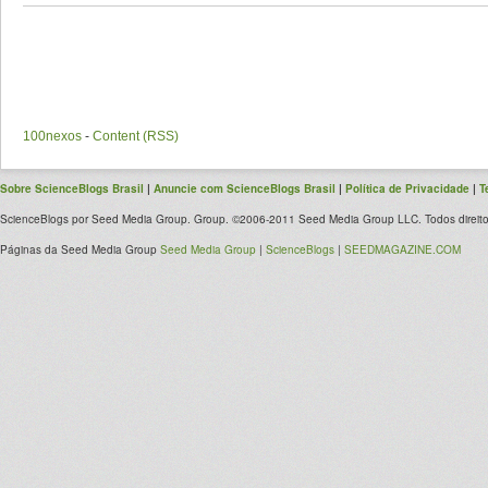
100nexos
-
Content (RSS)
Sobre ScienceBlogs Brasil
|
Anuncie com ScienceBlogs Brasil
|
Política de Privacidade
|
T
ScienceBlogs por Seed Media Group. Group. ©2006-2011 Seed Media Group LLC. Todos direito
Páginas da Seed Media Group
Seed Media Group
|
ScienceBlogs
|
SEEDMAGAZINE.COM