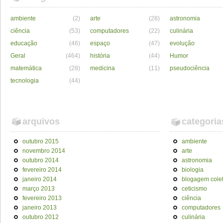
ambiente
(2)
arte
(28)
astronomia
ciência
(53)
computadores
(22)
culinária
educação
(46)
espaço
(47)
evolução
Geral
(464)
história
(44)
Humor
matemática
(28)
medicina
(11)
pseudociência
tecnologia
(44)
arquivos
categoria
outubro 2015
ambiente
novembro 2014
arte
outubro 2014
astronomia
fevereiro 2014
biologia
janeiro 2014
blogagem colet
março 2013
ceticismo
fevereiro 2013
ciência
janeiro 2013
computadores
outubro 2012
culinária