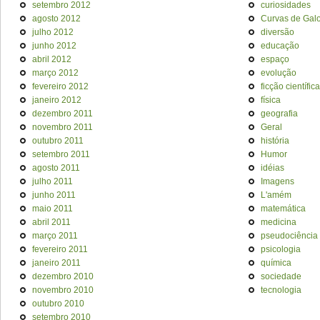
setembro 2012
curiosidades
agosto 2012
Curvas de Galo
julho 2012
diversão
junho 2012
educação
abril 2012
espaço
março 2012
evolução
fevereiro 2012
ficção científica
janeiro 2012
física
dezembro 2011
geografia
novembro 2011
Geral
outubro 2011
história
setembro 2011
Humor
agosto 2011
idéias
julho 2011
Imagens
junho 2011
L'amém
maio 2011
matemática
abril 2011
medicina
março 2011
pseudociência
fevereiro 2011
psicologia
janeiro 2011
química
dezembro 2010
sociedade
novembro 2010
tecnologia
outubro 2010
setembro 2010