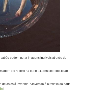
 sabão podem gerar imagens incríveis através de
 imagem é o reflexo na parte externa sobreposto ao
elas está invertida. A invertida é o reflexo da parte
in
]