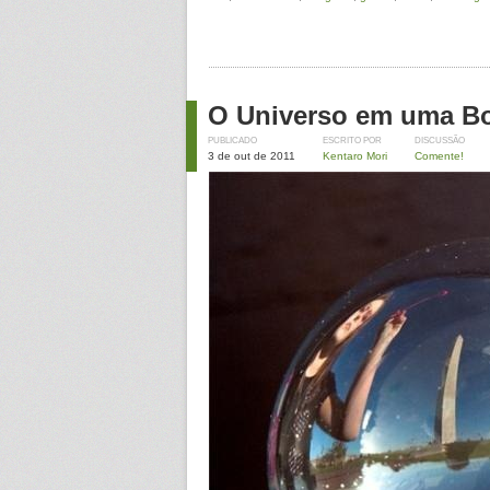
O Universo em uma B
PUBLICADO
ESCRITO POR
DISCUSSÃO
3 de out de 2011
Kentaro Mori
Comente!