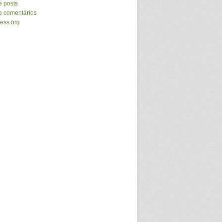
e posts
e comentários
ess.org