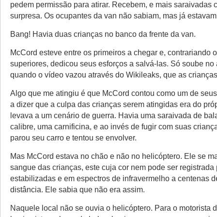
pedem permissão para atirar. Recebem, e mais saraivadas
surpresa. Os ocupantes da van não sabiam, mas já estavam
Bang! Havia duas crianças no banco da frente da van.
McCord esteve entre os primeiros a chegar e, contrariando 
superiores, dedicou seus esforços a salvá-las. Só soube no
quando o vídeo vazou através do Wikileaks, que as criança
Algo que me atingiu é que McCord contou como um de seus
a dizer que a culpa das crianças serem atingidas era do pró
levava a um cenário de guerra. Havia uma saraivada de bal
calibre, uma carnificina, e ao invés de fugir com suas crianç
parou seu carro e tentou se envolver.
Mas McCord estava no chão e não no helicóptero. Ele se 
sangue das crianças, este cuja cor nem pode ser registrada
estabilizadas e em espectros de infravermelho a centenas d
distância. Ele sabia que não era assim.
Naquele local não se ouvia o helicóptero. Para o motorista 