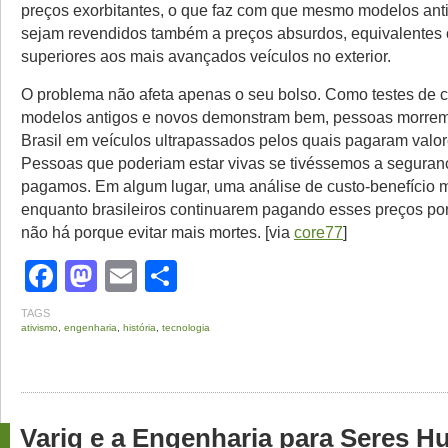
preços exorbitantes, o que faz com que mesmo modelos ant
sejam revendidos também a preços absurdos, equivalente
superiores aos mais avançados veículos no exterior.
O problema não afeta apenas o seu bolso. Como testes de c
modelos antigos e novos demonstram bem, pessoas morrem
Brasil em veículos ultrapassados pelos quais pagaram valor
Pessoas que poderiam estar vivas se tivéssemos a seguran
pagamos. Em algum lugar, uma análise de custo-benefício 
enquanto brasileiros continuarem pagando esses preços por
não há porque evitar mais mortes. [via
core77
]
Facebook
Mastodon
Email
Share
TAGS
ativismo
,
engenharia
,
história
,
tecnologia
Varig e a Engenharia para Seres 