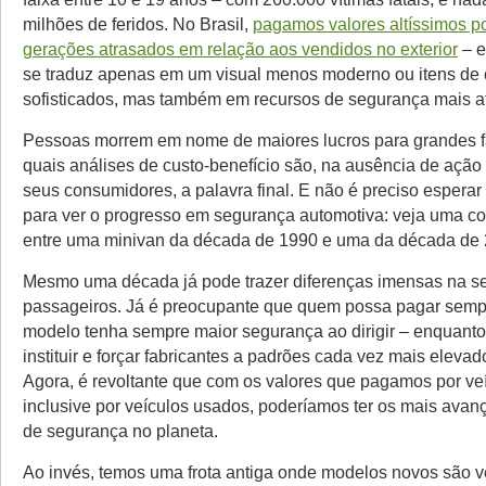
milhões de feridos. No Brasil,
pagamos valores altíssimos p
gerações atrasados em relação aos vendidos no exterior
– e
se traduz apenas em um visual menos moderno ou itens de
sofisticados, mas também em recursos de segurança mais a
Pessoas morrem em nome de maiores lucros para grandes f
quais análises de custo-benefício são, na ausência de ação 
seus consumidores, a palavra final. E não é preciso espera
para ver o progresso em segurança automotiva: veja uma col
entre uma minivan da década de 1990 e uma da década de 
Mesmo uma década já pode trazer diferenças imensas na s
passageiros. Já é preocupante que quem possa pagar sempr
modelo tenha sempre maior segurança ao dirigir – enquant
instituir e forçar fabricantes a padrões cada vez mais eleva
Agora, é revoltante que com os valores que pagamos por veí
inclusive por veículos usados, poderíamos ter os mais avan
de segurança no planeta.
Ao invés, temos uma frota antiga onde modelos novos são 