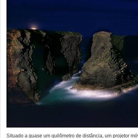
Situado a quase um quilômetro de distância, um projetor mó