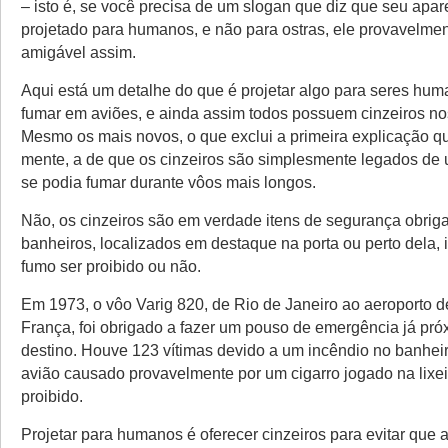
– isto é, se você precisa de um slogan que diz que seu apare
projetado para humanos, e não para ostras, ele provavelmen
amigável assim.
Aqui está um detalhe do que é projetar algo para seres hum
fumar em aviões, e ainda assim todos possuem cinzeiros no
Mesmo os mais novos, o que exclui a primeira explicação qu
mente, a de que os cinzeiros são simplesmente legados de
se podia fumar durante vôos mais longos.
Não, os cinzeiros são em verdade itens de segurança obriga
banheiros, localizados em destaque na porta ou perto dela,
fumo ser proibido ou não.
Em 1973, o vôo Varig 820, de Rio de Janeiro ao aeroporto de
França, foi obrigado a fazer um pouso de emergência já pr
destino. Houve 123 vítimas devido a um incêndio no banheir
avião causado provavelmente por um cigarro jogado na lixei
proibido.
Projetar para humanos é oferecer cinzeiros para evitar que 