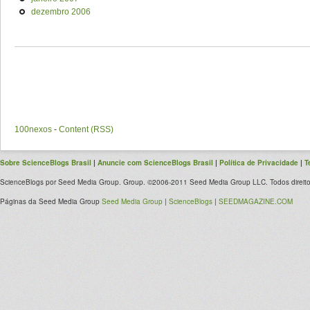
dezembro 2006
100nexos
-
Content (RSS)
Sobre ScienceBlogs Brasil
|
Anuncie com ScienceBlogs Brasil
|
Política de Privacidade
|
T
ScienceBlogs por Seed Media Group. Group. ©2006-2011 Seed Media Group LLC. Todos direito
Páginas da Seed Media Group
Seed Media Group
|
ScienceBlogs
|
SEEDMAGAZINE.COM