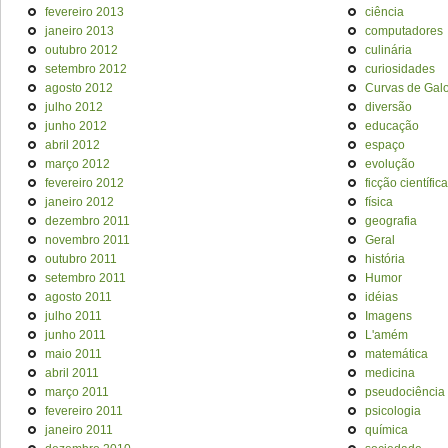
fevereiro 2013
ciência
janeiro 2013
computadores
outubro 2012
culinária
setembro 2012
curiosidades
agosto 2012
Curvas de Galo
julho 2012
diversão
junho 2012
educação
abril 2012
espaço
março 2012
evolução
fevereiro 2012
ficção científica
janeiro 2012
física
dezembro 2011
geografia
novembro 2011
Geral
outubro 2011
história
setembro 2011
Humor
agosto 2011
idéias
julho 2011
Imagens
junho 2011
L'amém
maio 2011
matemática
abril 2011
medicina
março 2011
pseudociência
fevereiro 2011
psicologia
janeiro 2011
química