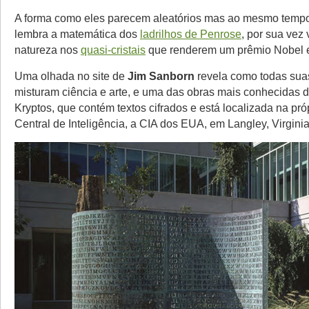
A forma como eles parecem aleatórios mas ao mesmo tempo
lembra a matemática dos
ladrilhos de Penrose
, por sua vez 
natureza nos
quasi-cristais
que renderem um prêmio Nobel 
Uma olhada no site de
Jim Sanborn
revela como todas sua
misturam ciência e arte, e uma das obras mais conhecidas 
Kryptos, que contém textos cifrados e está localizada na pr
Central de Inteligência, a CIA dos EUA, em Langley, Virginia