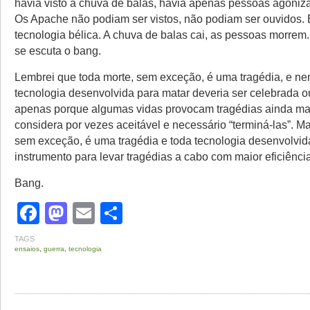
havia visto a chuva de balas, havia apenas pessoas agoniz
Os Apache não podiam ser vistos, não podiam ser ouvidos.
tecnologia bélica. A chuva de balas cai, as pessoas morrem
se escuta o bang.
Lembrei que toda morte, sem exceção, é uma tragédia, e n
tecnologia desenvolvida para matar deveria ser celebrada 
apenas porque algumas vidas provocam tragédias ainda ma
considera por vezes aceitável e necessário “terminá-las”. M
sem exceção, é uma tragédia e toda tecnologia desenvolvid
instrumento para levar tragédias a cabo com maior eficiência
Bang.
Facebook
Mastodon
Email
Share
TAGS
ensaios
,
guerra
,
tecnologia