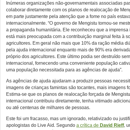
Inúmeras organizações não-governamentais associadas pa
colaborar diretamente com os planos de realocação de Meng
em parte justamente pela atenção que a fome no país esta
internacionalmente. “O governo de Mengistu tornou-se mest
a propaganda humanitária. Ele reconheceu que a imprensa 
está mais preocupada com a contribuição marginal feita à s
agricultores. Em geral não mais que 10% da ração média diá
pela ajuda internacional enquanto mais de 90% era derivad
próprio dos agricultores. Este último podia ser destruído sem
internacional, fornecendo uma conveniente população cativa 
uma população necessitada para as agências de ajuda”.
As agências de ajuda ajudaram a produzir pessoas necessi
imagens de crianças famintas são tocantes, mais imagens f
Estima-se que os planos de realocação forçada de Mengistu
internacional contribuiu diretamente, tenha vitimado adici
ou até centenas de milhares de pessoas.
Este foi um fracasso, mas um ignorado, relativizado ou justi
apologistas do Live Aid. Segundo
a crítica de
David Rieff
, 