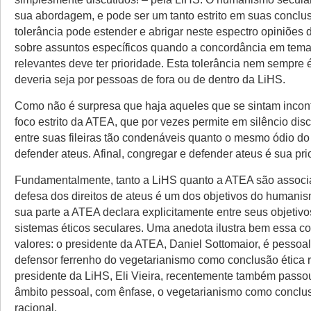
sua abordagem, e pode ser um tanto estrito em suas conclu
tolerância pode estender e abrigar neste espectro opiniões 
sobre assuntos específicos quando a concordância em tem
relevantes deve ter prioridade. Esta tolerância nem sempre
deveria seja por pessoas de fora ou de dentro da LiHS.
Como não é surpresa que haja aqueles que se sintam inco
foco estrito da ATEA, que por vezes permite em silêncio dis
entre suas fileiras tão condenáveis quanto o mesmo ódio do
defender ateus. Afinal, congregar e defender ateus é sua pri
Fundamentalmente, tanto a LiHS quanto a ATEA são associ
defesa dos direitos de ateus é um dos objetivos do humanis
sua parte a ATEA declara explicitamente entre seus objetiv
sistemas éticos seculares. Uma anedota ilustra bem essa c
valores: o presidente da ATEA, Daniel Sottomaior, é pesso
defensor ferrenho do vegetarianismo como conclusão ética r
presidente da LiHS, Eli Vieira, recentemente também passo
âmbito pessoal, com ênfase, o vegetarianismo como conclus
racional.