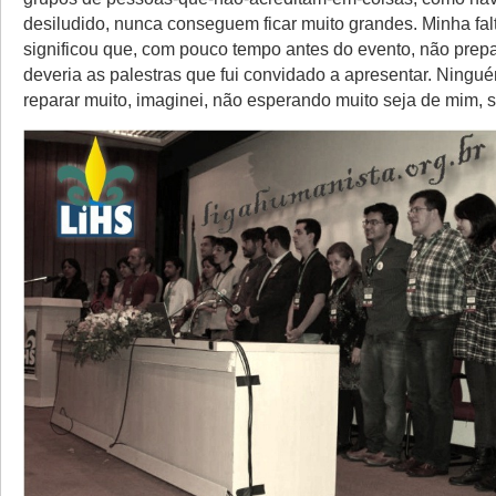
desiludido, nunca conseguem ficar muito grandes. Minha falt
significou que, com pouco tempo antes do evento, não prep
deveria as palestras que fui convidado a apresentar. Ningu
reparar muito, imaginei, não esperando muito seja de mim, s