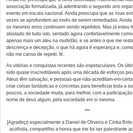
associação formalizada, já adentrando o segundo ano orga
evento em escala nacional. Ainda preocupa que as rixas ent
vezes se aprofundem ao invés de serem remediadas. Ainda
os mesmos erros continuem sendo repetidos. Mas já estou 
afastado de tudo isto, sentado agora confortavelmente como
apenas mais um ateu na multidão, e se antes o que me rest
descrença e decepção, o que há agora é esperança e, com
não me canso de repetir, fé.
As vitórias e conquistas recentes são espetaculares. Os úl
sido quase inacreditáveis após uma década de esforços pou
Ateus têm salvação, e pessoas-que-não-acreditam-em-cert
criar coisas fantásticas e concretas para beneficiar toda a s
poucos, a sociedade muda, para melhor, com a participação
nome de deus algum, pela sociedade em si mesma.
***
[Agradeço especialmente a Daniel de Oliveira e Cíntia Brit
acolhida, compartilho a honra que me foi ser palestrante