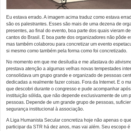
Eu estava errado. A imagem acima traduz como estava erra
são os palestrantes. Esses são mais de uma dezena de org
presentes, ao final do evento, boa parte dos quais vieram d
cantos do Brasil. E boa parte dos organizadores não pôde es
mas também colaborou para concretizar um evento espetacul
si mesmo como também pela forma como foi concretizado.
No momento em que me desiludia e me afastava do ativismo
prestava atenção a algumas velhas novas tempestades inter
consolidava um grupo grande e organizado de pessoas cen
dedicadas a realmente fazer coisas. Fora da Internet. E o ma
que descobri durante o congresso e pude acompanhar após
instituição sólida, que não depende exclusivamente de um
pessoas. Depende de um grande grupo de pessoas, suficien
segurança institucional à associação.
A Liga Humanista Secular concretiza hoje não apenas o qu
participar da STR há dez anos, mas vai além. Seu escopo é