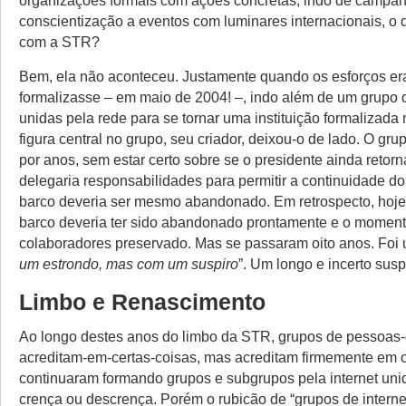
conscientização a eventos com luminares internacionais, o
com a STR?
Bem, ela não aconteceu. Justamente quando os esforços er
formalizasse – em maio de 2004! –, indo além de um grupo
unidas pela rede para se tornar uma instituição formalizada
figura central no grupo, seu criador, deixou-o de lado. O gru
por anos, sem estar certo sobre se o presidente ainda retorna
delegaria responsabilidades para permitir a continuidade do 
barco deveria ser mesmo abandonado. Em retrospecto, hoje 
barco deveria ter sido abandonado prontamente e o momen
colaboradores preservado. Mas se passaram oito anos. Foi 
um estrondo, mas com um suspiro
”. Um longo e incerto susp
Limbo e Renascimento
Ao longo destes anos do limbo da STR, grupos de pessoas
acreditam-em-certas-coisas, mas acreditam firmemente em o
continuaram formando grupos e subgrupos pela internet uni
crença ou descrença. Porém o rubicão de “grupos de interne