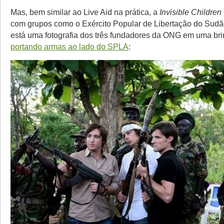
Mas, bem similar ao Live Aid na prática, a
Invisible Children
com grupos como o Exército Popular de Libertação do Sudã
está uma fotografia dos três fundadores da ONG em uma bri
portando armas ao lado do SPLA
: