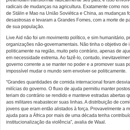
radicais de mudanças na agricultura. Exatamente como nos
de Stálin e Mao na União Soviética e China, as mudanças 
desastrosas e levaram a Grandes Fomes, com a morte de part
de sua população.
Live Aid não foi um movimento político, e sim humanitário, 
organizações não-governamentais. Não tinha o objetivo de in
politicamente na região, muito pelo contrário, apenas de aju
em necessidade extrema. Ao fazê-lo, contudo, inevitavelmen
governo corrente a se manter no poder e a promover suas pol
impossível mudar o mundo sem envolver-se politicamente.
“Grandes quantidades de comida internacional foram desvi
milícias do governo. O fluxo de ajuda permitiu manter posto
teriam do contrário se rendido e manteve estradas abertas 
aos militares reabastecer suas linhas. A distribuição de com
jovens que eram então alistados à força. Provavelmente a m
ajuda para a África por mais de uma década tenha contribuí
institucionalização da violência”, avalia de Waal.