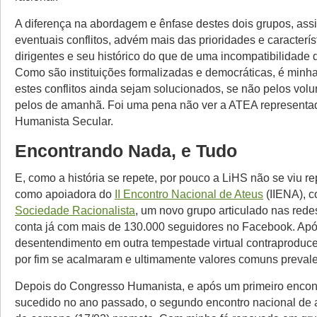
A diferença na abordagem e ênfase destes dois grupos, as
eventuais conflitos, advém mais das prioridades e caracterís
dirigentes e seu histórico do que de uma incompatibilidade d
Como são instituições formalizadas e democráticas, é minh
estes conflitos ainda sejam solucionados, se não pelos volun
pelos de amanhã. Foi uma pena não ver a ATEA represent
Humanista Secular.
Encontrando Nada, e Tudo
E, como a história se repete, por pouco a LiHS não se viu r
como apoiadora do
II Encontro Nacional de Ateus
(IIENA), 
Sociedade Racionalista
, um novo grupo articulado nas rede
conta já com mais de 130.000 seguidores no Facebook. Ap
desentendimento em outra tempestade virtual contraproduc
por fim se acalmaram e ultimamente valores comuns preval
Depois do Congresso Humanista, e após um primeiro encon
sucedido no ano passado, o segundo encontro nacional de a