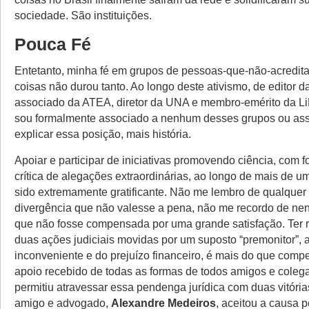
sociedade. São instituições.
Pouca Fé
Entetanto, minha fé em grupos de pessoas-que-não-acredit
coisas não durou tanto. Ao longo deste ativismo, de editor d
associado da ATEA, diretor da UNA e membro-emérito da L
sou formalmente associado a nenhum desses grupos ou ass
explicar essa posição, mais história.
Apoiar e participar de iniciativas promovendo ciência, com f
crítica de alegações extraordinárias, ao longo de mais de 
sido extremamente gratificante. Não me lembro de qualquer 
divergência que não valesse a pena, não me recordo de ne
que não fosse compensada por uma grande satisfação. Ter 
duas ações judiciais movidas por um suposto “premonitor”, 
inconveniente e do prejuízo financeiro, é mais do que com
apoio recebido de todas as formas de todos amigos e coleg
permitiu atravessar essa pendenga jurídica com duas vitória
amigo e advogado,
Alexandre Medeiros
, aceitou a causa p