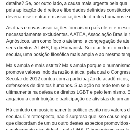
detalhe? Se, por outro lado, a causa mais urgente pela qual
pela aplicação de direitos e liberdades definidas constituci
deveriam se centrar em associações de direitos humanos e 
As duas e novas associações formais no país oferecem esc
necessariamente excludentes. A ATEA, Associação Brasileir
Agnósticos, tem como foco o ateísmo, a congregação de ate
seus direitos. A LiHS, Liga Humanista Secular, tem como f
secular, uma posição filosófica mais ampla e ao mesmo temp
Mais ampla e mais estrita? Mais ampla porque o humanismo
promove valores indo da razão à ética, pela qual o Congre
Secular de 2012 contou com a participação de acadêmicos, j
defensores de direitos humanos. Sua ação na rede tem se 
ultimamente na defesa de direitos LGBT e pelo feminismo. 
angariou a contribuição e participação de ativistas de um a
Há contudo um posicionamento político estrito nos valores
secular. Em retrospecto, não é surpresa que isso cause rep
que discordam de um ou outro destes aspectos promovidos 
simplesmente discutidos! – pela LiHS. O humanismo secula