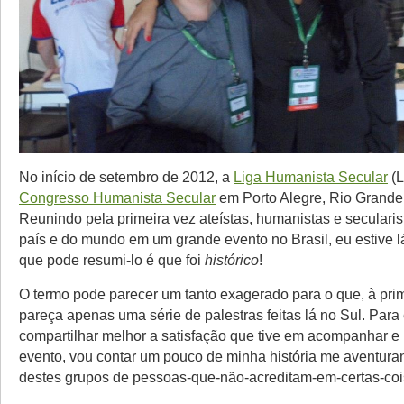
No início de setembro de 2012, a
Liga Humanista Secular
(L
Congresso Humanista Secular
em Porto Alegre, Rio Grande
Reunindo pela primeira vez ateístas, humanistas e secularis
país e do mundo em um grande evento no Brasil, eu estive l
que pode resumi-lo é que foi
histórico
!
O termo pode parecer um tanto exagerado para o que, à prime
pareça apenas uma série de palestras feitas lá no Sul. Para
compartilhar melhor a satisfação que tive em acompanhar e 
evento, vou contar um pouco de minha história me aventur
destes grupos de pessoas-que-não-acreditam-em-certas-coi