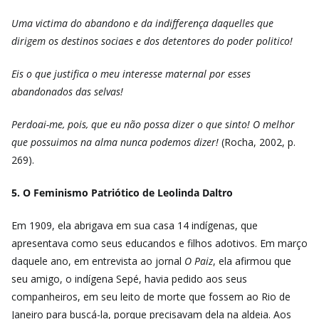
Uma victima do abandono e da indifferença daquelles que
dirigem os destinos sociaes e dos detentores do poder politico!
Eis o que justifica o meu interesse maternal por esses
abandonados das selvas!
Perdoai-me, pois, que eu não possa dizer o que sinto! O melhor
que possuimos na alma nunca podemos dizer!
(Rocha, 2002, p.
269).
5. O Feminismo Patriótico de Leolinda Daltro
Em 1909, ela abrigava em sua casa 14 indígenas, que
apresentava como seus educandos e filhos adotivos. Em março
daquele ano, em entrevista ao jornal
O Paiz
, ela afirmou que
seu amigo, o indígena Sepé, havia pedido aos seus
companheiros, em seu leito de morte que fossem ao Rio de
Janeiro para buscá-la, porque precisavam dela na aldeia. Aos