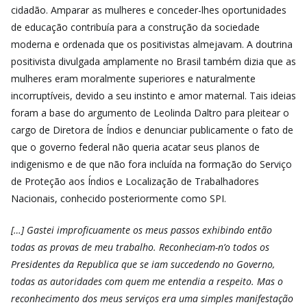
cidadão. Amparar as mulheres e conceder-lhes oportunidades
de educação contribuía para a construção da sociedade
moderna e ordenada que os positivistas almejavam. A doutrina
positivista divulgada amplamente no Brasil também dizia que as
mulheres eram moralmente superiores e naturalmente
incorruptíveis, devido a seu instinto e amor maternal. Tais ideias
foram a base do argumento de Leolinda Daltro para pleitear o
cargo de Diretora de Índios e denunciar publicamente o fato de
que o governo federal não queria acatar seus planos de
indigenismo e de que não fora incluída na formação do Serviço
de Proteção aos Índios e Localização de Trabalhadores
Nacionais, conhecido posteriormente como SPI.
[…] Gastei improficuamente os meus passos exhibindo então
todas as provas de meu trabalho. Reconheciam-n’o todos os
Presidentes da Republica que se iam succedendo no Governo,
todas as autoridades com quem me entendia a respeito. Mas o
reconhecimento dos meus serviços era uma simples manifestação