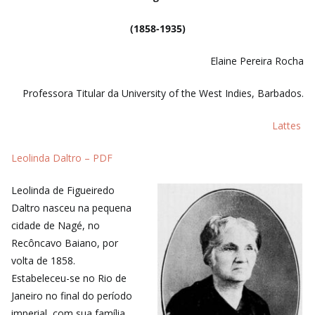
(1858-1935)
Elaine Pereira Rocha
Professora Titular da University of the West Indies, Barbados.
Lattes
Leolinda Daltro – PDF
Leolinda de Figueiredo
Daltro nasceu na pequena
cidade de Nagé, no
Recôncavo Baiano, por
volta de 1858.
Estabeleceu-se no Rio de
Janeiro no final do período
imperial, com sua família.