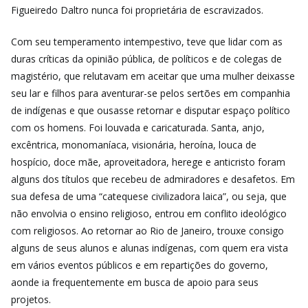
Figueiredo Daltro nunca foi proprietária de escravizados.
Com seu temperamento intempestivo, teve que lidar com as
duras críticas da opinião pública, de políticos e de colegas de
magistério, que relutavam em aceitar que uma mulher deixasse
seu lar e filhos para aventurar-se pelos sertões em companhia
de indígenas e que ousasse retornar e disputar espaço político
com os homens. Foi louvada e caricaturada. Santa, anjo,
excêntrica, monomaníaca, visionária, heroína, louca de
hospício, doce mãe, aproveitadora, herege e anticristo foram
alguns dos títulos que recebeu de admiradores e desafetos. Em
sua defesa de uma “catequese civilizadora laica”, ou seja, que
não envolvia o ensino religioso, entrou em conflito ideológico
com religiosos. Ao retornar ao Rio de Janeiro, trouxe consigo
alguns de seus alunos e alunas indígenas, com quem era vista
em vários eventos públicos e em repartições do governo,
aonde ia frequentemente em busca de apoio para seus
projetos.