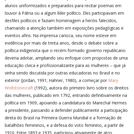
alunos uniformizados e preparados para recitar poemas em
louvor à Pátria ou a algum líder político. Eles participavam em
desfiles políticos e faziam homenagem a heróis falecidos,
chamando a atenção também em exposições pedagógicas e
eventos afins. Na imprensa carioca, seu nome esteve em
evidência por mais de trinta anos, desde o debate sobre a
política indigenista que o recém-formado governo republicano
deveria adotar, ampliando seu enfoque com propostas de uma
educação cívica e profissionalizante para as mulheres – que já
vinha sendo discutida por outras educadoras no Brasil e no
exterior (Jordan, 1991; Hahner, 1980), a começar por
Mary
Wollstonecraft
(1992), autora do primeiro livro sobre os direitos
das mulheres, publicado em 1792, entrando definitivamente na
política em 1909, apoiando a candidatura do Marechal Hermes
a presidente, passando a defender publicamente a participação
direta do Brasil na Primeira Guerra Mundial e a formação de
batalhões femininos, e a defesa do voto feminino, a partir de
1910. Entre 1893 e 1935, participou ativamente de atos