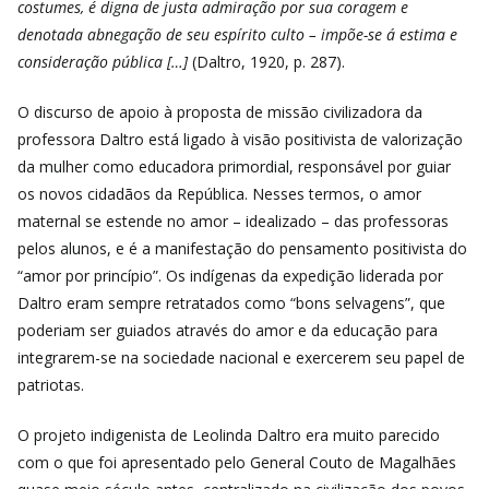
costumes, é digna de justa admiração por sua coragem e
denotada abnegação de seu espírito culto – impõe-se á estima e
consideração pública […]
(Daltro, 1920, p. 287).
O discurso de apoio à proposta de missão civilizadora da
professora Daltro está ligado à visão positivista de valorização
da mulher como educadora primordial, responsável por guiar
os novos cidadãos da República. Nesses termos, o amor
maternal se estende no amor – idealizado – das professoras
pelos alunos, e é a manifestação do pensamento positivista do
“amor por princípio”. Os indígenas da expedição liderada por
Daltro eram sempre retratados como “bons selvagens”, que
poderiam ser guiados através do amor e da educação para
integrarem-se na sociedade nacional e exercerem seu papel de
patriotas.
O projeto indigenista de Leolinda Daltro era muito parecido
com o que foi apresentado pelo General Couto de Magalhães