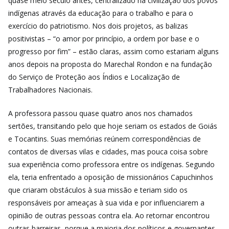
quase meio século antes, centralizado na civilização dos povos
indígenas através da educação para o trabalho e para o
exercício do patriotismo. Nos dois projetos, as balizas
positivistas – “o amor por princípio, a ordem por base e o
progresso por fim” – estão claras, assim como estariam alguns
anos depois na proposta do Marechal Rondon e na fundação
do Serviço de Proteção aos Índios e Localização de
Trabalhadores Nacionais.
A professora passou quase quatro anos nos chamados
sertões, transitando pelo que hoje seriam os estados de Goiás
e Tocantins. Suas memórias reúnem correspondências de
contatos de diversas vilas e cidades, mas pouca coisa sobre
sua experiência como professora entre os indígenas. Segundo
ela, teria enfrentado a oposição de missionários Capuchinhos
que criaram obstáculos à sua missão e teriam sido os
responsáveis por ameaças à sua vida e por influenciarem a
opinião de outras pessoas contra ela. Ao retornar encontrou
outras barreiras, porque a maioria dos políticos e governantes