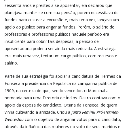
sessenta anos e prestes a se aposentar, ela declarou que
planejava manter-se com sua pensão, porém necessitava de
fundos para custear a excursão e, mais uma vez, lançava um
apelo ao público para angariar fundos. Porém, o salário de
professoras e professores públicos naquele período era
insuficiente para cobrir tais despesas, a pensão de
aposentadoria poderia ser ainda mais reduzida. A estratégia
era, mais uma vez, tentar um cargo público, com recursos e
salário.
Parte de sua estratégia foi apoiar a candidatura de Hermes da
Fonseca à presidência da República na campanha política de
1909, na certeza de que, sendo vencedor, o Marechal a
nomearia para uma Diretoria de Índios. Daltro contava com o
apoio da esposa do candidato, Orsina da Fonseca, de quem
vinha cultivando a amizade. Criou a
Junta Feminil Pró-Hermes-
Wenceslau
com o objetivo de angariar votos para o candidato,
através da influência das mulheres no voto de seus maridos e