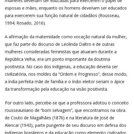
mulheres deveriam ser educadas para exercerem o papel de
esposas e mães, enquanto os homens deveriam ser educados
para exercerem sua função natural de cidadãos (Rousseau,
1994; Rosado, 2016).
A afirmação da maternidade como vocação natural da mulher,
que faz parte do discurso de Leolinda Daltro e de outras
mulheres consideradas feministas que atuaram durante a
República Velha, era um ponto importante da doutrina
positivista. No caso dos indígenas, a educação deveria ser
civilizatória, nos moldes da “Ordem e Progresso”, desse modo,
a índia perfeita mãe de família e o índio eleitor seriam o ápice
da transformação pela educação na visão positivista.
Por outro lado, percebe-se que a professora adotou o conceito
rousseauniano de “bom selvagem”, que encontramos na obra
de Couto de Magalhães (1876) e na literatura de José de
Alencar (1943), parte pungente de seu discurso em defesa dos
indígenas brasileiros e da educação como elemento civilizador,