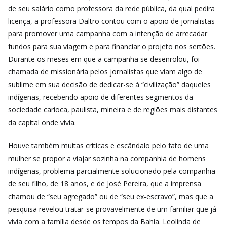
de seu salário como professora da rede pública, da qual pedira
licença, a professora Daltro contou com o apoio de jornalistas
para promover uma campanha com a intenção de arrecadar
fundos para sua viagem e para financiar o projeto nos sertões.
Durante os meses em que a campanha se desenrolou, foi
chamada de missionária pelos jornalistas que viam algo de
sublime em sua decisão de dedicar-se à “civilização” daqueles
indígenas, recebendo apoio de diferentes segmentos da
sociedade carioca, paulista, mineira e de regiões mais distantes
da capital onde vivia.
Houve também muitas críticas e escândalo pelo fato de uma
mulher se propor a viajar sozinha na companhia de homens
indígenas, problema parcialmente solucionado pela companhia
de seu filho, de 18 anos, e de José Pereira, que a imprensa
chamou de “seu agregado” ou de “seu ex-escravo”, mas que a
pesquisa revelou tratar-se provavelmente de um familiar que já
vivia com a família desde os tempos da Bahia. Leolinda de