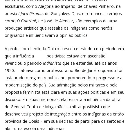
esculturas, como Alegoria ao Império, de Chaves Pinheiro, na
poesia
I Juca Pirama
, de Gonçalves Dias, e romances literários
como
O Guarani
, de José de Alencar, são exemplos de uma
produção artística que ressalta os indígenas como heróis
originários e influenciavam a opinião pública.
A professora Leolinda Daltro cresceu e estudou no período em
que a influência positivista estava em ascensão,
Vivenciou o período
Indianista
que se estendeu até os anos
1920. atuava como professora no Rio de Janeiro quando foi
instaurado o regime republicano, prometendo o progresso e a
modernização do país. Sua admiração pelos militares e pela
proposta feminista está clara em suas ações políticas e em seu
discurso. Em suas memórias, ela ressalta a influência da obra
do General Couto de Magalhães – militar positivista que
desenvolveu projeto de integração entre os indígenas da então
província de Goiás – em sua decisão de partir para os sertões e
abrir uma escola para indígenas: