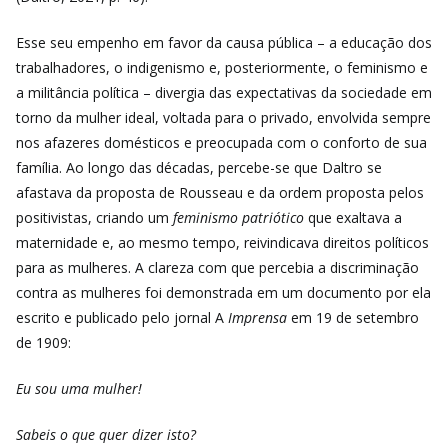
Esse seu empenho em favor da causa pública – a educação dos
trabalhadores, o indigenismo e, posteriormente, o feminismo e
a militância política – divergia das expectativas da sociedade em
torno da mulher ideal, voltada para o privado, envolvida sempre
nos afazeres domésticos e preocupada com o conforto de sua
família. Ao longo das décadas, percebe-se que Daltro se
afastava da proposta de Rousseau e da ordem proposta pelos
positivistas, criando um
feminismo patriótico
que exaltava a
maternidade e, ao mesmo tempo, reivindicava direitos políticos
para as mulheres. A clareza com que percebia a discriminação
contra as mulheres foi demonstrada em um documento por ela
escrito e publicado pelo jornal A
Imprensa
em 19 de setembro
de 1909:
Eu sou uma mulher!
Sabeis o que quer dizer isto?