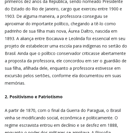
primeiros dez anos da República, sendo nomeado Presidente
do Estado do Rio de Janeiro, cargo que exerceu entre 1900 e
1903. De alguma maneira, a professora conseguiu se
aproximar do importante político, chegando a tê-lo como
padrinho de sua filha mais nova, Áurea Daltro, nascida em
1893. A aliança entre Bocaiuva e Leolinda foi essencial em seu
projeto de estabelecer uma escola para indígenas no sertão do
Brasil. Ainda que o político conservador criticasse abertamente
a proposta da professora, ele concordou em ser o guardião de
sua filha, afilhada dele, enquanto a professora estivesse em
excursão pelos sertões, conforme ela documentou em suas
memórias.
2. Positivismo e Patriotismo
A partir de 1870, com o final da Guerra do Paraguai, o Brasil
vinha se modificando social, econômica e politicamente. O
regime escravista entrou em declínio e se desfez em 1888,
enquanto o poder dos militares se ampliava. A filosofia