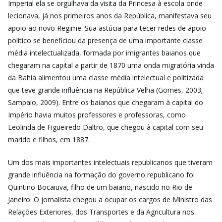
Imperial ela se orgulhava da visita da Princesa à escola onde
lecionava, já nos primeiros anos da República, manifestava seu
apoio ao novo Regime. Sua astúcia para tecer redes de apoio
político se beneficiou da presença de uma importante classe
média intelectualizada, formada por imigrantes baianos que
chegaram na capital a partir de 1870 uma onda migratória vinda
da Bahia alimentou uma classe média intelectual e politizada
que teve grande influência na República Velha (Gomes, 2003;
Sampaio, 2009). Entre os baianos que chegaram à capital do
Império havia muitos professores e professoras, como
Leolinda de Figueiredo Daltro, que chegou à capital com seu
marido e filhos, em 1887.
Um dos mais importantes intelectuais republicanos que tiveram
grande influência na formação do governo republicano foi
Quintino Bocaiuva, filho de um baiano, nascido no Rio de
Janeiro. O jornalista chegou a ocupar os cargos de Ministro das
Relações Exteriores, dos Transportes e da Agricultura nos