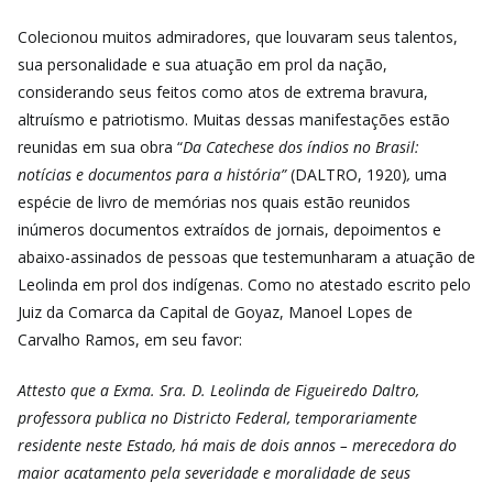
Colecionou muitos admiradores, que louvaram seus talentos,
sua personalidade e sua atuação em prol da nação,
considerando seus feitos como atos de extrema bravura,
altruísmo e patriotismo. Muitas dessas manifestações estão
reunidas em sua obra “
Da Catechese dos índios no Brasil:
notícias e documentos para a história”
(DALTRO, 1920)
,
uma
espécie de livro de memórias nos quais estão reunidos
inúmeros documentos extraídos de jornais, depoimentos e
abaixo-assinados de pessoas que testemunharam a atuação de
Leolinda em prol dos indígenas. Como no atestado escrito pelo
Juiz da Comarca da Capital de Goyaz, Manoel Lopes de
Carvalho Ramos, em seu favor:
Attesto que a Exma. Sra. D. Leolinda de Figueiredo Daltro,
professora publica no Districto Federal, temporariamente
residente neste Estado, há mais de dois annos – merecedora do
maior acatamento pela severidade e moralidade de seus