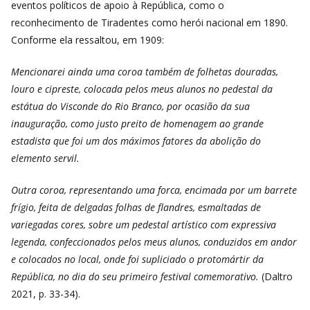
eventos políticos de apoio à República, como o
reconhecimento de Tiradentes como herói nacional em 1890.
Conforme ela ressaltou, em 1909:
Mencionarei ainda uma coroa também de folhetas douradas,
louro e cipreste, colocada pelos meus alunos no pedestal da
estátua do Visconde do Rio Branco, por ocasião da sua
inauguração, como justo preito de homenagem ao grande
estadista que foi um dos máximos fatores da abolição do
elemento servil.
Outra coroa, representando uma forca, encimada por um barrete
frígio, feita de delgadas folhas de flandres, esmaltadas de
variegadas cores, sobre um pedestal artístico com expressiva
legenda, confeccionados pelos meus alunos, conduzidos em andor
e colocados no local, onde foi supliciado o protomártir da
República, no dia do seu primeiro festival comemorativo.
(Daltro
2021, p. 33-34).