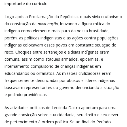
importante do currículo.
Logo após a Proclamação da República, o país vivia o ufanismo
da construção da
nova nação,
louvando a figura mítica do
indígena como elemento mais puro da nossa brasilidade,
porém, as políticas indigenistas e as ações contra populações
indígenas colocavam esses povos em constante situação de
risco. Choques entre sertanejos e aldeias indígenas eram
comuns, assim como ataques armados, epidemias, e
internamento compulsório de crianças indígenas em
educandários ou orfanatos. As missões civilizadoras eram
frequentemente denunciadas por abusos e líderes indígenas
buscavam representantes do governo denunciando a situação
e pedindo providências.
As atividades políticas de Leolinda Daltro apontam para uma
grande convicção sobre sua cidadania, seu direito e seu dever
de pertencimento à ordem política. Se ao final do Período