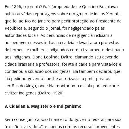
Em 1896, o jornal
O Paiz
(propriedade de Quintino Bocaiuva)
publicou várias reportagens sobre um grupo de índios Xerente
que foi ao Rio de Janeiro para pedir proteção ao Presidente da
República e, segundo o jornal, foi negligenciado pelas
autoridades locais. As denúncias de negligência incluíam a
hospedagem desses índios na cadeia e levantaram protestos
de homens e mulheres indignados com o tratamento destinado
aos indígenas. Dona Leolinda Daltro, clamando seu dever de
cidadã brasileira e professora, foi até a cadeia para visitá-los e
condenou a situação dos indígenas. Ela também declarou que
iria pedir ao governo que lhe autorizasse a partir para os
sertões do Xingu, onde iria montar uma escola para educar e
civilizar indígenas (Daltro, 1920).
3. Cidadania, Magistério e Indigenismo
Sem conseguir o apoio financeiro do governo federal para sua
“missão civilizadora”, e apenas com os recursos provenientes