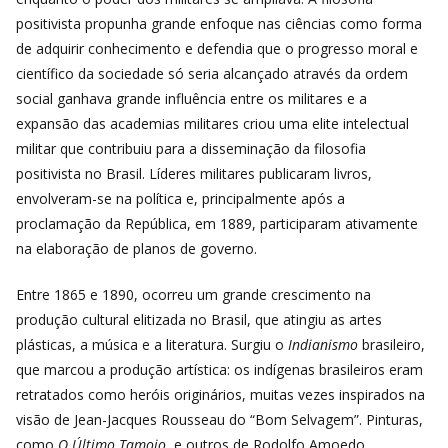
positivista propunha grande enfoque nas ciências como forma
de adquirir conhecimento e defendia que o progresso moral e
científico da sociedade só seria alcançado através da ordem
social ganhava grande influência entre os militares e a
expansão das academias militares criou uma elite intelectual
militar que contribuiu para a disseminação da filosofia
positivista no Brasil. Líderes militares publicaram livros,
envolveram-se na política e, principalmente após a
proclamação da República, em 1889, participaram ativamente
na elaboração de planos de governo.
Entre 1865 e 1890, ocorreu um grande crescimento na
produção cultural elitizada no Brasil, que atingiu as artes
plásticas, a música e a literatura. Surgiu o
Indianismo
brasileiro,
que marcou a produção artística: os indígenas brasileiros eram
retratados como heróis originários, muitas vezes inspirados na
visão de Jean-Jacques Rousseau do “Bom Selvagem”. Pinturas,
como
O Último Tamoio
, e outros de Rodolfo Amoedo,