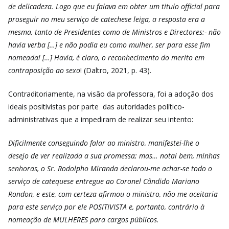
de delicadeza. Logo que eu falava em obter um titulo official para
proseguir no meu serviço de catechese leiga, a resposta era a
mesma, tanto de Presidentes como de Ministros e Directores:- não
havia verba […] e não podia eu como mulher, ser para esse fim
nomeada! […] Havia, é claro, o reconhecimento do merito em
contraposição ao sexo
! (Daltro, 2021, p. 43).
Contraditoriamente, na visão da professora, foi a adoção dos
ideais positivistas por parte das autoridades político-
administrativas que a impediram de realizar seu intento:
Dificilmente conseguindo falar ao ministro, manifestei-lhe o
desejo de ver realizada a sua promessa; mas… notai bem, minhas
senhoras, o Sr. Rodolpho Miranda declarou-me achar-se todo o
serviço de catequese entregue ao Coronel Cândido Mariano
Rondon, e este, com certeza afirmou o ministro, não me aceitaria
para este serviço por ele POSITIVISTA e, portanto, contrário à
nomeação de MULHERES para cargos públicos.