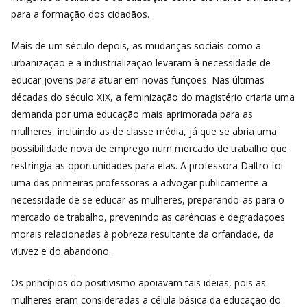
para a formação dos cidadãos.
Mais de um século depois, as mudanças sociais como a
urbanização e a industrialização levaram à necessidade de
educar jovens para atuar em novas funções. Nas últimas
décadas do século XIX, a feminização do magistério criaria uma
demanda por uma educação mais aprimorada para as
mulheres, incluindo as de classe média, já que se abria uma
possibilidade nova de emprego num mercado de trabalho que
restringia as oportunidades para elas. A professora Daltro foi
uma das primeiras professoras a advogar publicamente a
necessidade de se educar as mulheres, preparando-as para o
mercado de trabalho, prevenindo as carências e degradações
morais relacionadas à pobreza resultante da orfandade, da
viuvez e do abandono.
Os princípios do positivismo apoiavam tais ideias, pois as
mulheres eram consideradas a célula básica da educação do