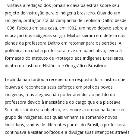
visitava a redação dos jornais e dava palestras sobre seu
projeto de instrução para o indígena brasileiro. Quando um
indígena, protagonista da campanha de Leolinda Daltro desde
1896, faleceu em sua casa, em 1902, um novo debate sobre a
educação dos indígenas surgiu. Muitos saíram em defesa dos
planos da professora Daltro em retornar para os sertões. A
polêmica, na qual a professora teve um papel ativo, levou à
formação do Instituto de Proteção aos Indígenas Brasileiros,
dentro do Instituto Histórico e Geográfico Brasileiro.
Leolinda não tardou a receber uma resposta do ministro, que
louvava e reconhecia seus esforços em prol dos povos
indígenas, mas alegava não poder atender ao pedido da
professora devido à inexistência do cargo que ela pleiteava.
Sem desistir do seu objetivo, e sempre acompanhada por um
grupo de indígenas, aos quais vinham se somando novos
indivíduos, vindos de diferentes partes do Brasil, a professora
continuava a visitar políticos e a divulgar suas intenções através