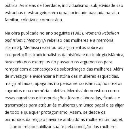
pública. As ideias de liberdade, individualismo, subjetividade são
estranhas e estrangeiras em uma sociedade baseada na vida
familiar, coletiva e comunitária.
Na obra publicada no ano seguinte (1983),
Women’s Rebellion
and Islamic Memory
[A rebelião das mulheres e a memória
islâmica], Mernissi retomou os argumentos sobre as
interpretações tradicionalistas da história e da teologia islâmica,
buscando nos exemplos do passado os argumentos para
romper com a concepção da subordinação das mulheres. Além
de investigar e evidenciar a história das mulheres esquecidas,
marginalizadas, apagadas no pensamento islâmico, nos textos
sagrados e na memória coletiva, Mernissi demonstrou como
essas narrativas e interpretações foram elaboradas, fixadas e
transmitidas para atribuir às mulheres um único papel e as alijar
de todo e qualquer protagonismo. Assim, se desde os
primórdios da religião havia-se atribuído às mulheres um papel,
como responsabilizar sua fé pela condição das mulheres