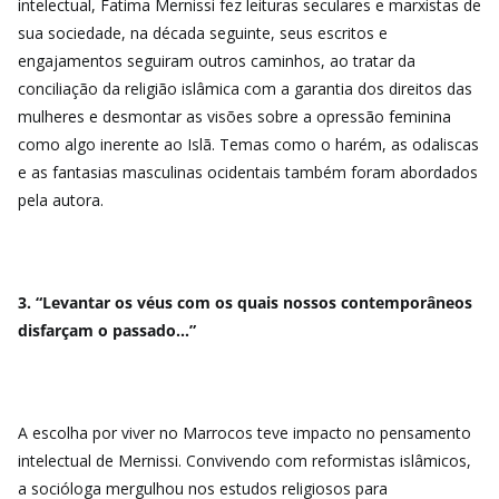
intelectual, Fatima Mernissi fez leituras seculares e marxistas de
sua sociedade, na década seguinte, seus escritos e
engajamentos seguiram outros caminhos, ao tratar da
conciliação da religião islâmica com a garantia dos direitos das
mulheres e desmontar as visões sobre a opressão feminina
como algo inerente ao Islã. Temas como o harém, as odaliscas
e as fantasias masculinas ocidentais também foram abordados
pela autora.
3. “Levantar os véus com os quais nossos contemporâneos
disfarçam o passado…”
A escolha por viver no Marrocos teve impacto no pensamento
intelectual de Mernissi. Convivendo com reformistas islâmicos,
a socióloga mergulhou nos
estudos religiosos para