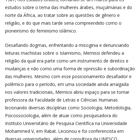
estudos sobre o tema das mulheres árabes, muçulmanas e do
norte da África, ao tratar sobre as questões de gênero e
religião, e do que mais tarde seria compreendido como o
pioneirismo do feminismo islâmico.
Desafiando dogmas, enfrentando a misoginia e denunciando
leituras machistas sobre o Islamismo, Mernissi defendeu a
religião da qual era parte como um instrumento de direitos e
mudanças e não como uma forma de opressão e subordinação
das mulheres. Mesmo com esse posicionamento desafiador e
polêmico para o período, em uma sociedade ainda arraigada
nos valores tradicionais, Mernissi abriu espaço para se tornar
professora da Faculdade de Letras e Ciências Humanas
lecionando diversas disciplinas como Sociologia, Metodologia,
Psicossociologia, além de atuar como pesquisadora do
Instituto Universitário de Pesquisa Científica na Universidade
Mohammed V, em Rabat. Lecionou e foi conferencista em
diversas universidades, além de consultora da UNESCO.