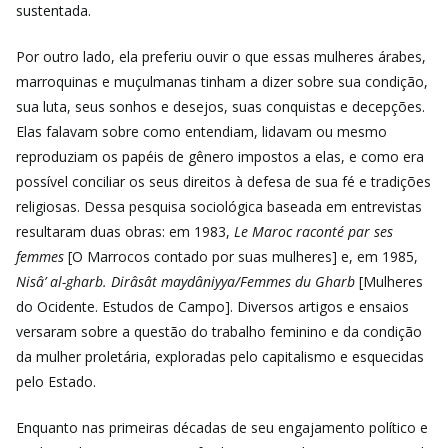
sustentada.
Por outro lado, ela preferiu ouvir o que essas mulheres árabes,
marroquinas e muçulmanas tinham a dizer sobre sua condição,
sua luta, seus sonhos e desejos, suas conquistas e decepções.
Elas falavam sobre como entendiam, lidavam ou mesmo
reproduziam os papéis de gênero impostos a elas, e como era
possível conciliar os seus direitos à defesa de sua fé e tradições
religiosas. Dessa pesquisa sociológica baseada em entrevistas
resultaram duas obras: em 1983,
Le Maroc raconté par ses
femmes
[O Marrocos contado por suas mulheres] e, em 1985,
Nisâ’ al-gharb. Dirâsât maydâniyya/Femmes du Gharb
[Mulheres
do Ocidente. Estudos de Campo]. Diversos artigos e ensaios
versaram sobre a questão do trabalho feminino e da condição
da mulher proletária, exploradas pelo capitalismo e esquecidas
pelo Estado.
Enquanto nas primeiras décadas de seu engajamento político e