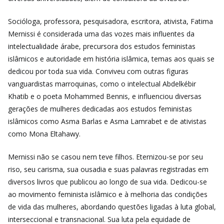
Socióloga, professora, pesquisadora, escritora, ativista, Fatima
Mernissi é considerada uma das vozes mais influentes da
intelectualidade árabe, precursora dos estudos feministas
islâmicos e autoridade em história islâmica, temas aos quais se
dedicou por toda sua vida. Conviveu com outras figuras
vanguardistas marroquinas, como o intelectual Abdelkébir
Khatib e o poeta Mohammed Bennis, e influenciou diversas
gerações de mulheres dedicadas aos estudos feministas
islâmicos como Asma Barlas e Asma Lamrabet e de ativistas
como Mona Eltahawy.
Mernissi não se casou nem teve filhos. Eternizou-se por seu
riso, seu carisma, sua ousadia e suas palavras registradas em
diversos livros que publicou ao longo de sua vida. Dedicou-se
ao movimento feminista islâmico e à melhoria das condições
de vida das mulheres, abordando questões ligadas à luta global,
interseccional e transnacional. Sua luta pela equidade de