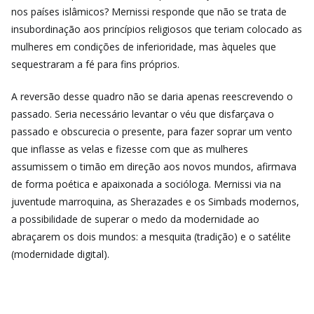
nos países islâmicos? Mernissi responde que não se trata de
insubordinação aos princípios religiosos que teriam colocado as
mulheres em condições de inferioridade, mas àqueles que
sequestraram a fé para fins próprios.
A reversão desse quadro não se daria apenas reescrevendo o
passado. Seria necessário levantar o véu que disfarçava o
passado e obscurecia o presente, para fazer soprar um vento
que inflasse as velas e fizesse com que as mulheres
assumissem o timão em direção aos novos mundos, afirmava
de forma poética e apaixonada a socióloga. Mernissi via na
juventude marroquina, as Sherazades e os Simbads modernos,
a possibilidade de superar o medo da modernidade ao
abraçarem os dois mundos: a mesquita (tradição) e o satélite
(modernidade digital).