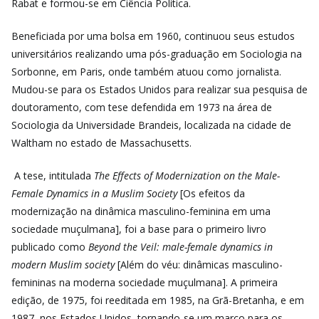
Rabat e formou-se em Ciência Política.
Beneficiada por uma bolsa em 1960, continuou seus estudos
universitários realizando uma pós-graduação em Sociologia na
Sorbonne, em Paris, onde também atuou como jornalista.
Mudou-se para os Estados Unidos para realizar sua pesquisa de
doutoramento, com tese defendida em 1973 na área de
Sociologia da Universidade Brandeis, localizada na cidade de
Waltham no estado de Massachusetts.
A tese, intitulada
The Effects of Modernization on the Male-
Female Dynamics in a Muslim Society
[Os efeitos da
modernização na dinâmica masculino-feminina em uma
sociedade muçulmana], foi a base para o primeiro livro
publicado como
Beyond the Veil: male-female dynamics in
modern Muslim society
[Além do véu: dinâmicas masculino-
femininas na moderna sociedade muçulmana]. A primeira
edição, de 1975, foi reeditada em 1985, na Grã-Bretanha, e em
1987, nos Estados Unidos, tornando-se um marco para os