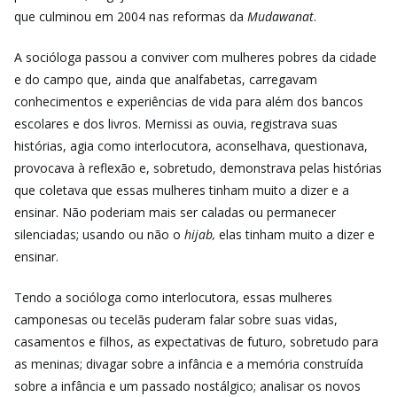
que culminou em 2004 nas reformas da
Mudawanat
.
A socióloga passou a conviver com mulheres pobres da cidade
e do campo que, ainda que analfabetas, carregavam
conhecimentos e experiências de vida para além dos bancos
escolares e dos livros. Mernissi as ouvia, registrava suas
histórias, agia como interlocutora, aconselhava, questionava,
provocava à reflexão e, sobretudo, demonstrava pelas histórias
que coletava que essas mulheres tinham muito a dizer e a
ensinar. Não poderiam mais ser caladas ou permanecer
silenciadas; usando ou não o
hijab,
elas tinham muito a dizer e
ensinar.
Tendo a socióloga como interlocutora, essas mulheres
camponesas ou tecelãs puderam falar sobre suas vidas,
casamentos e filhos, as expectativas de futuro, sobretudo para
as meninas; divagar sobre a infância e a memória construída
sobre a infância e um passado nostálgico; analisar os novos