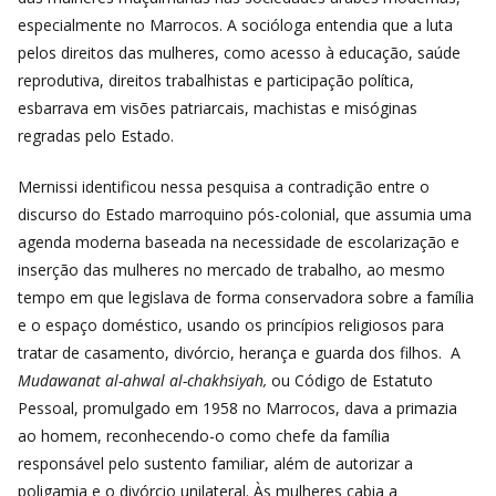
especialmente no Marrocos. A socióloga entendia que a luta
pelos direitos das mulheres, como acesso à educação, saúde
reprodutiva, direitos trabalhistas e participação política,
esbarrava em visões patriarcais, machistas e misóginas
regradas pelo Estado.
Mernissi identificou nessa pesquisa a contradição entre o
discurso do Estado marroquino pós-colonial, que assumia uma
agenda moderna baseada na necessidade de escolarização e
inserção das mulheres no mercado de trabalho, ao mesmo
tempo em que legislava de forma conservadora sobre a família
e o espaço doméstico, usando os princípios religiosos para
tratar de casamento, divórcio, herança e guarda dos filhos. A
Mudawanat al-ahwal al-chakhsiyah,
ou Código de Estatuto
Pessoal, promulgado em 1958 no Marrocos, dava a primazia
ao homem, reconhecendo-o como chefe da família
responsável pelo sustento familiar, além de autorizar a
poligamia e o divórcio unilateral. Às mulheres cabia a