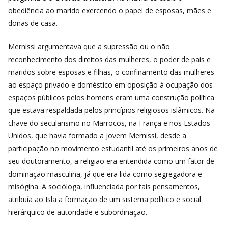
obediência ao marido exercendo o papel de esposas, mães e
donas de casa.
Mernissi argumentava que a supressão ou o não
reconhecimento dos direitos das mulheres, o poder de pais e
maridos sobre esposas e filhas, o confinamento das mulheres
ao espaço privado e doméstico em oposição à ocupação dos
espaços públicos pelos homens eram uma construção política
que estava respaldada pelos princípios religiosos islâmicos. Na
chave do secularismo no Marrocos, na França e nos Estados
Unidos, que havia formado a jovem Mernissi, desde a
participação no movimento estudantil até os primeiros anos de
seu doutoramento, a religião era entendida como um fator de
dominação masculina, já que era lida como segregadora e
misógina. A socióloga, influenciada por tais pensamentos,
atribuía ao Islã a formação de um sistema político e social
hierárquico de autoridade e subordinação.