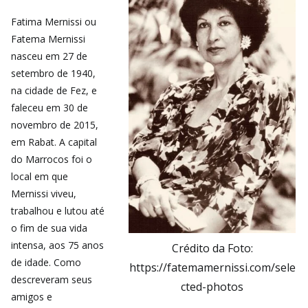
Fatima Mernissi ou
Fatema Mernissi
nasceu em 27 de
setembro de 1940,
na cidade de Fez, e
faleceu em 30 de
novembro de 2015,
em Rabat. A capital
do Marrocos foi o
local em que
Mernissi viveu,
trabalhou e lutou até
o fim de sua vida
intensa, aos 75 anos
Crédito da Foto:
de idade. Como
https://fatemamernissi.com/sele
descreveram seus
cted-photos
amigos e