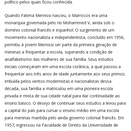
político pelos quais ficou conhecida.
Quando Fatima Mernissi nasceu, o Marrocos era uma
monarquia governada pelo rei Mohammed V, ainda sob o
domínio colonial francês e espanhol. O surgimento de um
movimento nacionalista e independentista, concluído em 1956,
permitiu à jovem Mernissi ser parte da primeira geração de
meninas a frequentar a escola, superando a condição de
analfabetismo das mulheres de sua família. Seus estudos
iniciais começaram em uma escola corânica, a qual passou a
frequentar aos três anos de idade juntamente aos seus primos;
imbuída pelos ventos modernistas e nacionalistas dessa
década, sua família a matriculou em uma pioneira escola
privada e mista de sua cidade natal para dar continuidade ao
ensino básico. O desejo de continuar seus estudos a levou para
a capital do país para cursar o ensino médio em uma escola
para meninas mantida pelo ainda governo colonial francês. Em
1957, ingressou na Faculdade de Direito da Universidade de