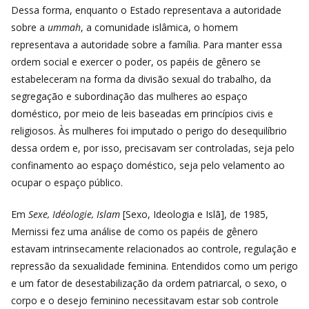
Dessa forma, enquanto o Estado representava a autoridade
sobre a
ummah
, a comunidade islâmica, o homem
representava a autoridade sobre a família. Para manter essa
ordem social e exercer o poder, os papéis de gênero se
estabeleceram na forma da divisão sexual do trabalho, da
segregação e subordinação das mulheres ao espaço
doméstico, por meio de leis baseadas em princípios civis e
religiosos. Às mulheres foi imputado
o perigo do desequilíbrio
dessa ordem e, por isso, precisavam ser controladas, seja pelo
confinamento ao espaço doméstico, seja pelo velamento ao
ocupar o espaço público.
Em
Sexe, Idéologie, Islam
[Sexo, Ideologia e Islã], de 1985,
Mernissi fez uma análise de como os papéis de gênero
estavam intrinsecamente relacionados ao controle, regulação e
repressão da sexualidade feminina. Entendidos como um perigo
e um fator de desestabilização da ordem patriarcal, o sexo, o
corpo e o desejo feminino necessitavam estar sob controle