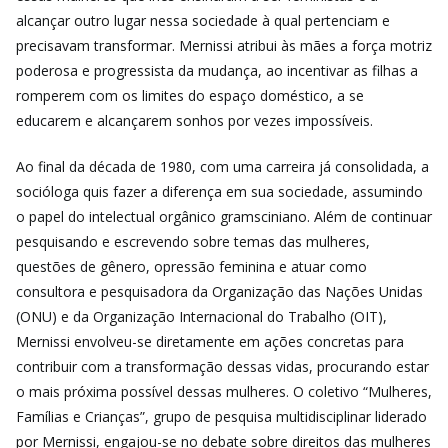
alcançar outro
lugar nessa sociedade à
qual
pertenciam e
precisavam transformar. Mernissi atribui às mães a força motriz
poderosa e progressista da mudança, ao incentivar as filhas a
romperem com os limites do espaço doméstico, a se
educarem e alcançarem sonhos por vezes impossíveis.
Ao final da década de 1980, com uma carreira já consolidada, a
socióloga quis fazer a diferença em sua sociedade, assumindo
o papel do intelectual orgânico gramsciniano. Além de continuar
pesquisando e escrevendo sobre temas das mulheres,
questões de gênero, opressão feminina e atuar como
consultora e pesquisadora da Organização das Nações Unidas
(ONU) e da Organização Internacional do Trabalho (OIT),
Mernissi envolveu-se diretamente em ações concretas para
contribuir com a transformação dessas vidas, procurando estar
o mais próxima possível dessas mulheres. O coletivo “Mulheres,
Famílias e Crianças”, grupo de pesquisa multidisciplinar liderado
por Mernissi, engajou-se no debate sobre direitos das mulheres