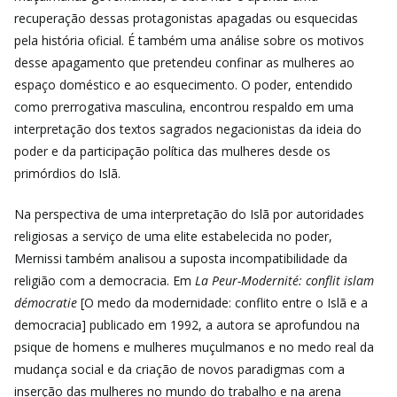
recuperação dessas protagonistas apagadas ou esquecidas
pela história oficial. É também uma análise sobre os motivos
desse apagamento que pretendeu confinar as mulheres ao
espaço doméstico e ao esquecimento. O poder, entendido
como prerrogativa masculina, encontrou respaldo em uma
interpretação dos textos sagrados negacionistas da ideia do
poder e da participação política das mulheres desde os
primórdios do Islã.
Na perspectiva de uma interpretação do Islã por autoridades
religiosas a serviço de uma elite estabelecida no poder,
Mernissi também analisou a suposta incompatibilidade da
religião com a democracia. Em
La Peur-Modernité: conflit islam
démocratie
[O medo da modernidade: conflito entre o Islã e a
democracia]
publicado em 1992, a autora se aprofundou na
psique de homens e mulheres muçulmanos e no medo real da
mudança social e da criação de novos paradigmas com a
inserção das mulheres no mundo do trabalho e na arena