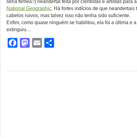
seria femêa?) neandertal feita por cientistas e artistas para a
National Geographic
. Há fortes indícios de que neandertais
cabelos ruivos, mas talvez isso não tenha sido suficiente.
Enfim, como quase ninguém se habilitou, ela foi a última e 
extinguiu…
Facebook
Mastodon
Email
Share