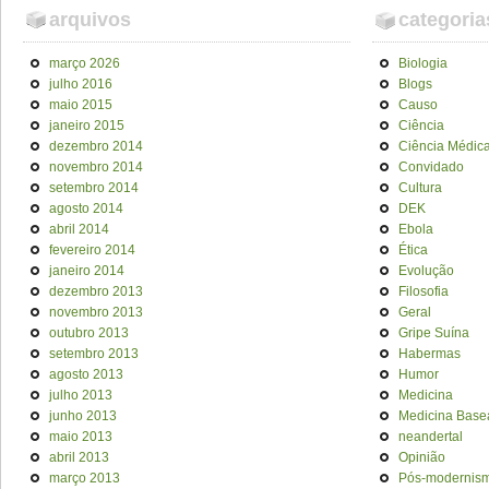
arquivos
categoria
março 2026
Biologia
julho 2016
Blogs
maio 2015
Causo
janeiro 2015
Ciência
dezembro 2014
Ciência Médic
novembro 2014
Convidado
setembro 2014
Cultura
agosto 2014
DEK
abril 2014
Ebola
fevereiro 2014
Ética
janeiro 2014
Evolução
dezembro 2013
Filosofia
novembro 2013
Geral
outubro 2013
Gripe Suína
setembro 2013
Habermas
agosto 2013
Humor
julho 2013
Medicina
junho 2013
Medicina Base
maio 2013
neandertal
abril 2013
Opinião
março 2013
Pós-modernis