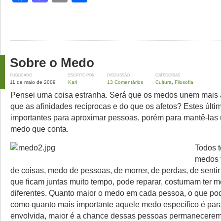
Sobre o Medo
PUBLICADO
ESCRITO POR
DISCUSSÃO
CATEGORIAS
11 de maio de 2009
Karl
13 Comentários
Cultura
,
Filosofia
Pensei uma coisa estranha. Será que os medos unem mais
que as afinidades recíprocas e do que os afetos? Estes últi
importantes para aproximar pessoas, porém para mantê-las 
medo que conta.
Todos 
medos 
de coisas, medo de pessoas, de morrer, de perdas, de sentir
que ficam juntas muito tempo, pode reparar, costumam ter 
diferentes. Quanto maior o medo em cada pessoa, o que po
como quanto mais importante aquele medo específico é par
envolvida, maior é a chance dessas pessoas permanecerem 