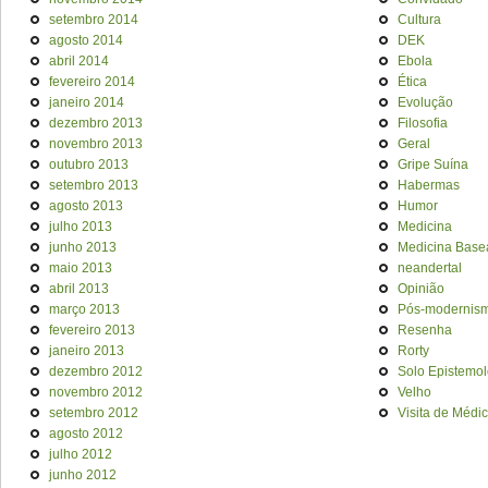
setembro 2014
Cultura
agosto 2014
DEK
abril 2014
Ebola
fevereiro 2014
Ética
janeiro 2014
Evolução
dezembro 2013
Filosofia
novembro 2013
Geral
outubro 2013
Gripe Suína
setembro 2013
Habermas
agosto 2013
Humor
julho 2013
Medicina
junho 2013
Medicina Base
maio 2013
neandertal
abril 2013
Opinião
março 2013
Pós-modernis
fevereiro 2013
Resenha
janeiro 2013
Rorty
dezembro 2012
Solo Epistemol
novembro 2012
Velho
setembro 2012
Visita de Médi
agosto 2012
julho 2012
junho 2012