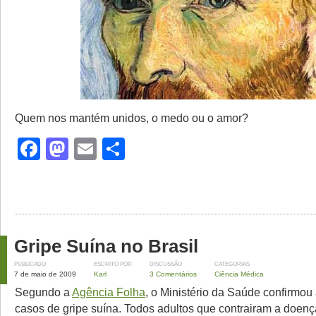
Quem nos mantém unidos, o medo ou o amor?
Facebook
Mastodon
Email
Share
Gripe Suína no Brasil
PUBLICADO
ESCRITO POR
DISCUSSÃO
CATEGORIAS
7 de maio de 2009
Karl
3 Comentários
Ciência Médica
Segundo a
Agência Folha
, o Ministério da Saúde confirmou 
casos de gripe suína. Todos adultos que contrairam a doença