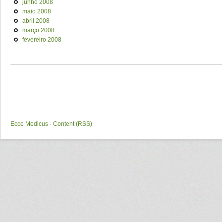
junho 2008
maio 2008
abril 2008
março 2008
fevereiro 2008
Ecce Medicus
-
Content (RSS)