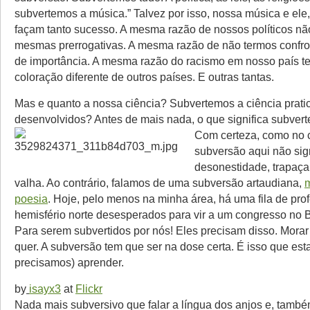
subvertemos a música.” Talvez por isso, nossa música e ele,
façam tanto sucesso. A mesma razão de nossos políticos n
mesmas prerrogativas. A mesma razão de não termos confron
de importância. A mesma razão do racismo em nosso país te
coloração diferente de outros países. E outras tantas.
Mas e quanto a nossa ciência? Subvertemos a ciência prat
desenvolvidos? Antes de mais nada, o que significa subvert
Com certeza, como no
subversão aqui não sign
desonestidade, trapaça
valha. Ao contrário, falamos de uma subversão artaudiana,
m
poesia
. Hoje, pelo menos na minha área, há uma fila de pro
hemisfério norte desesperados para vir a um congresso no B
Para serem subvertidos por nós! Eles precisam disso. Morar
quer. A subversão tem que ser na dose certa. É isso que est
precisamos) aprender.
by
isayx3
at
Flickr
Nada mais subversivo que falar a língua dos anjos e, també