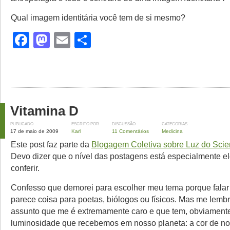
Qual imagem identitária você tem de si mesmo?
Facebook
Mastodon
Email
Share
Vitamina D
PUBLICADO
ESCRITO POR
DISCUSSÃO
CATEGORIAS
17 de maio de 2009
Karl
11 Comentários
Medicina
Este post faz parte da
Blogagem Coletiva sobre Luz do Scie
Devo dizer que o nível das postagens está especialmente e
conferir.
Confesso que demorei para escolher meu tema porque falar
parece coisa para poetas, biólogos ou físicos. Mas me lemb
assunto que me é extremamente caro e que tem, obviamente
luminosidade que recebemos em nosso planeta: a cor de no