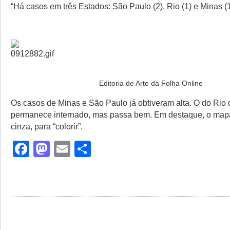
“Há casos em três Estados: São Paulo (2), Rio (1) e Minas (1
Editoria de Arte da Folha Online
Os casos de Minas e São Paulo já obtiveram alta. O do Rio 
permanece internado, mas passa bem. Em destaque, o mapa
cinza, para “colorir”.
Facebook
Mastodon
Email
Share