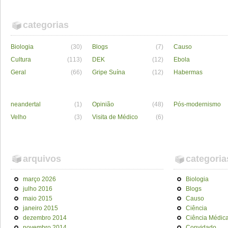
categorias
Biologia
(30)
Blogs
(7)
Causo
Cultura
(113)
DEK
(12)
Ebola
Geral
(66)
Gripe Suína
(12)
Habermas
neandertal
(1)
Opinião
(48)
Pós-modernismo
Velho
(3)
Visita de Médico
(6)
arquivos
categoria
março 2026
Biologia
julho 2016
Blogs
maio 2015
Causo
janeiro 2015
Ciência
dezembro 2014
Ciência Médic
novembro 2014
Convidado