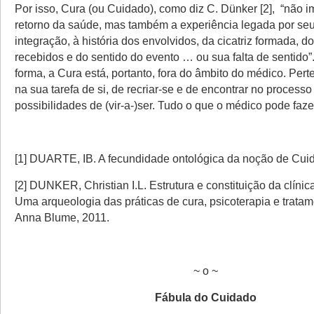
Por isso, Cura (ou Cuidado), como diz C. Dünker [2], “não 
retorno da saúde, mas também a experiência legada por seu
integração, à história dos envolvidos, da cicatriz formada, 
recebidos e do sentido do evento … ou sua falta de sentido”
forma, a Cura está, portanto, fora do âmbito do médico. Per
na sua tarefa de si, de recriar-se e de encontrar no process
possibilidades de (vir-a-)ser. Tudo o que o médico pode faze
[1] DUARTE, IB. A fecundidade ontológica da noção de Cuid
[2] DUNKER, Christian I.L. Estrutura e constituição da clínica
Uma arqueologia das práticas de cura, psicoterapia e trata
Anna Blume, 2011.
~ o ~
Fábula do Cuidado