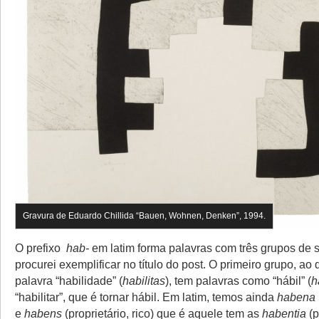
Gravura de Eduardo Chillida “Bauen, Wohnen, Denken”, 1994.
O prefixo
hab-
em latim forma palavras com três grupos de s
procurei exemplificar no título do post. O primeiro grupo, ao
palavra “habilidade” (
habilitas
), tem palavras como “hábil” (
h
“habilitar”, que é tornar hábil. Em latim, temos ainda
habena
e
habens
(proprietário, rico) que é aquele tem as
habentia
(p