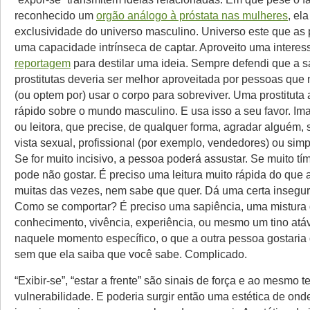
reconhecido um
orgão análogo à próstata nas mulheres
, el
exclusividade do universo masculino. Universo este que as p
uma capacidade intrínseca de captar. Aproveito uma interes
reportagem
para destilar uma ideia. Sempre defendi que a 
prostitutas deveria ser melhor aproveitada por pessoas que
(ou optem por) usar o corpo para sobreviver. Uma prostituta
rápido sobre o mundo masculino. E usa isso a seu favor. Ima
ou leitora, que precise, de qualquer forma, agradar alguém, 
vista sexual, profissional (por exemplo, vendedores) ou sim
Se for muito incisivo, a pessoa poderá assustar. Se muito tím
pode não gostar. É preciso uma leitura muito rápida do que 
muitas das vezes, nem sabe que quer. Dá uma certa insegu
Como se comportar? É preciso uma sapiência, uma mistura
conhecimento, vivência, experiência, ou mesmo um tino atávi
naquele momento específico, o que a outra pessoa gostaria 
sem que ela saiba que você sabe. Complicado.
“Exibir-se”, “estar a frente” são sinais de força e ao mesmo 
vulnerabilidade. E poderia surgir então uma estética de on