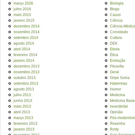
março 2026
Biologia
julho 2016
Blogs
maio 2015
Causo
janeiro 2015
Ciência
dezembro 2014
Ciência Médic
novembro 2014
Convidado
setembro 2014
Cultura
agosto 2014
DEK
abril 2014
Ebola
fevereiro 2014
Ética
janeiro 2014
Evolução
dezembro 2013
Filosofia
novembro 2013
Geral
outubro 2013
Gripe Suína
setembro 2013
Habermas
agosto 2013
Humor
julho 2013
Medicina
junho 2013
Medicina Base
maio 2013
neandertal
abril 2013
Opinião
março 2013
Pós-modernis
fevereiro 2013
Resenha
janeiro 2013
Rorty