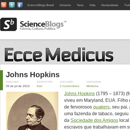
ScienceBlogs Brasil
Universo
Terra
Vida
Humanidade
Tud
Johns Hopkins
PUBLICADO
ESCRITO POR
DISCUSSÃO
CATEGORIAS
26 de jul de 2013
Karl
2 Comentários
Medicina
Johns Hopkins
(1795 – 1873) (f
viveu em Maryland, EUA. Filho 
de fervorosos
quakers
, seu pai,
uma fazenda de tabaco, seguiu
da
Sociedade dos Amigos
local 
escravos que trabalhavam em s