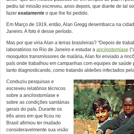
pediu tal missão escreveu, anos depois, que diante de tal sol
fazer
exatamente
o que lhe foi pedido.
Em Março de 1919, então, Alan Gregg desembarca na cidad
Janeiro. A foto é desse período.
Mas por que viria Alan a terras brasileiras? “Depois de trab
laboratórios no Rio de Janeiro e estudar a
ancilostomíase
(“
mosquitos transmissores de malária, Alan foi enviado a rin
país onde trabalhou em campanhas com equipes de saúde pú
tanto diagnosticando, como tratando aldeões infectados pel
Conduziu pesquisas e
escreveu relatórios técnicos
sobre a ancilostomíase e
sobre as condições sanitárias
gerais do país. Durante os
três anos em que ficou no
Brasil afirmou ter mudado
consideravelmente sua visão