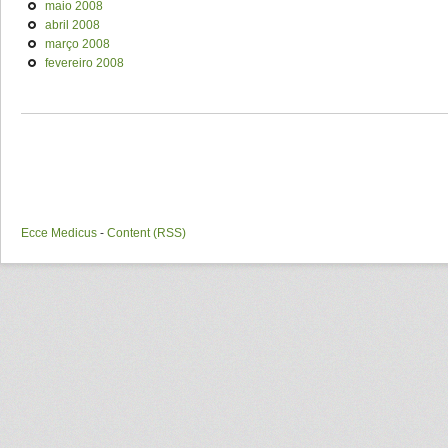
maio 2008
abril 2008
março 2008
fevereiro 2008
Ecce Medicus
-
Content (RSS)