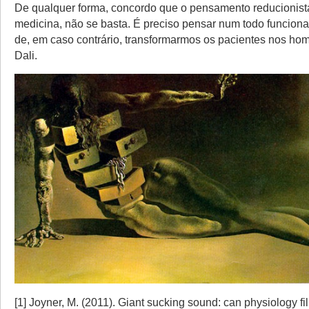
De qualquer forma, concordo que o pensamento reducionist
medicina, não se basta. É preciso pensar num todo funciona
de, em caso contrário, transformarmos os pacientes nos ho
Dali.
[1] Joyner, M. (2011). Giant sucking sound: can physiology fill