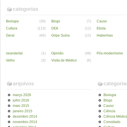
categorias
Biologia
(30)
Blogs
(7)
Causo
Cultura
(113)
DEK
(12)
Ebola
Geral
(66)
Gripe Suína
(12)
Habermas
neandertal
(1)
Opinião
(48)
Pós-modernismo
Velho
(3)
Visita de Médico
(6)
arquivos
categoria
março 2026
Biologia
julho 2016
Blogs
maio 2015
Causo
janeiro 2015
Ciência
dezembro 2014
Ciência Médic
novembro 2014
Convidado