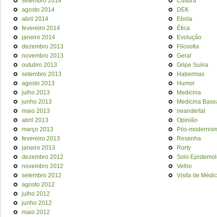
setembro 2014
Cultura
agosto 2014
DEK
abril 2014
Ebola
fevereiro 2014
Ética
janeiro 2014
Evolução
dezembro 2013
Filosofia
novembro 2013
Geral
outubro 2013
Gripe Suína
setembro 2013
Habermas
agosto 2013
Humor
julho 2013
Medicina
junho 2013
Medicina Base
maio 2013
neandertal
abril 2013
Opinião
março 2013
Pós-modernis
fevereiro 2013
Resenha
janeiro 2013
Rorty
dezembro 2012
Solo Epistemol
novembro 2012
Velho
setembro 2012
Visita de Médi
agosto 2012
julho 2012
junho 2012
maio 2012