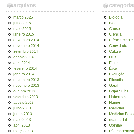
arquivos
categoria
março 2026
Biologia
julho 2016
Blogs
maio 2015
Causo
janeiro 2015
Ciência
dezembro 2014
Ciência Médic
novembro 2014
Convidado
setembro 2014
Cultura
agosto 2014
DEK
abril 2014
Ebola
fevereiro 2014
Ética
janeiro 2014
Evolução
dezembro 2013
Filosofia
novembro 2013
Geral
outubro 2013
Gripe Suína
setembro 2013
Habermas
agosto 2013
Humor
julho 2013
Medicina
junho 2013
Medicina Base
maio 2013
neandertal
abril 2013
Opinião
março 2013
Pós-modernis