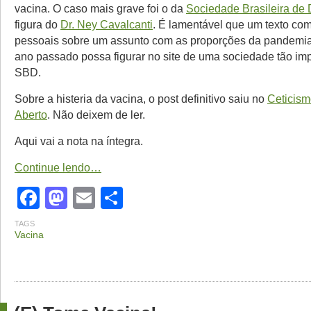
vacina. O caso mais grave foi o da
Sociedade Brasileira de 
figura do
Dr. Ney Cavalcanti
. É lamentável que um texto co
pessoais sobre um assunto com as proporções da pandemia
ano passado possa figurar no site de uma sociedade tão im
SBD.
Sobre a histeria da vacina, o post definitivo saiu no
Ceticis
Aberto
. Não deixem de ler.
Aqui vai a nota na íntegra.
Continue lendo…
Facebook
Mastodon
Email
Share
TAGS
Vacina