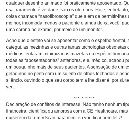
qualquer desenho animado foi praticamente aposentado. Q
usa, raramente é verdade, são os otorrinos. Hoje, entretanto
coisa chamada “nasofibroscopia” que além de permitir-lhes
melhor, incomoda menos o paciente e ainda deixa você, pac
uma carona no exame, por meio de um monitor.
Acho que o esteto vai se aposentar como o espelho frontal, 
categut, as mezinhas e outras tantas tecnologias obsoletas
médicos tentaram minimizar as mazelas da espécie humana
todas as “aposentadorias” anteriores, ele, médico, acabou po
um pouquinho mais de seus pacientes. A sensação de um e
geladinho no peito com um sujeito de olhos fechados e asp
silêncio, ouvindo o que seu corpo tem a lhe dizer é, por si, t
ver…
~ ~ ~ ~ ~ ~
Declaração de conflitos de interesse. Não tenho nenhum tip
financeira, científica ou amorosa com a GE Healthcare, mas
quiserem dar um VScan para mim, eu vou ficar bem feliz!