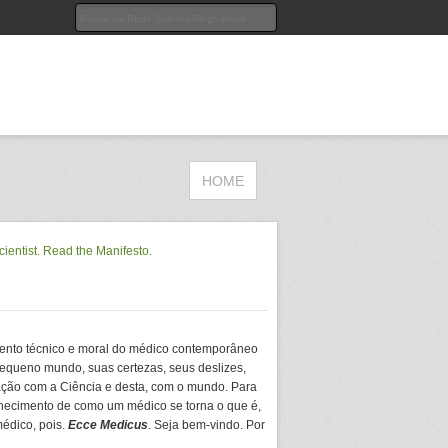
HOME
ento técnico e moral do médico contemporâneo
equeno mundo, suas certezas, seus deslizes,
ação com a Ciência e desta, com o mundo. Para
hecimento de como um médico se torna o que é,
médico, pois.
Ecce Medicus
. Seja bem-vindo. Por