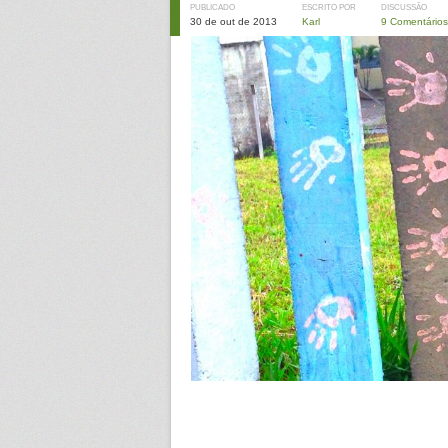
PUBLICADO
ESCRITO POR
DISCUSSÃO
30 de out de 2013
Karl
9 Comentários