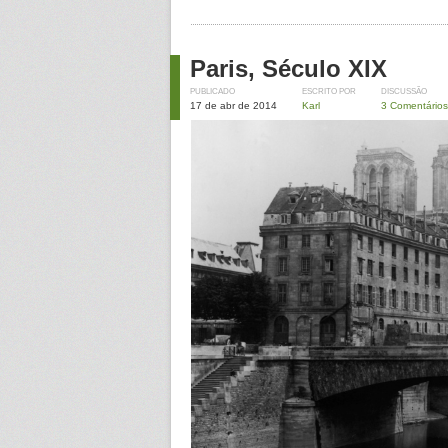
Paris, Século XIX
PUBLICADO
ESCRITO POR
DISCUSSÃO
17 de abr de 2014
Karl
3 Comentários