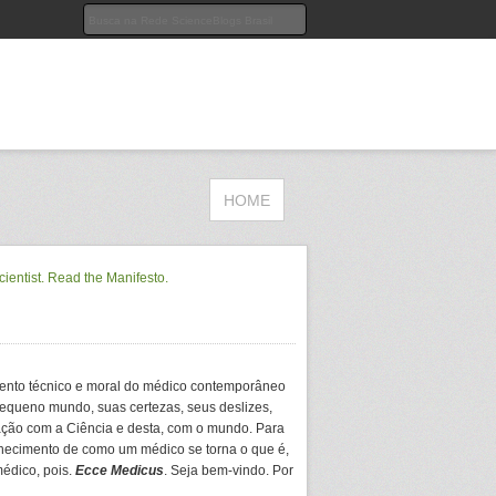
HOME
ento técnico e moral do médico contemporâneo
equeno mundo, suas certezas, seus deslizes,
ação com a Ciência e desta, com o mundo. Para
hecimento de como um médico se torna o que é,
médico, pois.
Ecce Medicus
. Seja bem-vindo. Por