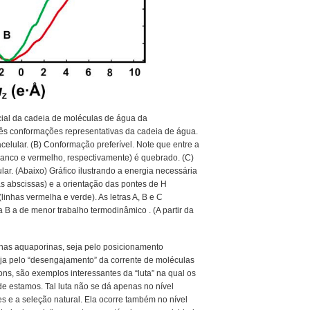
ial da cadeia de moléculas de água da
ês conformações representativas da cadeia de água.
celular. (B) Conformação preferível. Note que entre a
branco e vermelho, respectivamente) é quebrado. (C)
lar. (Abaixo) Gráfico ilustrando a energia necessária
s abscissas) e a orientação das pontes de H
inhas vermelha e verde). As letras A, B e C
B a de menor trabalho termodinâmico . (A partir da
 nas aquaporinas, seja pelo posicionamento
eja pelo “desengajamento” da corrente de moléculas
ons, são exemplos interessantes da “luta” na qual os
 estamos. Tal luta não se dá apenas no nível
s e a seleção natural. Ela ocorre também no nível