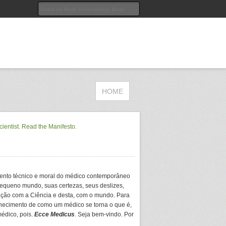
HOME
ento técnico e moral do médico contemporâneo
equeno mundo, suas certezas, seus deslizes,
ação com a Ciência e desta, com o mundo. Para
hecimento de como um médico se torna o que é,
médico, pois.
Ecce Medicus
. Seja bem-vindo. Por