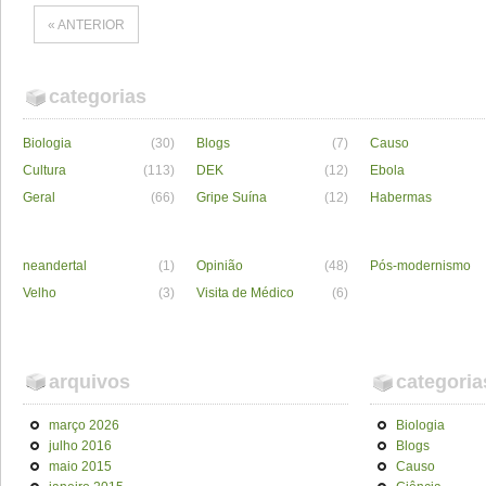
« ANTERIOR
categorias
Biologia
(30)
Blogs
(7)
Causo
Cultura
(113)
DEK
(12)
Ebola
Geral
(66)
Gripe Suína
(12)
Habermas
neandertal
(1)
Opinião
(48)
Pós-modernismo
Velho
(3)
Visita de Médico
(6)
arquivos
categoria
março 2026
Biologia
julho 2016
Blogs
maio 2015
Causo