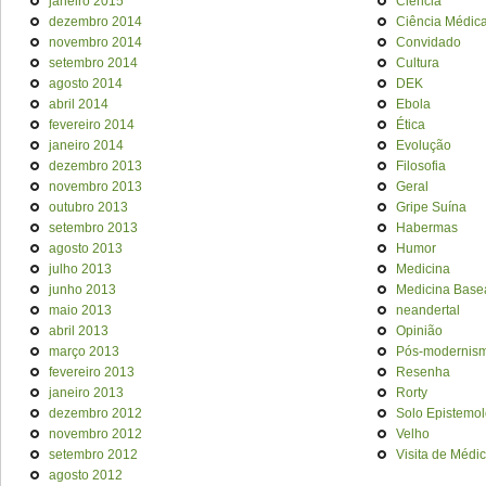
janeiro 2015
Ciência
dezembro 2014
Ciência Médic
novembro 2014
Convidado
setembro 2014
Cultura
agosto 2014
DEK
abril 2014
Ebola
fevereiro 2014
Ética
janeiro 2014
Evolução
dezembro 2013
Filosofia
novembro 2013
Geral
outubro 2013
Gripe Suína
setembro 2013
Habermas
agosto 2013
Humor
julho 2013
Medicina
junho 2013
Medicina Base
maio 2013
neandertal
abril 2013
Opinião
março 2013
Pós-modernis
fevereiro 2013
Resenha
janeiro 2013
Rorty
dezembro 2012
Solo Epistemol
novembro 2012
Velho
setembro 2012
Visita de Médi
agosto 2012