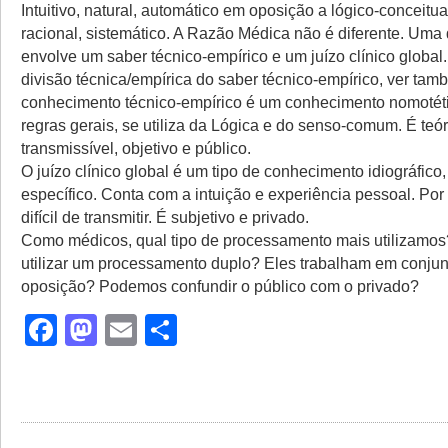
Intuitivo, natural, automático em oposição a lógico-conceitual
racional, sistemático. A Razão Médica não é diferente. Uma
envolve um saber técnico-empírico e um juízo clínico global.
divisão técnica/empírica do saber técnico-empírico, ver ta
conhecimento técnico-empírico é um conhecimento nomotétic
regras gerais, se utiliza da Lógica e do senso-comum. É teór
transmissível, objetivo e público.
O juízo clínico global é um tipo de conhecimento idiográfico, 
específico. Conta com a intuição e experiência pessoal. Por 
difícil de transmitir. É subjetivo e privado.
Como médicos, qual tipo de processamento mais utilizam
utilizar um processamento duplo? Eles trabalham em conju
oposição? Podemos confundir o público com o privado?
Facebook
Mastodon
Email
Share