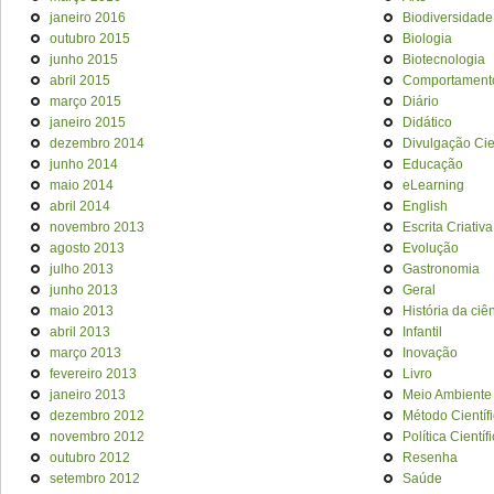
janeiro 2016
Biodiversidade
outubro 2015
Biologia
junho 2015
Biotecnologia
abril 2015
Comportament
março 2015
Diário
janeiro 2015
Didático
dezembro 2014
Divulgação Cien
junho 2014
Educação
maio 2014
eLearning
abril 2014
English
novembro 2013
Escrita Criativa
agosto 2013
Evolução
julho 2013
Gastronomia
junho 2013
Geral
maio 2013
História da ciê
abril 2013
Infantil
março 2013
Inovação
fevereiro 2013
Livro
janeiro 2013
Meio Ambiente
dezembro 2012
Método Científ
novembro 2012
Política Científ
outubro 2012
Resenha
setembro 2012
Saúde