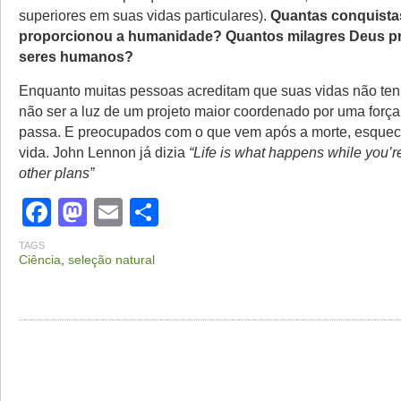
superiores em suas vidas particulares).
Quantas conquistas
proporcionou a humanidade? Quantos milagres Deus p
seres humanos?
Enquanto muitas pessoas acreditam que suas vidas não ten
não ser a luz de um projeto maior coordenado por uma força 
passa. E preocupados com o que vem após a morte, esquec
vida. John Lennon já dizia
“Life is what happens while you’
other plans”
Facebook
Mastodon
Email
Share
TAGS
Ciência
,
seleção natural