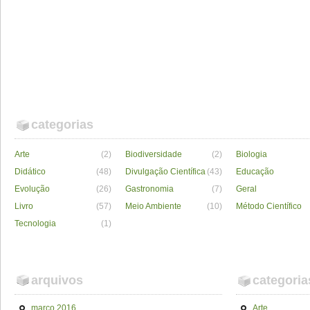
categorias
Arte
(2)
Biodiversidade
(2)
Biologia
Didático
(48)
Divulgação Científica
(43)
Educação
Evolução
(26)
Gastronomia
(7)
Geral
Livro
(57)
Meio Ambiente
(10)
Método Científico
Tecnologia
(1)
arquivos
categoria
março 2016
Arte