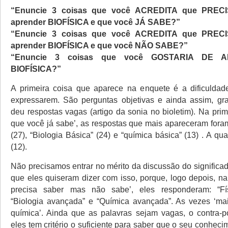
“Enuncie 3 coisas que você ACREDITA que PRECI
aprender BIOFÍSICA e que você JÁ SABE?”
“Enuncie 3 coisas que você ACREDITA que PRECI
aprender BIOFÍSICA e que você NÃO SABE?”
“Enuncie 3 coisas que você GOSTARIA DE 
BIOFÍSICA?”
A primeira coisa que aparece na enquete é a dificuldad
expressarem. São perguntas objetivas e ainda assim, gr
deu respostas vagas (artigo da sonia no bioletim). Na prim
que você já sabe’, as respostas que mais apareceram foram
(27), “Biologia Básica” (24) e “química básica” (13) . A quar
(12).
Não precisamos entrar no mérito da discussão do significad
que eles quiseram dizer com isso, porque, logo depois, na
precisa saber mas não sabe’, eles responderam: “Fí
“Biologia avançada” e “Química avançada”. As vezes ‘mais
química’. Ainda que as palavras sejam vagas, o contra-
eles tem critério o suficiente para saber que o seu conhec