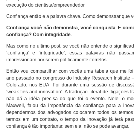
execução do cientista/empreendedor.
Confiança então é a palavra chave. Como demonstrar que v
Confiança você não demonstra, você conquista. E co
confiança? Com integridade.
Mas como no último post, se você não entende o significad
‘confiança’ e ‘integridade’, essas palavras não pas
impressionam por serem politicamente corretos.
Então vou compartilhar com vocês uma tabela que me foi
ano passado no congresso do Industry Research Institute –
Colorado, nos EUA. Foi durante uma sessão de discuss
‘weak ties and innovation’. A tradução literal de ‘ligações f
não dá a idéia precisa do que foi o evento. Nele, o mo
Maxwell, falou da importância da confiança para a inov
dependermos dos advogados colocarem todos os termos 
termos em um contrato, o tempo da inovação já terá pas
confiança é tão importante: sem ela, não se pode avançar.