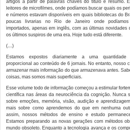
artigos a partir de palavras chaves do título e resumo. 
leitores de microfilmes, onde podíamos buscar quais os pe
e números estavam disponíveis em quais bibliotecas do Br
poucas livrarias no Rio de Janeiro onde podíamos 
importados, apenas em inglês, com as últimas novidades 
os últimos suspiros de uma era. Hoje tudo está diferente.
(…)
Estamos expostos diariamente a uma quantidade 
proporcional ao conteúdo de 6 jornais. No entanto, nosso 
armazenar mais informação do que armazenava antes. Sab
coisas, mas somos mais superficiais.
Esse volume todo de informação começou a estimular forte
científica nas áreas da neurociência da cognição. Nunca s
sobre emoções, memória, visão, audição e aprendizage
mais sobre como aprendemos do que em nenhuma outr
assim, nossos métodos de ensino e estudo permane
Estamos preparando as novas gerações com métodos ob
mundo obsoleto. Enquanto a tecnologia avança e os comp