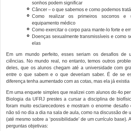
sonhos podem significar
Câncer – o que sabemos e como podemos tratá
Como realizar os primeiros socorros e
equipamento médico
Como exercitar o corpo para mante-lo forte e e
Doenças sexualmente transmissíveis e como se
elas
Em um mundo perfeito, esses seriam os desafios de 
ciências. No mundo real, no entanto, temos outros proble
deles, que os alunos chegam até a universidade com gra
entre o que sabem e o que deveriam saber. É de se e
diferença tenha aumentado com as cotas, mas ela já existia 
Em uma enquete simples que realizei com alunos do 4o per
Biologia da UFRJ prestes a cursar a disciplina de biofísi
foram muito esclarecedores e mostram o enorme desafio 
não só no dia a dia na sala de aula, como na discussão de 
(até mesmo sobre a ‘possibilidade’ de um currículo base). 
perguntas objetivas: