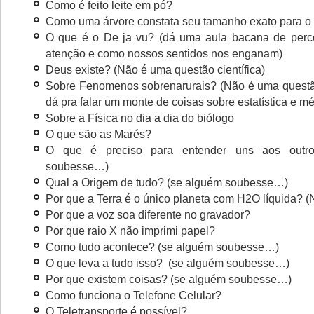
Como é feito leite em pó?
Como uma árvore constata seu tamanho exato para o e
O que é o De ja vu? (dá uma aula bacana de perc
atenção e como nossos sentidos nos enganam)
Deus existe? (Não é uma questão científica)
Sobre Fenomenos sobrenarurais? (Não é uma questão
dá pra falar um monte de coisas sobre estatística e mét
Sobre a Física no dia a dia do biólogo
O que são as Marés?
O que é preciso para entender uns aos outr
soubesse…)
Qual a Origem de tudo? (se alguém soubesse…)
Por que a Terra é o único planeta com H2O líquida? (
Por que a voz soa diferente no gravador?
Por que raio X não imprimi papel?
Como tudo acontece? (se alguém soubesse…)
O que leva a tudo isso? (se alguém soubesse…)
Por que existem coisas? (se alguém soubesse…)
Como funciona o Telefone Celular?
O Teletransporte é possível?