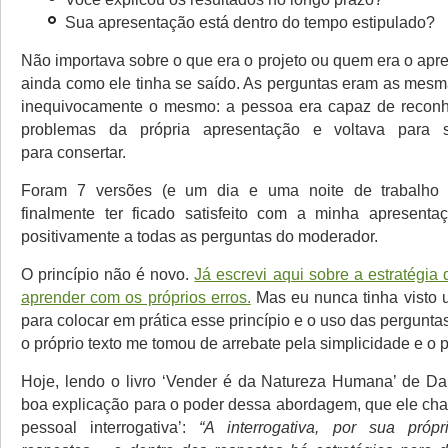
Sua apresentação está dentro do tempo estipulado?
Não importava sobre o que era o projeto ou quem era o apr
ainda como ele tinha se saído. As perguntas eram as mesma
inequivocamente o mesmo: a pessoa era capaz de reconh
problemas da própria apresentação e voltava para 
para consertar.
Foram 7 versões (e um dia e uma noite de trabalho 
finalmente ter ficado satisfeito com a minha apresenta
positivamente a todas as perguntas do moderador.
O princípio não é novo.
Já escrevi aqui sobre a estratégia 
aprender com os próprios erros.
Mas eu nunca tinha visto 
para colocar em prática esse princípio e o uso das pergunta
o próprio texto me tomou de arrebate pela simplicidade e o 
Hoje, lendo o livro ‘Vender é da Natureza Humana’ de Da
boa explicação para o poder dessa abordagem, que ele ch
pessoal interrogativa’:
“A interrogativa, por sua própr