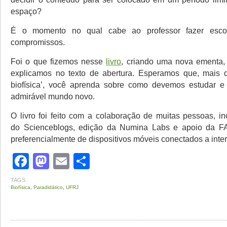
espaço?
É o momento no qual cabe ao professor fazer esco
compromissos.
Foi o que fizemos nesse
livro
, criando uma nova ementa,
explicamos no texto de abertura. Esperamos que, mais 
biofísica’, você aprenda sobre como devemos estudar e
admirável mundo novo.
O livro foi feito com a colaboração de muitas pessoas, in
do Scienceblogs, edição da Numina Labs e apoio da
preferencialmente de dispositivos móveis conectados a inter
Facebook
Mastodon
Email
Share
TAGS
Biofísica
,
Paradidático
,
UFRJ