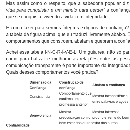
Mas assim como o respeito, que a sabedoria popular di
vida para conquistar e um minuto para perder”
a confianç
que se conquista, vivendo a vida com integridade.
E como fazer para sermos íntegros e dignos de confiança
a tabela da figura acima, que eu traduzi livremente abaixo. 
comportamentos que constroem, abalam e quebram a confia
Achei essa tabela I-N-C-R-Í-V-E-L! Um guia real não só para
como para balizar e melhorar as relações entre as pess
comunicação transparente é parte importante da integridad
Quais desses comportamentos você pratica?
Dimensão da
Construção de
Abalam a confiança
Confiança
confiança
Comportamento que
Mostrar inconsistência
Consistência
confirma uma
entre palavras e ações
promessa anterior
Mostrar
Mostrar interesse
Benevolência
preocupação com o
próprio e frente do bem
bem estar dos outros
estar dos outros
Confiabilidade