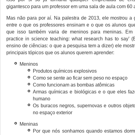
gigantesco para um professor em uma sala de aula com 60 
Mas não para por aí. Na palestra de 2013, ele mostrou a 
entre o que os professores ensinam e o que os alunos qu
que isso também varia de meninos para meninas. Em 
practice in science teaching: what research has to say’ (
ensino de ciências: o que a pesquisa tem a dizer) ele most
principais tópicos que os alunos querem aprender:
Meninos
Produtos químicos explosivos
Como se sente ao ficar sem peso no espaço
Como funcionam as bombas atômicas
Armas químicas e biológicas e o que eles fa
humano
Os buracos negros, supernovas e outros objet
no espaço exterior
Meninas
Por que nós sonhamos quando estamos dorm