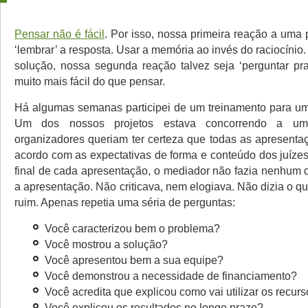
Pensar não é fácil
. Por isso, nossa primeira reação a uma 
‘lembrar’ a resposta. Usar a memória ao invés do raciocínio
solução, nossa segunda reação talvez seja ‘perguntar pr
muito mais fácil do que pensar.
Há algumas semanas participei de um treinamento para u
Um dos nossos projetos estava concorrendo a u
organizadores queriam ter certeza que todas as apresenta
acordo com as expectativas de forma e conteúdo dos juízes
final de cada apresentação, o mediador não fazia nenhum 
a apresentação. Não criticava, nem elogiava. Não dizia o 
ruim. Apenas repetia uma séria de perguntas:
Você caracterizou bem o problema?
Você mostrou a solução?
Você apresentou bem a sua equipe?
Você demonstrou a necessidade de financiamento?
Você acredita que explicou como vai utilizar os recur
Você explicou os resultados no longo prazo?