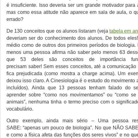
é insuficiente. Isso deveria ser um grande motivador para
mas como essa atitude não aparece em sala de aula, o q
errado?
De 130 conceitos que os alunos listaram (veja
tabela em a
deveriam ser do conhecimento dos alunos. De todos eles
médio como de outros dos primeiros períodos de biologia. 
menos uma pessoa afirma não saber pelo menos 63 desse
que 53 deles são conceitos de importância fun
precisam saber! Sem esses conceitos, até a comunicação
fica prejudicada (como mostra a charge acima). Um exe
deixou isso claro. A Cinesiologia é o estudo do movimento
incluídos). Ainda que 13 pessoas tenham falado do s
aprender sobre “como nos movimentamos” ou “como se
animais”, nenhuma tinha o termo preciso com o significad
vocabulário.
Outro exemplo, ainda mais sério – Uma pessoa re
SABE: “apenas um pouco de biologia”. No que NÃO SABE: 
e como a física afeta das funções dos seres vivos” e no