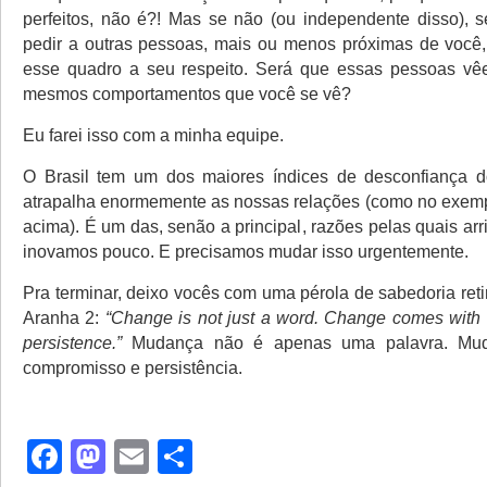
perfeitos, não é?! Mas se não (ou independente disso), se
pedir a outras pessoas, mais ou menos próximas de você
esse quadro a seu respeito. Será que essas pessoas v
mesmos comportamentos que você se vê?
Eu farei isso com a minha equipe.
O Brasil tem um dos maiores índices de desconfiança 
atrapalha enormemente as nossas relações (como no exemp
acima). É um das, senão a principal, razões pelas quais a
inovamos pouco. E precisamos mudar isso urgentemente.
Pra terminar, deixo vocês com uma pérola de sabedoria re
Aranha 2:
“Change is not just a word. Change comes wit
persistence.”
Mudança não é apenas uma palavra. Mu
compromisso e persistência.
Facebook
Mastodon
Email
Share