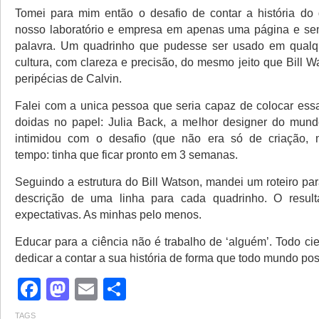
Tomei para mim então o desafio de contar a história do
nosso laboratório e empresa em apenas uma página e s
palavra. Um quadrinho que pudesse ser usado em qualque
cultura, com clareza e precisão, do mesmo jeito que Bill 
peripécias de Calvin.
Falei com a unica pessoa que seria capaz de colocar ess
doidas no papel: Julia Back, a melhor designer do mund
intimidou com o desafio (que não era só de criação
tempo: tinha que ficar pronto em 3 semanas.
Seguindo a estrutura do Bill Watson, mandei um roteiro pa
descrição de uma linha para cada quadrinho. O resul
expectativas. As minhas pelo menos.
Educar para a ciência não é trabalho de ‘alguém’. Todo cie
dedicar a contar a sua história de forma que todo mundo po
Facebook
Mastodon
Email
Share
TAGS