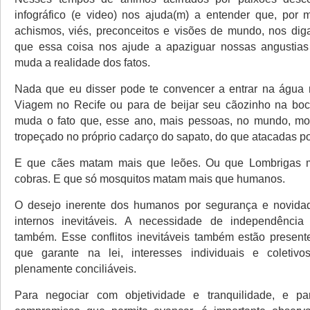
infográfico (e video) nos ajuda(m) a entender que, por
achismos, viés, preconceitos e visões de mundo, nos di
que essa coisa nos ajude a apaziguar nossas angustia
muda a realidade dos fatos.
Nada que eu disser pode te convencer a entrar na água 
Viagem no Recife ou para de beijar seu cãozinho na boc
muda o fato que, esse ano, mais pessoas, no mundo, mor
tropeçado no próprio cadarço do sapato, do que atacadas po
E que cães matam mais que leões. Ou que Lombrigas 
cobras. E que só mosquitos matam mais que humanos.
O desejo inerente dos humanos por segurança e novidade
internos inevitáveis. A necessidade de independênci
também. Esse conflitos inevitáveis também estão presen
que garante na lei, interesses individuais e coleti
plenamente conciliáveis.
Para negociar com objetividade e tranquilidade, e p