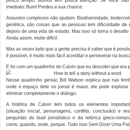
pouco tempo, alunos tem pouca atenção. Se você não
imediato: Bum! Perdeu a sua chance.
Assuntos complexos não ajudam. Biodiversidade, biotecnol
genética, são coisas que as pessoas tem dificuldade de
depois de uma vida de estudo. Mas isso só torna o desafio
Ainda assim, muito difícil.
Mas as vezes tudo que a gente precisa é saber que é possí
é possível, é muito mais fácil acreditar e perseverar na busc
E foi com um quadrinho do Calvin que eu descobri que era 
Nesse quadrinho genial, Bill Watson explica que nas tiri
onde o espaço dele no jornal é maior, ele pode explora
eliminar completamente o diálogo.
A história de Calvin tem todos os elementos important
(situação inicial, personagens, conflito, conclusão) e r
perguntas do lead jornalístico e da retórica greco-roma
como, quando, onde, porque. Tudo isso Sem Dizer Uma Pal