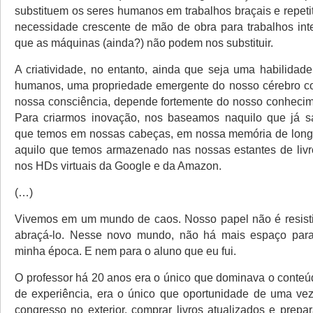
substituem os seres humanos em trabalhos braçais e repeti
necessidade crescente de mão de obra para trabalhos inte
que as máquinas (ainda?) não podem nos substituir.
A criatividade, no entanto, ainda que seja uma habilidade
humanos, uma propriedade emergente do nosso cérebro c
nossa consciência, depende fortemente do nosso conhecim
Para criarmos inovação, nos baseamos naquilo que já s
que temos em nossas cabeças, em nossa memória de long
aquilo que temos armazenado nas nossas estantes de livr
nos HDs virtuais da Google e da Amazon.
(…)
Vivemos em um mundo de caos. Nosso papel não é resisti
abraçá-lo. Nesse novo mundo, não há mais espaço para
minha época. E nem para o aluno que eu fui.
O professor há 20 anos era o único que dominava o conteú
de experiência, era o único que oportunidade de uma ve
congresso no exterior, comprar livros atualizados e prepa