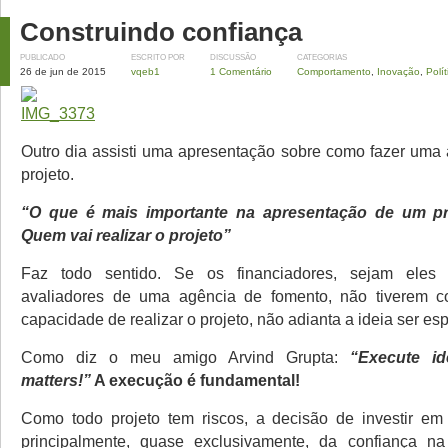
Construindo confiança
PUBLICADO
ESCRITO POR
DISCUSSÃO
CATEGORIAS
26 de jun de 2015
vqeb1
1 Comentário
Comportamento
,
Inovação
,
Polít
Outro dia assisti uma apresentação sobre como fazer uma
projeto.
“O que é mais importante na apresentação de um pr
Quem vai realizar o projeto”
Faz todo sentido. Se os financiadores, sejam eles 
avaliadores de uma agência de fomento, não tiverem c
capacidade de realizar o projeto, não adianta a ideia ser esp
Como diz o meu amigo Arvind Grupta:
“Execute id
matters!”
A execução é fundamental!
Como todo projeto tem riscos, a decisão de investir em
principalmente, quase exclusivamente, da confiança n