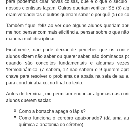
para podermos criar novas coisas, que é o que o século
nossos cientistas façam. Outros queriam verificar SE (5) 
eram verdadeiras e outros queriam saber o por quê (5) de co
Também fiquei feliz ao ver que alguns alunos queriam apr
melhor: pensar com mais eficiência, pensar sobre o que nã
maneira multidisciplinar.
Finalmente, não pude deixar de perceber que os conce
alunos dizem não saber ou querer saber, são dominados p
quando são conceitos fundamentais e algumas vezes 
‘termodinâmica’ (7 sabem, 12 não sabem e 9 querem apre
chave para resolver o problema da apatia na sala de aula
para concluir abaixo, no final do texto.
Antes de terminar, me permitam enunciar algumas das cur
alunos querem saciar:
Como a borracha apaga o lápis?
Como funciona o cérebro apaixonado? (dá uma aula
química a anatomia do cérebro)