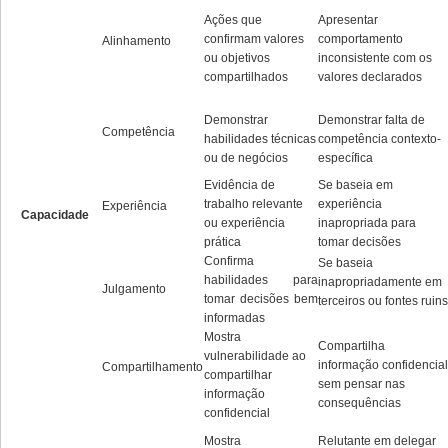
Ações que
Apresentar
confirmam valores
comportamento
Alinhamento
ou objetivos
inconsistente com os
compartilhados
valores declarados
Demonstrar
Demonstrar falta de
Competência
habilidades técnicas
competência contexto-
ou de negócios
específica
Evidência de
Se baseia em
trabalho relevante
experiência
Experiência
Capacidade
ou experiência
inapropriada para
prática
tomar decisões
Confirma
Se baseia
habilidades para
inapropriadamente em
Julgamento
tomar decisões bem
terceiros ou fontes ruins
informadas
Mostra
Compartilha
vulnerabilidade ao
informação confidencial
Compartilhamento
compartilhar
sem pensar nas
informação
consequências
confidencial
Mostra
Relutante em delegar