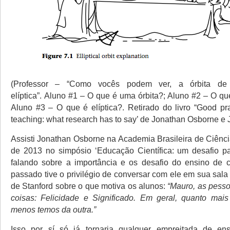
(Professor – “Como vocês podem ver, a órbita de
elíptica”. Aluno #1 – O que é uma órbita?; Aluno #2 – O q
Aluno #3 – O que é elíptica?. Retirado do livro “Good pra
teaching: what research has to say’ de Jonathan Osborne e J
Assisti Jonathan Osborne na Academia Brasileira de Ciên
de 2013 no simpósio ‘Educação Científica: um desafio p
falando sobre a importância e os desafio do ensino de 
passado tive o privilégio de conversar com ele em sua sal
de Stanford sobre o que motiva os alunos:
“Mauro, as pess
coisas: Felicidade e Significado. Em geral, quanto mai
menos temos da outra.”
Isso por sí só já tornaria qualquer empreitada de en