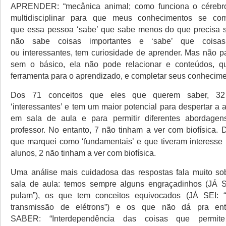
APRENDER: “mecânica animal; como funciona o cérebr
multidisciplinar para que meus conhecimentos se co
que essa pessoa ‘sabe’ que sabe menos do que precisa s
não sabe coisas importantes e ‘sabe’ que coisas
ou interessantes, tem curiosidade de aprender. Mas não p
sem o básico, ela não pode relacionar e conteúdos, qu
ferramenta para o aprendizado, e completar seus conhecime
Dos 71 conceitos que eles que querem saber, 32 
‘interessantes’ e tem um maior potencial para despertar a
em sala de aula e para permitir diferentes abordage
professor. No entanto, 7 não tinham a ver com biofísica. 
que marquei como ‘fundamentais’ e que tiveram interesse
alunos, 2 não tinham a ver com biofísica.
Uma análise mais cuidadosa das respostas fala muito so
sala de aula: temos sempre alguns engraçadinhos (JÁ S
pulam”), os que tem conceitos equivocados (JÁ SEI:
transmissão de elétrons”) e os que não dá pra e
SABER: “Interdependência das coisas que permite