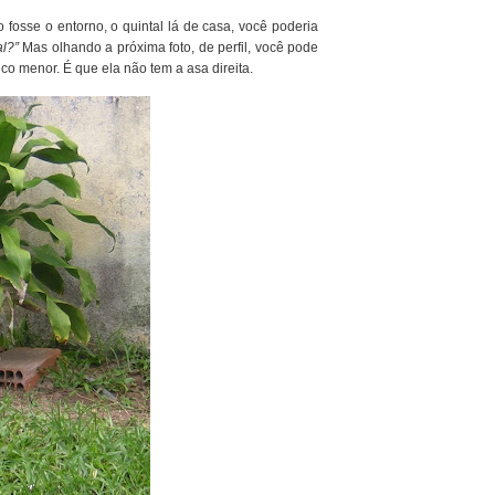
fosse o entorno, o quintal lá de casa, você poderia
al?”
Mas olhando a próxima foto, de perfil, você pode
o menor. É que ela não tem a asa direita.