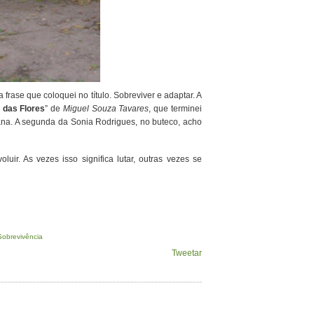
 frase que coloquei no título. Sobreviver e adaptar. A
 das Flores
” de
Miguel Souza
Tavares
, que terminei
gana. A segunda da Sonia Rodrigues, no buteco, acho
uir. As vezes isso significa lutar, outras vezes se
Sobrevivência
Tweetar