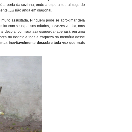
té a porta da cozinha, onde a espera seu almoço de
mente,
Lili
não anda em diagonal.
e muito assustada. Ninguém pode se aproximar dela
afastar com seus passos miúdos, as vezes vomita, mas
ente decolar com sua asa esquerda (apenas), em uma
força do instinto e toda a fraqueza da memória desse
 mas inevitavelmente descobre toda vez que mais