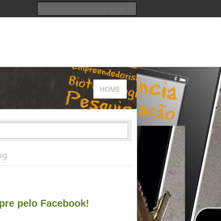
HOME
og
re pelo Facebook!