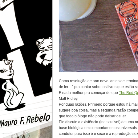
Como resolução de ano novo, antes de termina
de ler…” pra contar sobre os livros que estão s
E nada melhor pra começar do que
The Red Qu
Matt Ridley.
Por duas razões. Primeiro porque estou há mais
sugere boa coisa, mas a segunda razão compen
que todo biólogo não pode deixar de ler.
Ele discute a existência (indiscutível) de um
base biológica em comportamentos universais 
condutor para isso é o sexo e a reprodução se