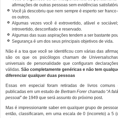
afirmações de outras pessoas sem evidências satisfatóri
Você já descobriu que nem sempre é esperto ser franco 
os outros.
Algumas vezes você é extrovertido, afável e sociável
introvertido, desconfiado e reservado.
Algumas das suas aspirações tendem a ser bastante pouc
Segurança é um dos seus principais objetivos de vida.
Não é a toa que você se identificou com várias das afirma
são os que os psicólogos chamam de
Universalschara
universais de personalidade que configuram declarações
válidas.
São completamente genéricas e não tem qualque
diferenciar qualquer duas pessoas
Essas em especial foram retiradas de livros comuns 
publicadas em um estudo de
Bertram Forer
chamado “
A fal
pessoal
” de 1949 que será assunto do próximo post.
Mas é impressionante saber em qualquer grupo de pessoa
então, classificaram, em uma escala de 0 (incorreto) a 5 (