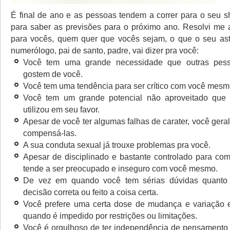
É final de ano e as pessoas tendem a correr para o seu 
para saber as previsões para o próximo ano. Resolvi me a
para vocês, quem quer que vocês sejam, o que o seu astr
numerólogo, pai de santo, padre, vai dizer pra você:
Você tem uma grande necessidade que outras pes
gostem de você.
Você tem uma tendência para ser crítico com você mesm
Você tem um grande potencial não aproveitado que
utilizou em seu favor.
Apesar de você ter algumas falhas de carater, você ger
compensá-las.
A sua conduta sexual já trouxe problemas pra você.
Apesar de disciplinado e bastante controlado para com
tende a ser preocupado e inseguro com você mesmo.
De vez em quando você tem sérias dúvidas quanto
decisão correta ou feito a coisa certa.
Você prefere uma certa dose de mudança e variação e f
quando é impedido por restrições ou limitações.
Você é orgulhoso de ter independência de pensamento 