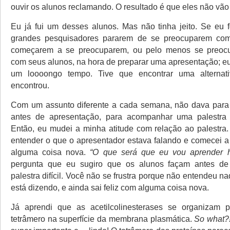
ouvir os alunos reclamando. O resultado é que eles não vão 
Eu já fui um desses alunos. Mas não tinha jeito. Se eu 
grandes pesquisadores pararem de se preocuparem com
começarem a se preocuparem, ou pelo menos se preoc
com seus alunos, na hora de preparar uma apresentação; eu
um loooongo tempo. Tive que encontrar uma alternat
encontrou.
Com um assunto diferente a cada semana, não dava para 
antes de apresentação, para acompanhar uma palestra d
Então, eu mudei a minha atitude com relação ao palestra. 
entender o que o apresentador estava falando e comecei a 
alguma coisa nova.
“O que será que eu vou aprender h
pergunta que eu sugiro que os alunos façam antes d
palestra difícil. Você não se frustra porque não entendeu n
está dizendo, e ainda sai feliz com alguma coisa nova.
Já aprendi que as acetilcolinesterases se organizam
tetrâmero na superfície da membrana plasmática.
So what?