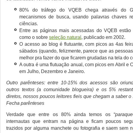
80% do tráfego do VQEB chega através do Go
mecanismos de busca, usando palavras chaves r
ciências.
Entre as páginas mais acessadas do VQEB estão te
como o sobre
seleção natural
, publicado em 2002.
O acesso ao blog é flutuante, com picos as 4as feir
sábados (quando, felizmente, parece que as pessoas
melhor pra fazer do que ficarem grudadas na tela do 
A outra é uma flutuação anual, com picos em Abril e
em Julho, Dezembro e Janeiro.
Outro parênteses: entre 10-15% dos acessos são oriun
outros textos (a comunidade blogueira) e os 5% restan
diretos, nossos poucos leitores fieis que chegam a saber 
Fecha parênteses
Verdade que entre os 80% ainda temos os “
paraque
internautas que entram na página e ficam poucos se
trazidos por alguma manchete ou fotografia e saem sem 