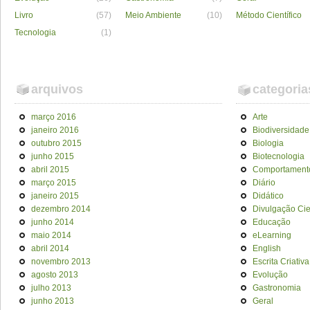
Livro
(57)
Meio Ambiente
(10)
Método Científico
Tecnologia
(1)
arquivos
categoria
março 2016
Arte
janeiro 2016
Biodiversidade
outubro 2015
Biologia
junho 2015
Biotecnologia
abril 2015
Comportament
março 2015
Diário
janeiro 2015
Didático
dezembro 2014
Divulgação Cien
junho 2014
Educação
maio 2014
eLearning
abril 2014
English
novembro 2013
Escrita Criativa
agosto 2013
Evolução
julho 2013
Gastronomia
junho 2013
Geral