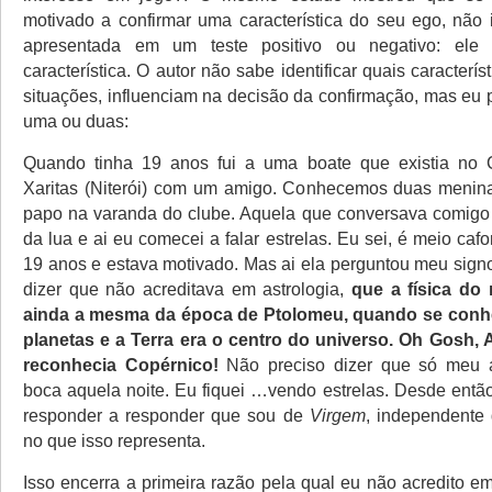
motivado a confirmar uma característica do seu ego, não 
apresentada em um teste positivo ou negativo: ele 
característica. O autor não sabe identificar quais caracterís
situações, influenciam na decisão da confirmação, mas eu
uma ou duas:
Quando tinha 19 anos fui a uma boate que existia no
Xaritas (Niterói) com um amigo. Conhecemos duas menina
papo na varanda do clube. Aquela que conversava comigo
da lua e ai eu comecei a falar estrelas. Eu sei, é meio caf
19 anos e estava motivado. Mas ai ela perguntou meu sign
dizer que não acreditava em astrologia,
que a física do 
ainda a mesma da época de Ptolomeu, quando se conh
planetas e a Terra era o centro do universo. Oh Gosh, 
reconhecia Copérnico!
Não preciso dizer que só meu 
boca aquela noite. Eu fiquei …vendo estrelas. Desde entã
responder a responder que sou de
Virgem
, independente 
no que isso representa.
Isso encerra a primeira razão pela qual eu não acredito e