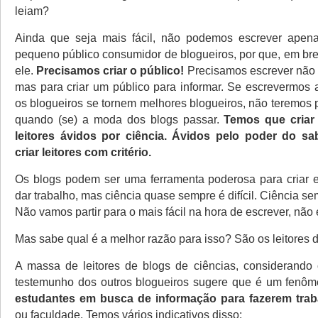
leiam?
Ainda que seja mais fácil, não podemos escrever apen
pequeno público consumidor de blogueiros, por que, em br
ele.
Precisamos criar o público!
Precisamos escrever não s
mas para criar um público para informar. Se escrevermos
os blogueiros se tornem melhores blogueiros, não teremos p
quando (se) a moda dos blogs passar.
Temos que cria
leitores ávidos por ciência.
Ávidos pelo poder do sa
criar leitores com critério.
Os blogs podem ser uma ferramenta poderosa para criar e
dar trabalho, mas ciência quase sempre é difícil. Ciência se
Não vamos partir para o mais fácil na hora de escrever, não 
Mas sabe qual é a melhor razão para isso? São os leitores d
A massa de leitores de blogs de ciências, considerand
testemunho dos outros blogueiros sugere que é um fenô
estudantes em busca de informação para fazerem trab
ou faculdade. Temos vários indicativos disso: