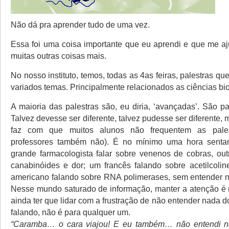
Não dá pra aprender tudo de uma vez.
Essa foi uma coisa importante que eu aprendi e que me a
muitas outras coisas mais.
No nosso instituto, temos, todas as 4as feiras, palestras qu
variados temas. Principalmente relacionados as ciências bi
A maioria das palestras são, eu diria, ‘avançadas’. São pa
Talvez devesse ser diferente, talvez pudesse ser diferente, 
faz com que muitos alunos não frequentem as pales
professores também não). É no mínimo uma hora sent
grande farmacologista falar sobre venenos de cobras, out
canabinóides e dor; um francês falando sobre acetilcoli
americano falando sobre RNA polimerases, sem entender na
Nesse mundo saturado de informação, manter a atenção é mu
ainda ter que lidar com a frustração de não entender nada d
falando, não é para qualquer um.
“Caramba… o cara viajou! E eu também… não entendi n