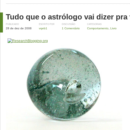
Tudo que o astrólogo vai dizer pra
PUBLICADO
ESCRITO POR
DISCUSSÃO
CATEGORIAS
28 de dez de 2008
vqeb1
1 Comentário
Comportamento
,
Livro