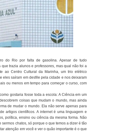
tro do Rio por falta de gasolina. Apesar de tudo
que trazia alunos e professores, mas qual não foi a
e ao Centro Cultural da Marinha, um trio elétrico
e eles saíram em desfile pela cidade e nos deixaram
 mais ou menos em tempo para começar o curso, com
 como gostaria fosse toda a escola: A Ciência em um
as descobrem coisas que mudam o mundo, mas ainda
forma de mudar o mundo. Ela não serve apenas para
de artigos científicos. A internet é uma linguagem e
s, política, ensino ou ciência da mesma forma. Não
 sermos chatos, só porque o que temos a dizer é tão
star atenção em você e ver o quão importante é o que