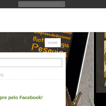
HOME
og
re pelo Facebook!