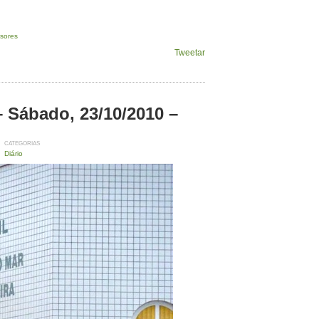
ssores
Tweetar
– Sábado, 23/10/2010 –
CATEGORIAS
Diário