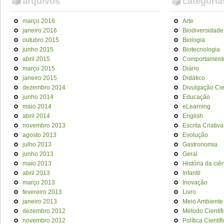
arquivos
categoria
março 2016
Arte
janeiro 2016
Biodiversidade
outubro 2015
Biologia
junho 2015
Biotecnologia
abril 2015
Comportament
março 2015
Diário
janeiro 2015
Didático
dezembro 2014
Divulgação Cien
junho 2014
Educação
maio 2014
eLearning
abril 2014
English
novembro 2013
Escrita Criativa
agosto 2013
Evolução
julho 2013
Gastronomia
junho 2013
Geral
maio 2013
História da ciê
abril 2013
Infantil
março 2013
Inovação
fevereiro 2013
Livro
janeiro 2013
Meio Ambiente
dezembro 2012
Método Científ
novembro 2012
Política Científ