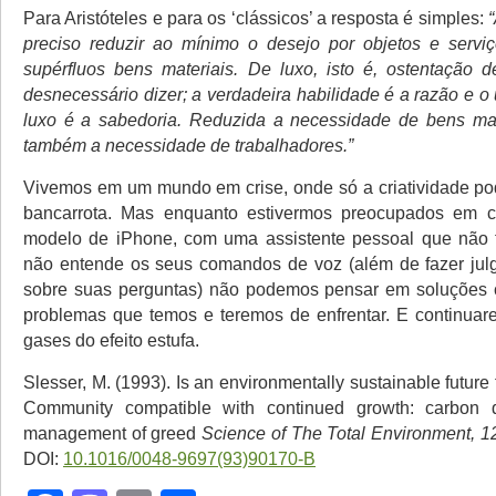
Para Aristóteles e para os ‘clássicos’ a resposta é simples:
preciso reduzir ao mínimo o desejo por objetos e servi
supérfluos bens materiais. De luxo, isto é, ostentação d
desnecessário dizer; a verdadeira habilidade é a razão e o
luxo é a sabedoria. Reduzida a necessidade de bens mat
também a necessidade de trabalhadores.”
Vivemos em um mundo em crise, onde só a criatividade po
bancarrota. Mas enquanto estivermos preocupados em c
modelo de iPhone, com uma assistente pessoal que não f
não entende os seus comandos de voz (além de fazer jul
sobre suas perguntas) não podemos pensar em soluções c
problemas que temos e teremos de enfrentar. E continua
gases do efeito estufa.
Slesser, M. (1993). Is an environmentally sustainable future
Community compatible with continued growth: carbon 
management of greed
Science of The Total Environment, 1
DOI:
10.1016/0048-9697(93)90170-B