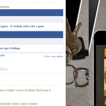
A verdade sobre cães e gatos
Criar o seu atalho
ocê que é biólogo
talho
Criar o seu atalho
tics
es e Gatos" o livro do Blog "Você que é
A verdade Sobre Cães e Gatos"