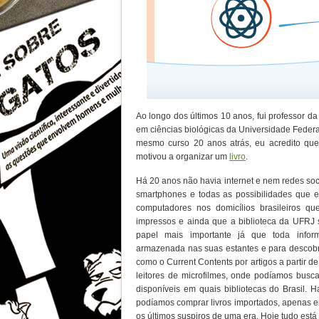
Ao longo dos últimos 10 anos, fui professor da
em ciências biológicas da Universidade Feder
mesmo curso 20 anos atrás, eu acredito qu
motivou a organizar um
livro
.
Há 20 anos não havia internet e nem redes soc
smartphones e todas as possibilidades que
computadores nos domicílios brasileiros qu
impressos e ainda que a biblioteca da UFRJ 
papel mais importante já que toda inform
armazenada nas suas estantes e para descobr
como o Current Contents por artigos a partir de
leitores de microfilmes, onde podíamos busc
disponíveis em quais bibliotecas do Brasil. 
podíamos comprar livros importados, apenas e
os últimos suspiros de uma era. Hoje tudo está 