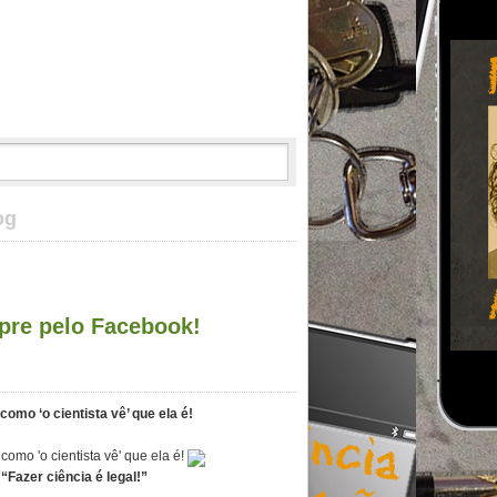
og
re pelo Facebook!
como ‘o cientista vê’ que ela é!
“Fazer ciência é legal!”