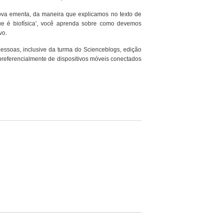
ova ementa, da maneira que explicamos no texto de
ue é biofísica’, você aprenda sobre como devemos
vo.
 pessoas, inclusive da turma do Scienceblogs, edição
referencialmente de dispositivos móveis conectados