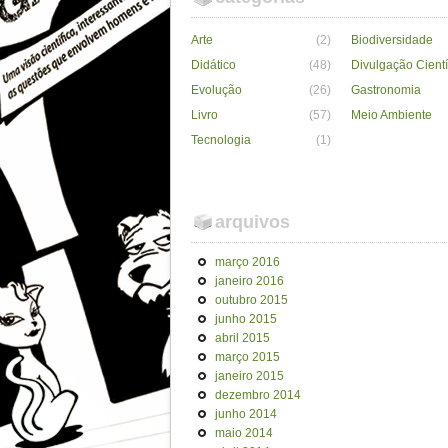
Arte
(2)
Biodiversidade
Didático
(48)
Divulgação Cientí
Evolução
(26)
Gastronomia
Livro
(57)
Meio Ambiente
Tecnologia
(1)
arquivos
março 2016
janeiro 2016
outubro 2015
junho 2015
abril 2015
março 2015
janeiro 2015
dezembro 2014
junho 2014
maio 2014