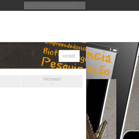
HOME
PRÓXIMO
→