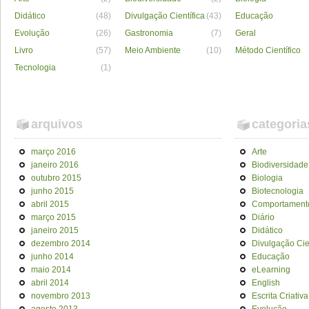
Didático
(48)
Divulgação Científica
(43)
Educação
Evolução
(26)
Gastronomia
(7)
Geral
Livro
(57)
Meio Ambiente
(10)
Método Científico
Tecnologia
(1)
arquivos
categoria
março 2016
Arte
janeiro 2016
Biodiversidade
outubro 2015
Biologia
junho 2015
Biotecnologia
abril 2015
Comportament
março 2015
Diário
janeiro 2015
Didático
dezembro 2014
Divulgação Cien
junho 2014
Educação
maio 2014
eLearning
abril 2014
English
novembro 2013
Escrita Criativa
agosto 2013
Evolução