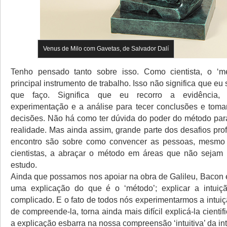
Venus de Milo com Gavetas, de Salvador Dalí
Tenho pensado tanto sobre isso. Como cientista, o ‘
principal instrumento de trabalho. Isso não significa que eu
que faço. Significa que eu recorro a evidência,
experimentação e a análise para tecer conclusões e tomar
decisões. Não há como ter dúvida do poder do método para
realidade. Mas ainda assim, grande parte dos desafios pro
encontro são sobre como convencer as pessoas, mesmo (
cientistas, a abraçar o método em áreas que não sejam 
estudo.
Ainda que possamos nos apoiar na obra de Galileu, Bacon 
uma explicação do que é o ‘método’; explicar a intuiç
complicado. E o fato de todos nós experimentarmos a intui
de compreende-la, torna ainda mais difícil explicá-la cienti
a explicação esbarra na nossa compreensão ‘intuitiva’ da in