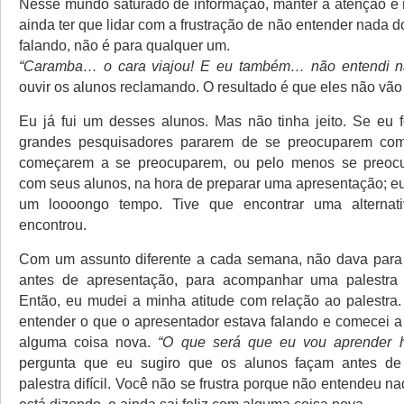
Nesse mundo saturado de informação, manter a atenção é mu
ainda ter que lidar com a frustração de não entender nada d
falando, não é para qualquer um.
“Caramba… o cara viajou! E eu também… não entendi n
ouvir os alunos reclamando. O resultado é que eles não vão 
Eu já fui um desses alunos. Mas não tinha jeito. Se eu 
grandes pesquisadores pararem de se preocuparem com
começarem a se preocuparem, ou pelo menos se preoc
com seus alunos, na hora de preparar uma apresentação; eu
um loooongo tempo. Tive que encontrar uma alternat
encontrou.
Com um assunto diferente a cada semana, não dava para 
antes de apresentação, para acompanhar uma palestra d
Então, eu mudei a minha atitude com relação ao palestra. 
entender o que o apresentador estava falando e comecei a 
alguma coisa nova.
“O que será que eu vou aprender h
pergunta que eu sugiro que os alunos façam antes d
palestra difícil. Você não se frustra porque não entendeu n