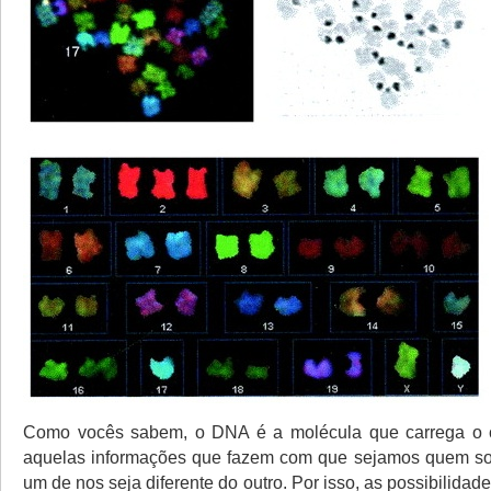
Como vocês sabem, o DNA é a molécula que carrega o c
aquelas informações que fazem com que sejamos quem s
um de nos seja diferente do outro. Por isso, as possibilidad