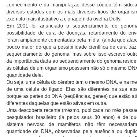
conhecimento e da manipulação desse código têm sido 
diversos estudos com os mais diversos tipos de organis
exemplo mais ilustrativo a clonagem da ovelha Dolly.
Em 2001 foi anunciado o sequenciamento do genom
possibilidade de cura de doenças, retardamento do enve
foram amplamente comentadas pela mídia. (ainda que alar
pouco maior do que a possibilidade científica de cura tra
sequenciamento do genoma, mas sobre isso escrevo outro
da importância dada ao sequenciamento do genoma reside 
as células de um organismo possuem não só o mesmo D
quantidade dele.
Ou seja, uma célula do cérebro tem o mesmo DNA, e na m
de uma célula do fígado. Elas são diferentes na sua ap
porque as partes do DNA (seqüências, genes) que estão a
diferentes daquelas que estão ativas em outra.
Uma descoberta recente (mesmo, publicada no mês passa
pesquisador brasileiro (lá pelos seus 30 anos) é de qu
sistema nervoso de mamíferos não têm necessaria
quantidade de DNA, observadas pela ausência ou dupli