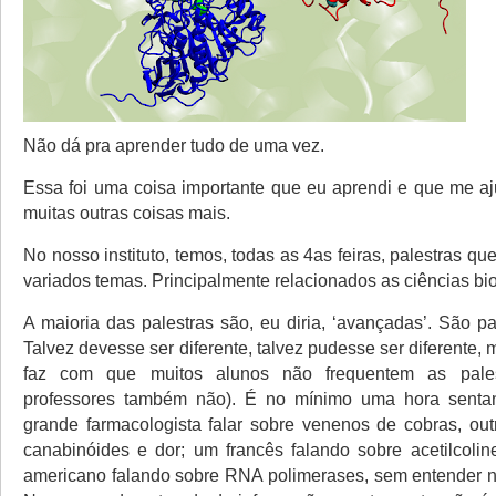
Não dá pra aprender tudo de uma vez.
Essa foi uma coisa importante que eu aprendi e que me a
muitas outras coisas mais.
No nosso instituto, temos, todas as 4as feiras, palestras qu
variados temas. Principalmente relacionados as ciências bi
A maioria das palestras são, eu diria, ‘avançadas’. São pa
Talvez devesse ser diferente, talvez pudesse ser diferente, 
faz com que muitos alunos não frequentem as pales
professores também não). É no mínimo uma hora sent
grande farmacologista falar sobre venenos de cobras, out
canabinóides e dor; um francês falando sobre acetilcoli
americano falando sobre RNA polimerases, sem entender na