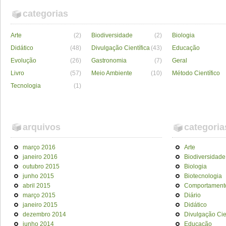
categorias
Arte
(2)
Biodiversidade
(2)
Biologia
Didático
(48)
Divulgação Científica
(43)
Educação
Evolução
(26)
Gastronomia
(7)
Geral
Livro
(57)
Meio Ambiente
(10)
Método Científico
Tecnologia
(1)
arquivos
categoria
março 2016
Arte
janeiro 2016
Biodiversidade
outubro 2015
Biologia
junho 2015
Biotecnologia
abril 2015
Comportament
março 2015
Diário
janeiro 2015
Didático
dezembro 2014
Divulgação Cien
junho 2014
Educação