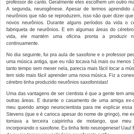
professor de canto. Geralmente eles escolhem um outro ma
A segunda, neurogênese. Apesar de termos aprendido 
neurônios que não se reproduzem, isso não quer dizer qu
novos neurônios. Durante alguns períodos da vida o c
fabriqueta de neurônios. E em algumas áreas do cérebro
vida, ele mantém uma oficina pronta a produzir n
continuamente.
No dia seguinte, fui pra aula de saxofone e o professor pe
uma música antiga, que eu não tocava há mais ou menos 
tanto tempo sem mexer nela, parecia mais fácil tocar a mú
tem sido mais fácil aprender uma nova música. Fiz a cone
cérebro tinha produzido neurônios saxofonistas!
Uma das vantagens de ser cientista é que a gente tem amig
outras áreas. E durante o casamento de uma amiga ex-ci
meu querido amigo neurocientista para me explicar essa
Stevens (que e é carioca apesar do nome de gringo), me e
tomava a terceira caipirinha de motango, que meu 
incorporando o saxofone. Eu tinha feito neurogenese! Uau!