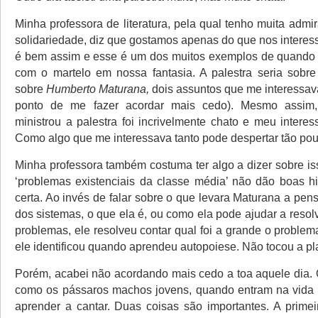
Minha professora de literatura, pela qual tenho muita adm
solidariedade, diz que gostamos apenas do que nos interes
é bem assim e esse é um dos muitos exemplos de quando 
com o martelo em nossa fantasia. A palestra seria sobr
sobre
Humberto Maturana,
dois assuntos que me interessav
ponto de me fazer acordar mais cedo). Mesmo assim,
ministrou a palestra foi incrivelmente chato e meu inter
Como algo que me interessava tanto pode despertar tão pou
Minha professora também costuma ter algo a dizer sobre is
‘problemas existenciais da classe média’ não dão boas his
certa. Ao invés de falar sobre o que levara Maturana a pens
dos sistemas, o que ela é, ou como ela pode ajudar a reso
problemas, ele resolveu contar qual foi a grande o problem
ele identificou quando aprendeu autopoiese. Não tocou a pla
Porém, acabei não acordando mais cedo a toa aquele dia. 
como os pássaros machos jovens, quando entram na vida 
aprender a cantar. Duas coisas são importantes. A prime