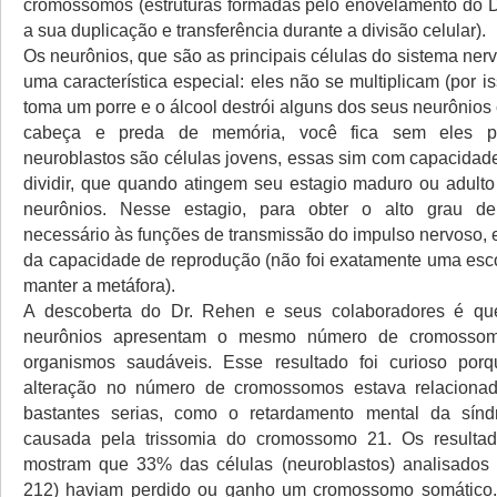
cromossomos (estruturas formadas pelo enovelamento do DN
a sua duplicação e transferência durante a divisão celular).
Os neurônios, que são as principais células do sistema ne
uma característica especial: eles não se multiplicam (por 
toma um porre e o álcool destrói alguns dos seus neurônio
cabeça e preda de memória, você fica sem eles p
neuroblastos são células jovens, essas sim com capacidade
dividir, que quando atingem seu estagio maduro ou adult
neurônios. Nesse estagio, para obter o alto grau de
necessário às funções de transmissão do impulso nervoso, 
da capacidade de reprodução (não foi exatamente uma es
manter a metáfora).
A descoberta do Dr. Rehen e seus colaboradores é q
neurônios apresentam o mesmo número de cromosso
organismos saudáveis. Esse resultado foi curioso por
alteração no número de cromossomos estava relacion
bastantes serias, como o retardamento mental da sí
causada pela trissomia do cromossomo 21. Os resulta
mostram que 33% das células (neuroblastos) analisados 
212) haviam perdido ou ganho um cromossomo somático