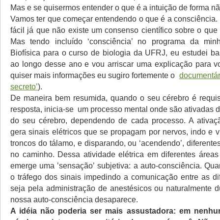
Mas e se quisermos entender o que é a intuição de forma não
Vamos ter que começar entendendo o que é a consciência.
fácil já que não existe um consenso científico sobre o que
Mas tendo incluído ‘consciência’ no programa da minh
Biofísica para o curso de biologia da UFRJ, eu estudei ba
ao longo desse ano e vou arriscar uma explicação para 
quiser mais informações eu sugiro fortemente o
documentár
secreto’
).
De maneira bem resumida, quando o seu cérebro é requis
resposta, inicia-se um processo mental onde são ativadas d
do seu cérebro, dependendo de cada processo. A ativaç
gera sinais elétricos que se propagam por nervos, indo e 
troncos do tálamo, e disparando, ou ‘acendendo’, diferente
no caminho. Dessa atividade elétrica em diferentes áreas
emerge uma ’sensação’ subjetiva: a auto-consciência. Q
o tráfego dos sinais impedindo a comunicação entre as dif
seja pela administração de anestésicos ou naturalmente d
nossa auto-consciência desaparece.
A idéia não poderia ser mais assustadora: em nenhu