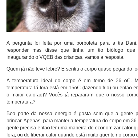
A pergunta foi feita por uma borboleta para a tia Dani
responder mas disse que tinha um tio biólogo que s
inaugurando o VQEB das crianças, vamos a resposta.
Quem já não teve febre? E sentiu o corpo quase pegando f
A temperatura ideal do corpo é em torno de 36 oC. 
temperatura lá fora está em 15oC (fazendo frio) ou então 
o maior calorão)? Vocês já repararam que o nosso co
temperatura?
Boa parte da nossa energia é gasta sem que a gente pr
brincar. Apenas, para manter a temperatura do corpo em 36 
gente precisa então ter uma maneira de economizar calor qu
fora, ou de liberar calor quando está muito quente no corpo 