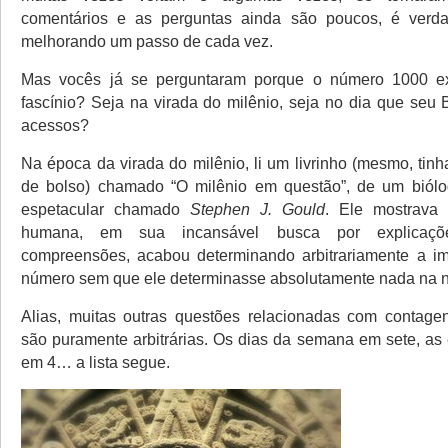
comentários e as perguntas ainda são poucos, é ver
melhorando um passo de cada vez.
Mas vocês já se perguntaram porque o número 1000 e
fascínio? Seja na virada do milênio, seja no dia que seu 
acessos?
Na época da virada do milênio, li um livrinho (mesmo, tin
de bolso) chamado “O milênio em questão”, de um biólog
espetacular chamado
Stephen J. Gould
. Ele mostrava
humana, em sua incansável busca por explicaçõ
compreensões, acabou determinando arbitrariamente a im
número sem que ele determinasse absolutamente nada na n
Alias, muitas outras questões relacionadas com contage
são puramente arbitrárias. Os dias da semana em sete, as
em 4… a lista segue.