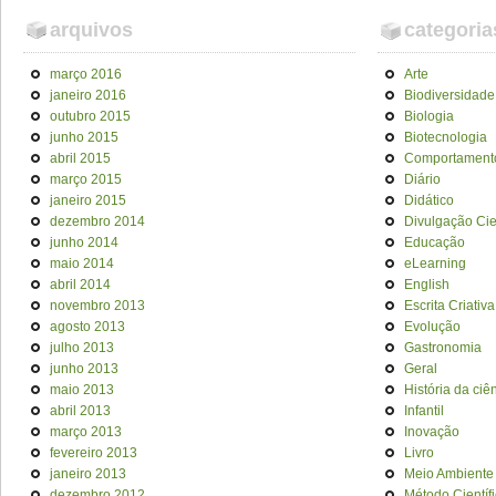
arquivos
categoria
março 2016
Arte
janeiro 2016
Biodiversidade
outubro 2015
Biologia
junho 2015
Biotecnologia
abril 2015
Comportament
março 2015
Diário
janeiro 2015
Didático
dezembro 2014
Divulgação Cien
junho 2014
Educação
maio 2014
eLearning
abril 2014
English
novembro 2013
Escrita Criativa
agosto 2013
Evolução
julho 2013
Gastronomia
junho 2013
Geral
maio 2013
História da ciê
abril 2013
Infantil
março 2013
Inovação
fevereiro 2013
Livro
janeiro 2013
Meio Ambiente
dezembro 2012
Método Científ