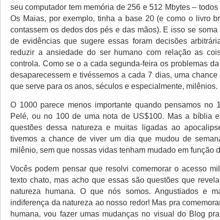
seu computador tem memória de 256 e 512 Mbytes – todos m
Os Maias, por exemplo, tinha a base 20 (e como o livro br
contassem os dedos dos pés e das mãos). E isso se soma
de evidências que sugere essas foram decisões arbitrári
reduzir a ansiedade do ser humano com relação as coi
controla. Como se o a cada segunda-feira os problemas da
desaparecessem e tivéssemos a cada 7 dias, uma chance 
que serve para os anos, séculos e especialmente, milênios.
O 1000 parece menos importante quando pensamos no 
Pelé, ou no 100 de uma nota de US$100. Mas a bíblia e
questões dessa natureza e muitas ligadas ao apocalipse
tivemos a chance de viver um dia que mudou de semana
milênio, sem que nossas vidas tenham mudado em função d
Vocês podem pensar que resolvi comemorar o acesso mi
texto chato, mas acho que essas são questões que revel
natureza humana. O que nós somos. Angustiados e ma
indiferença da natureza ao nosso redor! Mas pra comemora
humana, vou fazer umas mudanças no visual do Blog pra 