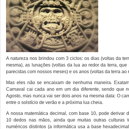
A natureza nos brindou com 3 ciclos: os dias (voltas da ter
mesma), as lunações (voltas da lua ao redor da terra, que
parecidas com nossos meses) e os anos (voltas da terra ao r
Mas eles não se encaixam de nenhuma maneira. Exatame
Carnaval cai cada ano em um dia diferente, sendo que n
Agosto, mas nunca vai ser dois anos na mesma data: O car
entre o solstício de verão e a próxima lua cheia.
A nossa matemática decimal, com base 10, pode derivar d
10 dedos nas mãos, ainda que muitas outras culturas 
numéricos distintos (a informática usa a base hexadecimal