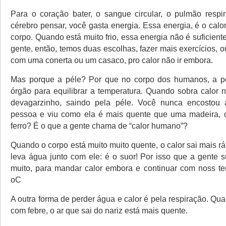
Para o coração bater, o sangue circular, o pulmão respir
cérebro pensar, você gasta energia. Essa energia, é o cal
corpo. Quando está muito frio, essa energia não é suficient
gente, então, temos duas escolhas, fazer mais exercícios, o
com uma conerta ou um casaco, pro calor não ir embora.
Mas porque a péle? Por que no corpo dos humanos, a pel
órgão para equilibrar a temperatura. Quando sobra calor n
devagarzinho, saindo pela péle. Você nunca encosto
pessoa e viu como ela é mais quente que uma madeira, 
ferro? É o que a gente chama de “calor humano”?
Quando o corpo está muito muito quente, o calor sai mais rá
leva água junto com ele: é o suor! Por isso que a gente 
muito, para mandar calor embora e continuar com noss t
oC
A outra forma de perder água e calor é pela respiração. Qu
com febre, o ar que sai do nariz está mais quente.