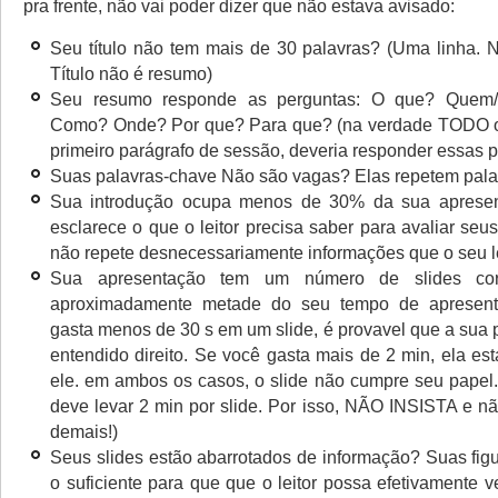
pra frente, não vai poder dizer que não estava avisado:
Seu título não tem mais de 30 palavras? (Uma linha.
Título não é resumo)
Seu resumo responde as perguntas: O que? Quem
Como? Onde? Por que? Para que? (na verdade TODO o 
primeiro parágrafo de sessão, deveria responder essas 
Suas palavras-chave Não são vagas? Elas repetem palav
Sua introdução ocupa menos de 30% da sua apresen
esclarece o que o leitor precisa saber para avaliar seu
não repete desnecessariamente informações que o seu le
Sua apresentação tem um número de slides cor
aproximadamente metade do seu tempo de apresent
gasta menos de 30 s em um slide, é provavel que a sua 
entendido direito. Se você gasta mais de 2 min, ela es
ele. em ambos os casos, o slide não cumpre seu papel
deve levar 2 min por slide. Por isso, NÃO INSISTA e nã
demais!)
Seus slides estão abarrotados de informação? Suas fig
o suficiente para que que o leitor possa efetivamente 