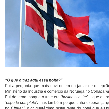
“O que o traz aqui essa noite?”
Foi a pergunta que mais ouvi ontem no jantar de recepçã
Ministério da Indústria e comércio da Noruega no
Copabana 
Fui de terno, porque o traje era
‘business attire’
– que eu s
‘esporte completo’
, mas também porque tinha esperança qu
no
Cipriani
, o chiquerérrimo restaurante do hotel que eu n