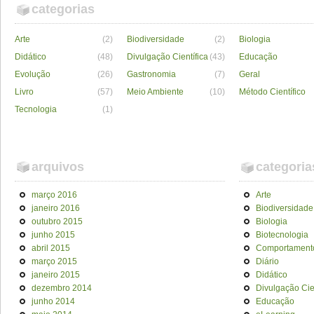
categorias
Arte
(2)
Biodiversidade
(2)
Biologia
Didático
(48)
Divulgação Científica
(43)
Educação
Evolução
(26)
Gastronomia
(7)
Geral
Livro
(57)
Meio Ambiente
(10)
Método Científico
Tecnologia
(1)
arquivos
categoria
março 2016
Arte
janeiro 2016
Biodiversidade
outubro 2015
Biologia
junho 2015
Biotecnologia
abril 2015
Comportament
março 2015
Diário
janeiro 2015
Didático
dezembro 2014
Divulgação Cien
junho 2014
Educação