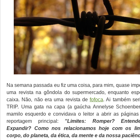
Na semana passada eu fiz uma coisa, para mim, quase imp
uma revista na gôndola do supermercado, enquanto espe
caixa. Não, não era uma revista de
fofoca
. Ai também ser
TRIP. Uma gata na capa (a gaúcha Annelyse Schoenber
mamilo esquerdo e convidava o leitor a abrir as página
reportagem principal:
“Limites: Romper? Entend
Expandir? Como nos relacionamos hoje com os lim
corpo, do planeta, da ética, da mente e da nossa paciênc