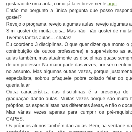
gostarão de uma aula, como já falei brevemente
aqui
.
Então me pergunto a única pergunta que posso respond
gostei?
Revejo o programa, revejo algumas aulas, revejo algumas a
Sim, gostei de muita coisa. Mas não, não gostei de muit
Tivemos tantas aulas… chatas!
Eu coordeno 3 disciplinas. O que quer dizer que monto o
contribuição de outros professores) e supervisiono as a
aulas também, mas atualmente as disciplinas quase semp
de um professor. Na maior parte das vezes, por ser o entend
no assunto. Mas algumas outras vezes, porque justament
especialista, sobrou pr’aquele pobre coitado falar do 
queria falar.
Outra característica das disciplinas é a presença de
graduação dando aulas. Muitas vezes porque são muito b
próprios, os especialistas nas diferentes áreas, e não o doc
Mas várias vezes apenas para cumprir os pré-requisi
CAPES.
Os próprios alunos também dão aulas. Bem, na verdade nã