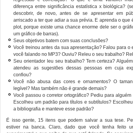
diferença entre significância estatística x biológica?
descobrir, de novo, antes de se apresentar em púb
arriscado a ter que adiar a sua prévia. E aprenda o que 
plot, porque existe uma chance enorme dele ser o gráfi
um gráfico de barras).
Seus objetivos batem com suas conclusões?
Você treinou antes da sua apresentação? Falou para o
você falando no MP3? Ouviu? Releu o seu trabalho? Rel
Seu orientador leu seu trabalho? Tem certeza? Algué
atendeu as sugestões dessas pessoas em cuja expe
confiou?
Você não abusa das cores e ornamentos? O tamanh
legível? Mas também não é grande demais?
Você passou o corretor ortográfico? Pediu para alguém 
Escolheu um padrão para títulos e subtítulos? Escolhe
a bibliografia e manteve esse padrão?
É isso gente, 15 itens que podem salvar a sua tese. P
estiver na banca. Claro, dado que você tenha feito 