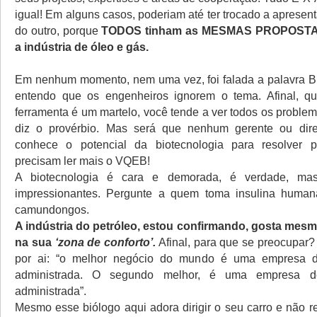
igual! Em alguns casos, poderiam até ter trocado a aprese
do outro, porque
TODOS tinham as MESMAS PROPOSTAS 
a indústria de óleo e gás.
Em nenhum momento, nem uma vez, foi falada a palavra Bi
entendo que os engenheiros ignorem o tema. Afinal, q
ferramenta é um martelo, você tende a ver todos os proble
diz o provérbio. Mas será que nenhum gerente ou dir
conhece o potencial da biotecnologia para resolver 
precisam ler mais o VQEB!
A biotecnologia é cara e demorada, é verdade, mas
impressionantes. Pergunte a quem toma insulina human
camundongos.
A indústria do petróleo, estou confirmando, gosta mesm
na sua
‘zona de conforto’.
Afinal, para que se preocupar
por ai: “o melhor negócio do mundo é uma empresa d
administrada. O segundo melhor, é uma empresa d
administrada”.
Mesmo esse biólogo aqui adora dirigir o seu carro e não 