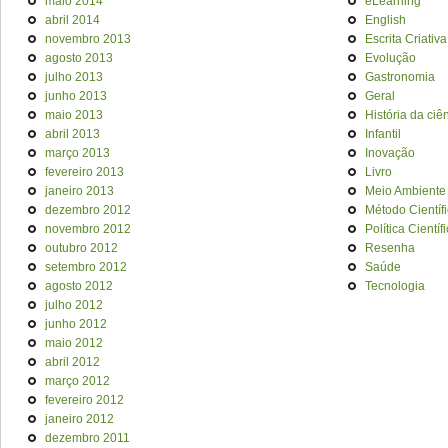
maio 2014
eLearning
abril 2014
English
novembro 2013
Escrita Criativa
agosto 2013
Evolução
julho 2013
Gastronomia
junho 2013
Geral
maio 2013
História da ciê
abril 2013
Infantil
março 2013
Inovação
fevereiro 2013
Livro
janeiro 2013
Meio Ambiente
dezembro 2012
Método Científ
novembro 2012
Política Científ
outubro 2012
Resenha
setembro 2012
Saúde
agosto 2012
Tecnologia
julho 2012
junho 2012
maio 2012
abril 2012
março 2012
fevereiro 2012
janeiro 2012
dezembro 2011